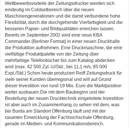
Wettbewerbsvorteile der Zeitungsdrucker werden sich
eindeutig im Coldsetbereich über die neuen
Maschinengenerationen und die damit verbundene hohe
Flexibilität, durch die durchgehende Vierfarbigkeit und die
besseren Papier- und Bildqualitäten erreichen lassen.
Bereits im September 2002 wird eine neue KBA
Commander (Berliner Format) in einer neuen Druckhalle
die Produktion aufnehmen. Eine Druckmaschine, die eine
vielfältige Produktpalette von der Zeitung über
mehrfarbige Telefonbücher bis zum Katalog abdecken
wird (max. 42 500 Zyl.-U/Std., bei 11,1 m/s, 85 000
Expl./Std.) Schon heute produziert Reiff Zeitungsdruck für
viele seiner Kunden überregional und will auf Grund
dieser Investition von rund 19 Mio. Euro die Marktposition
weiter ausbauen.Die mit dem Baubeginn und der
Bestellung der neuen Drucktechnik eingeleitete Investition
ist aber auch im Zusammenhang zu sehen mit dem, was
bei Burda am Standort Offenburg läuft und mit der
rasanten Einwicklung der Fachhochschule Offenburg,
gerade im Medien- und Kommunikationsbereich.