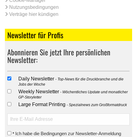
Cookie-Manager
Nutzungsbedingungen
Verträge hier kündigen
Newsletter für Profis
Abonnieren Sie jetzt Ihre persönlichen
Newsletter:
Daily Newsletter
Top-News für die Druckbranche und die
Jobs der Woche
Weekly Newsletter
Wöchentliches Update und monatlicher
GP-Storyletter
Large Format Printing
Spezialnews zum Großformatdruck
Ich habe die Bedingungen zur Newsletter-Anmeldung
*