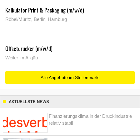
Kalkulator Print & Packaging (m/w/d)
Röbel/Müritz, Berlin, Hamburg
Offsetdrucker (m/w/d)
Weiler im Allgäu
Alle Angebote im Stellenmarkt
AKTUELLSTE NEWS
Finanzierungsklima in der Druckindustrie
relativ stabil