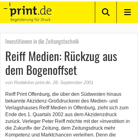
Investitionen in die Zeitungstechnik
Reiff Medien: Rückzug aus
dem Bogenoffset
von Redaktion print.de
,
28. September 2001
Reiff Print Offenburg, die über den Südwesten hinaus
bekannte Akzidenz-Großdruckerei des Medien- und
Verlagshauses Reiff Medien in Offenburg, zieht sich zum
Ende des 1. Quartals 2002 aus dem Akzidenzdruck
zurück. Verleger Peter Reiff möchte mit der »Investition in
die Zukunft« der Zeitung, dem Zeitungsdruck mehr
Kompetenz und Marktchancen verleihen. Denn die