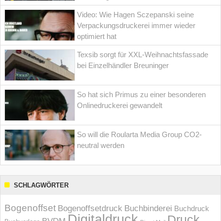
Video: Wie Hagen Sczepanski seine
Verpackungsdruckerei immer wieder
optimiert hat
Texsib sorgt für XXL-Weihnachtsfassade
bei Einzelhändler Breuninger
So hat sich Primus zu einer besonderen
Onlinedruckerei gewandelt
So will die Roularta Media Group CO2-
neutral werden
SCHLAGWÖRTER
Bogenoffset
Bogenoffsetdruck
Buchbinderei
Buchdruck
Digitaldruck
Druck