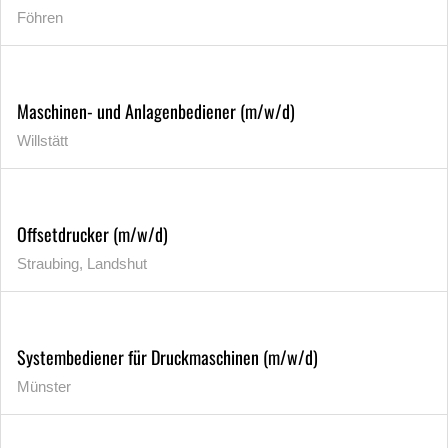
Föhren
Maschinen- und Anlagenbediener (m/w/d)
Willstätt
Offsetdrucker (m/w/d)
Straubing, Landshut
Systembediener für Druckmaschinen (m/w/d)
Münster