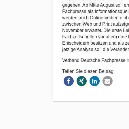
gegeben. Ab Mitte August soll er
Fachpresse als Informationsquell
werden auch Onlinemedien ei
zwischen Web und Print aufzeig
November erwartet. Die erste Le
Fachzeitschriften vor allem ein
Entscheidern besitzen und als z
jetzige Analyse soll die Verände
Verband Deutsche Fachpresse
h
Teilen Sie diesen Beitrag