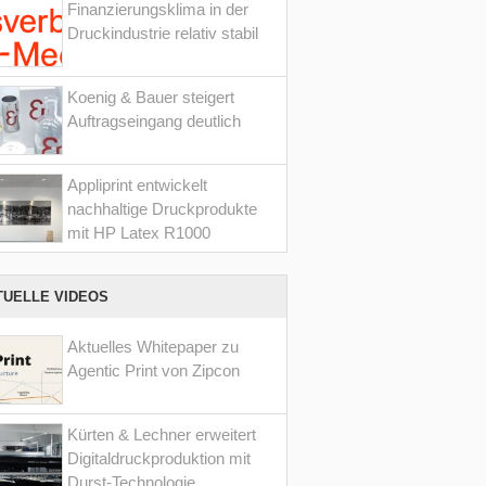
Finanzierungsklima in der
Druckindustrie relativ stabil
Koenig & Bauer steigert
Auftragseingang deutlich
Appliprint entwickelt
nachhaltige Druckprodukte
mit HP Latex R1000
TUELLE VIDEOS
Aktuelles Whitepaper zu
Agentic Print von Zipcon
Kürten & Lechner erweitert
Digitaldruckproduktion mit
Durst-Technologie