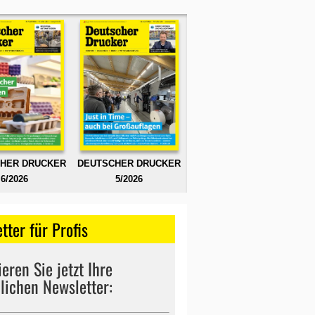
HER DRUCKER
DEUTSCHER DRUCKER
6/2026
5/2026
tter für Profis
eren Sie jetzt Ihre
lichen Newsletter: