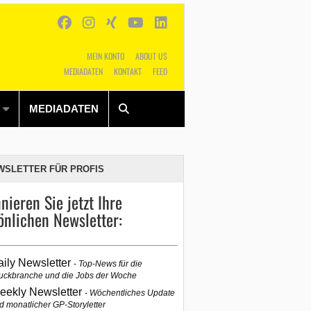
MEIN KONTO
ABOUT US
MEDIADATEN
KONTAKT
FEED
Alles
Shop
SUCHEN
MEDIADATEN
WSLETTER FÜR PROFIS
nieren Sie jetzt Ihre
önlichen Newsletter:
aily Newsletter
Top-News für die
uckbranche und die Jobs der Woche
eekly Newsletter
Wöchentliches Update
d monatlicher GP-Storyletter