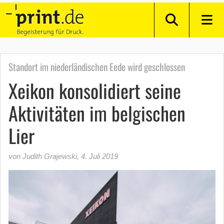
Standort im niederländischen Eede wird geschlossen
Xeikon konsolidiert seine
Aktivitäten im belgischen
Lier
von Judith Grajewski
,
4. Juli 2019