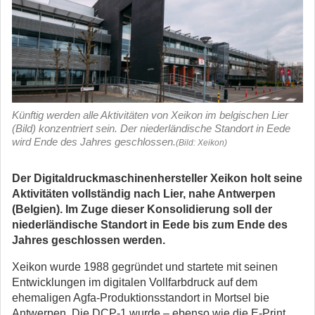
Künftig werden alle Aktivitäten von Xeikon im belgischen Lier
(Bild) konzentriert sein. Der niederländische Standort in Eede
wird Ende des Jahres geschlossen.
(Bild: Xeikon)
Der Digitaldruckmaschinenhersteller Xeikon holt seine
Aktivitäten vollständig nach Lier, nahe Antwerpen
(Belgien). Im Zuge dieser Konsolidierung soll der
niederländische Standort in Eede bis zum Ende des
Jahres geschlossen werden.
Xeikon wurde 1988 gegründet und startete mit seinen
Entwicklungen im digitalen Vollfarbdruck auf dem
ehemaligen Agfa-Produktionsstandort in Mortsel bie
Antwerpen. Die DCP-1 wurde – ebenso wie die E-Print