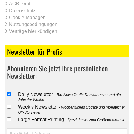
AGB Print
Datenschutz
Cookie-Manager
Nutzungsbedingungen
Verträge hier kündigen
Newsletter für Profis
Abonnieren Sie jetzt Ihre persönlichen
Newsletter:
Daily Newsletter
Top-News für die Druckbranche und die
Jobs der Woche
Weekly Newsletter
Wöchentliches Update und monatlicher
GP-Storyletter
Large Format Printing
Spezialnews zum Großformatdruck