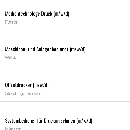
Medientechnologe Druck (m/w/d)
Föhren
Maschinen- und Anlagenbediener (m/w/d)
Willstätt
Offsetdrucker (m/w/d)
Straubing, Landshut
Systembediener für Druckmaschinen (m/w/d)
Münster