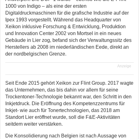
1000 von Indigo – als eine der ersten
Digitaldruckmaschinen für die grafische Industrie auf der
Ipex 1993 vorgestellt. Während das Headquarter von
Xeikon inklusive Forschung & Entwicklung, Produktion
und Innovation Center 2002 von Mortsel in ein neues
Gebäude in Lier zog, befand sich der Verwaltungssitz des
Herstellers ab 2008 im niederländischen Eede, direkt an
der nordbelgischen Grenze.
Anzeige
Seit Ende 2015 gehört Xeikon zur Flint Group. 2017 wagte
das Unternehmen, das bis dahin vor allem für seine
Trockentoner-Technologie bekannt war, den Schritt in den
Inkjetdruck. Die Eröffnung des Kompetenzzentrums für
Inkjet- wie auch für Tonertechnologien, das 2018 am
Standort Lier eröffnet wurde, soll die F&E-Aktivitäten
seitdem weiter verstärken.
Die Konsolidierung nach Belgien ist nach Aussage von