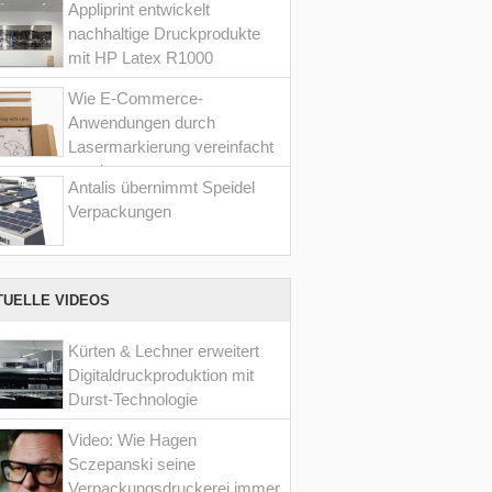
Appliprint entwickelt
nachhaltige Druckprodukte
mit HP Latex R1000
Wie E-Commerce-
Anwendungen durch
Lasermarkierung vereinfacht
werden
Antalis übernimmt Speidel
Verpackungen
TUELLE VIDEOS
Kürten & Lechner erweitert
Digitaldruckproduktion mit
Durst-Technologie
Video: Wie Hagen
Sczepanski seine
Verpackungsdruckerei immer