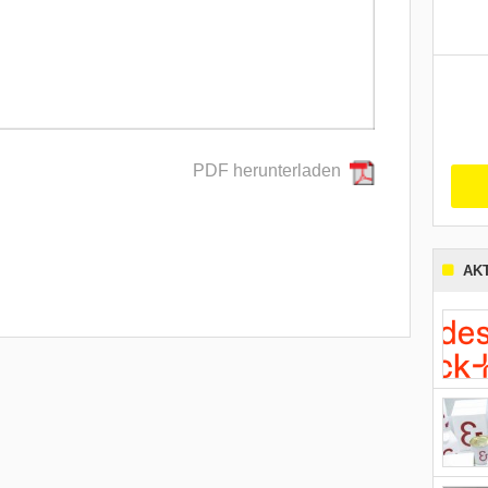
PDF herunterladen
AK