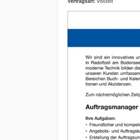
Vertragsart:
Vollzeit