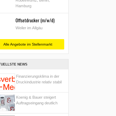
Röbel/Müritz, Berlin,
Hamburg
Offsetdrucker (m/w/d)
Weiler im Allgäu
Alle Angebote im Stellenmarkt
TUELLSTE NEWS
Finanzierungsklima in der
Druckindustrie relativ stabil
Koenig & Bauer steigert
Auftragseingang deutlich