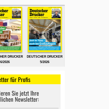
HER DRUCKER
DEUTSCHER DRUCKER
6/2026
5/2026
tter für Profis
eren Sie jetzt Ihre
lichen Newsletter: