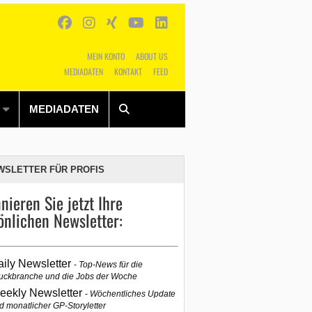
MEIN KONTO
ABOUT US
MEDIADATEN
KONTAKT
FEED
Alles
Shop
SUCHEN
MEDIADATEN
WSLETTER FÜR PROFIS
nieren Sie jetzt Ihre
önlichen Newsletter:
aily Newsletter
Top-News für die
uckbranche und die Jobs der Woche
eekly Newsletter
Wöchentliches Update
d monatlicher GP-Storyletter