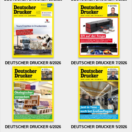
DEUTSCHER DRUCKER 8/2026
DEUTSCHER DRUCKER 7/2026
DEUTSCHER DRUCKER 6/2026
DEUTSCHER DRUCKER 5/2026