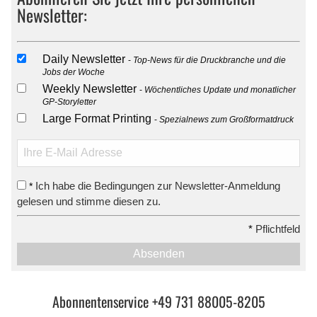
Newsletter:
Daily Newsletter
Top-News für die Druckbranche und die
Jobs der Woche
Weekly Newsletter
Wöchentliches Update und monatlicher
GP-Storyletter
Large Format Printing
Spezialnews zum Großformatdruck
Ich habe die Bedingungen zur Newsletter-Anmeldung
*
gelesen und stimme diesen zu.
*
Pflichtfeld
Absenden
Abonnentenservice +49 731 88005-8205