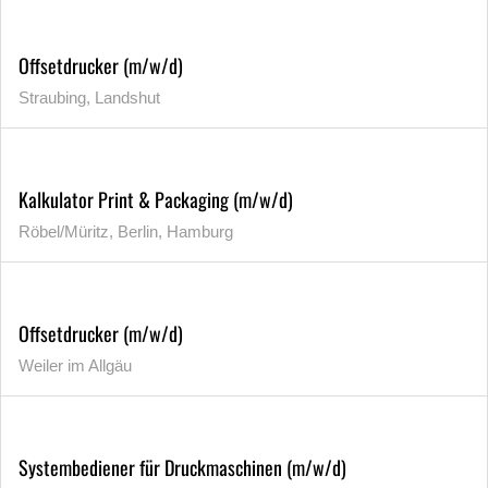
Offsetdrucker (m/w/d)
Straubing, Landshut
Kalkulator Print & Packaging (m/w/d)
Röbel/Müritz, Berlin, Hamburg
Offsetdrucker (m/w/d)
Weiler im Allgäu
Systembediener für Druckmaschinen (m/w/d)