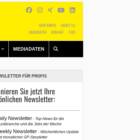
MEIN KONTO
ABOUT US
MEDIADATEN
KONTAKT
FEED
Alles
Shop
SUCHEN
MEDIADATEN
WSLETTER FÜR PROFIS
nieren Sie jetzt Ihre
önlichen Newsletter:
aily Newsletter
Top-News für die
uckbranche und die Jobs der Woche
eekly Newsletter
Wöchentliches Update
d monatlicher GP-Storyletter