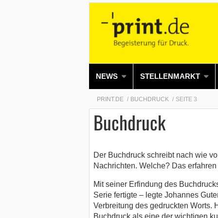
NEWS
STELLENMARKT
PRINT.DE
BUCHDRUCK
SEITE 3
Buchdruck
Der Buchdruck schreibt nach wie v
Nachrichten. Welche? Das erfahren 
Mit seiner Erfindung des Buchdrucks 
Serie fertigte – legte Johannes Gut
Verbreitung des gedruckten Worts. 
Buchdruck als eine der wichtigen ku