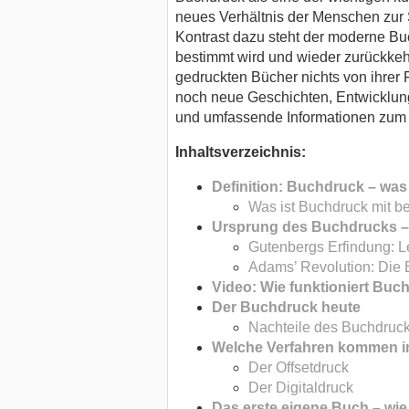
neues Verhältnis der Menschen zur 
Kontrast dazu steht der moderne Buc
bestimmt wird und wieder zurückkehr
gedruckten Bücher nichts von ihrer 
noch neue Geschichten, Entwicklun
und umfassende Informationen zum B
Inhaltsverzeichnis:
Definition: Buchdruck – was 
Was ist Buchdruck mit b
Ursprung des Buchdrucks – w
Gutenbergs Erfindung: Le
Adams’ Revolution: Die 
Video: Wie funktioniert Buc
Der Buchdruck heute
Nachteile des Buchdruck
Welche Verfahren kommen 
Der Offsetdruck
Der Digitaldruck
Das erste eigene Buch – wi