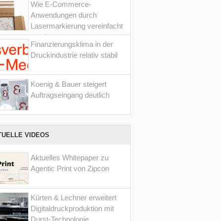
Wie E-Commerce-
Anwendungen durch
Lasermarkierung vereinfacht
werden
Finanzierungsklima in der
Druckindustrie relativ stabil
Koenig & Bauer steigert
Auftragseingang deutlich
TUELLE VIDEOS
Aktuelles Whitepaper zu
Agentic Print von Zipcon
Kürten & Lechner erweitert
Digitaldruckproduktion mit
Durst-Technologie