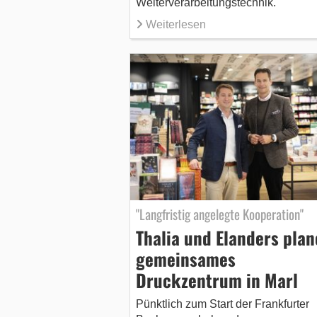
Weiterverarbeitungstechnik.
Weiterlesen
"Langfristig angelegte Kooperation"
Thalia und Elanders pla
gemeinsames
Druckzentrum in Marl
Pünktlich zum Start der Frankfurter