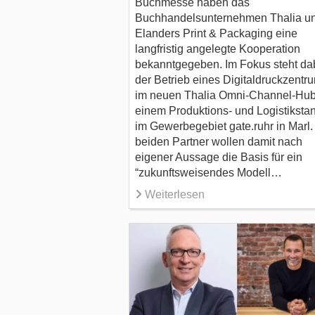
Buchmesse haben das
Buchhandelsunternehmen Thalia u
Elanders Print & Packaging eine
langfristig angelegte Kooperation
bekanntgegeben. Im Fokus steht da
der Betrieb eines Digitaldruckzentr
im neuen Thalia Omni-Channel-Hub
einem Produktions- und Logistikstan
im Gewerbegebiet gate.ruhr in Marl.
beiden Partner wollen damit nach
eigener Aussage die Basis für ein
“zukunftsweisendes Modell…
Weiterlesen