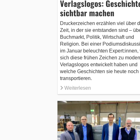
Verlagslogos: Geschicht
sichtbar machen
Druckerzeichen erzählen viel über d
Zeit, in der sie entstanden sind – üb
Buchmarkt, Politik, Wirtschaft und
Religion. Bei einer Podiumsdiskuss
im Januar beleuchten Expert:innen,
sich diese frühen Zeichen zu mode
Verlagslogos entwickelt haben und
welche Geschichten sie heute noch
transportieren.
Weiterlesen