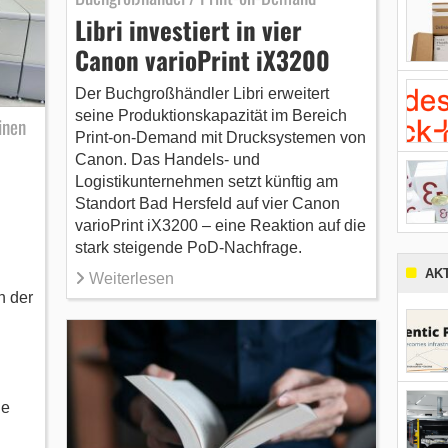
Libri investiert in vier
Canon varioPrint iX3200
Der Buchgroßhändler Libri erweitert
seine Produktionskapazität im Bereich
inen
Print-on-Demand mit Drucksystemen von
Canon. Das Handels- und
Logistikunternehmen setzt künftig am
Standort Bad Hersfeld auf vier Canon
varioPrint iX3200 – eine Reaktion auf die
stark steigende PoD-Nachfrage.
AK
Weiterlesen
h der
he