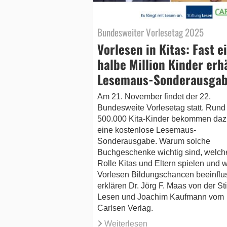
Bundesweiter Vorlesetag 2025
Vorlesen in Kitas: Fast e
halbe Million Kinder erh
Lesemaus-Sonderausga
Am 21. November findet der 22.
Bundesweite Vorlesetag statt. Rund
500.000 Kita-Kinder bekommen daz
eine kostenlose Lesemaus-
Sonderausgabe. Warum solche
Buchgeschenke wichtig sind, welch
Rolle Kitas und Eltern spielen und 
Vorlesen Bildungschancen beeinflus
erklären Dr. Jörg F. Maas von der Sti
Lesen und Joachim Kaufmann vom
Carlsen Verlag.
Weiterlesen