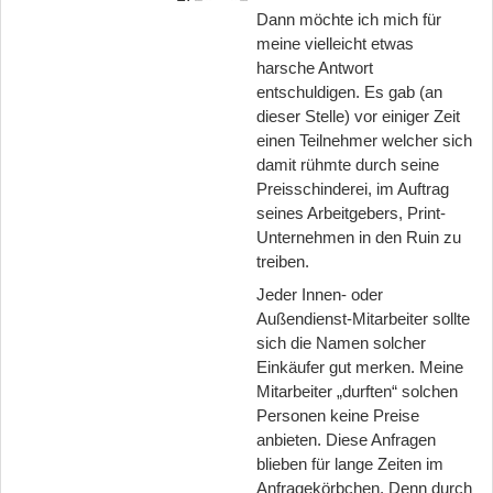
Dann möchte ich mich für
meine vielleicht etwas
harsche Antwort
entschuldigen. Es gab (an
dieser Stelle) vor einiger Zeit
einen Teilnehmer welcher sich
damit rühmte durch seine
Preisschinderei, im Auftrag
seines Arbeitgebers, Print-
Unternehmen in den Ruin zu
treiben.
Jeder Innen- oder
Außendienst-Mitarbeiter sollte
sich die Namen solcher
Einkäufer gut merken. Meine
Mitarbeiter „durften“ solchen
Personen keine Preise
anbieten. Diese Anfragen
blieben für lange Zeiten im
Anfragekörbchen. Denn durch