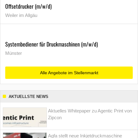
Offsetdrucker (m/w/d)
Weiler im Allgäu
Systembediener für Druckmaschinen (m/w/d)
Münster
Alle Angebote im Stellenmarkt
AKTUELLSTE NEWS
Aktuelles Whitepaper zu Agentic Print von
Zipcon
Agfa stellt neue Inkjetdruckmaschine