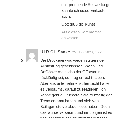
entsprechende Auswertungen
kannte ich diese Einkäufer
auch.
Gott grüß die Kunst
Auf diesen Kommentar
antworten
ULRICH Saake
25. Juni 2020, 15:25
Die Druckerei wird wegen zu geringer
Auslastung geschlossen. Wenn Herr
Dr.Göbler meint,das der Offsetdruck
rückläufig sei, so mag er recht haben.
Aber aus unternehmerischer Sicht hat er
es versäumt , darauf zu reagieren. Ich
kenne genug Druckerein die frühzeitig den
Trend erkannt haben und sich von
Beilagen etc.verabschiedet haben. Doch
das wurde versäumt und im übrigen ist es