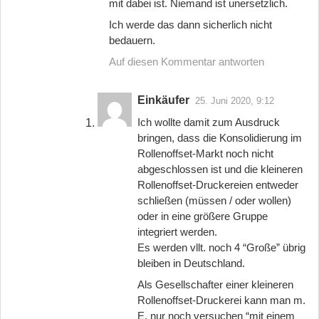
mit dabei ist. Niemand ist unersetzlich.
Ich werde das dann sicherlich nicht
bedauern.
Auf diesen Kommentar antworten
Einkäufer
25. Juni 2020, 9:12
Ich wollte damit zum Ausdruck
bringen, dass die Konsolidierung im
Rollenoffset-Markt noch nicht
abgeschlossen ist und die kleineren
Rollenoffset-Druckereien entweder
schließen (müssen / oder wollen)
oder in eine größere Gruppe
integriert werden.
Es werden vllt. noch 4 “Große” übrig
bleiben in Deutschland.
Als Gesellschafter einer kleineren
Rollenoffset-Druckerei kann man m.
E. nur noch versuchen “mit einem