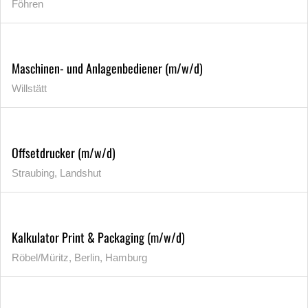
Föhren
Maschinen- und Anlagenbediener (m/w/d)
Willstätt
Offsetdrucker (m/w/d)
Straubing, Landshut
Kalkulator Print & Packaging (m/w/d)
Röbel/Müritz, Berlin, Hamburg