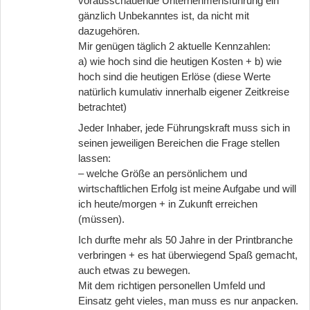
vorausschauende Unternehmensführung ein
gänzlich Unbekanntes ist, da nicht mit
dazugehören.
Mir genügen täglich 2 aktuelle Kennzahlen:
a) wie hoch sind die heutigen Kosten + b) wie
hoch sind die heutigen Erlöse (diese Werte
natürlich kumulativ innerhalb eigener Zeitkreise
betrachtet)
Jeder Inhaber, jede Führungskraft muss sich in
seinen jeweiligen Bereichen die Frage stellen
lassen:
– welche Größe an persönlichem und
wirtschaftlichen Erfolg ist meine Aufgabe und will
ich heute/morgen + in Zukunft erreichen
(müssen).
Ich durfte mehr als 50 Jahre in der Printbranche
verbringen + es hat überwiegend Spaß gemacht,
auch etwas zu bewegen.
Mit dem richtigen personellen Umfeld und
Einsatz geht vieles, man muss es nur anpacken.