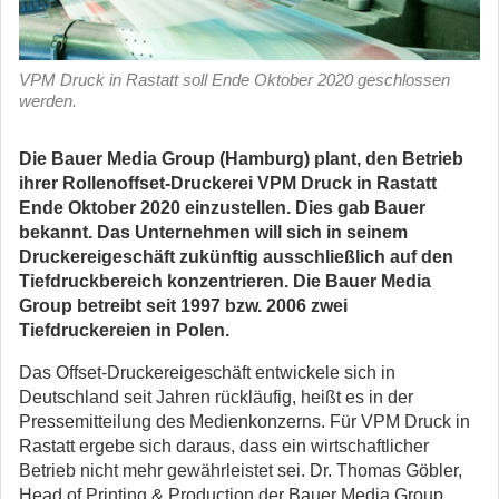
VPM Druck in Rastatt soll Ende Oktober 2020 geschlossen
werden.
Die Bauer Media Group (Hamburg) plant, den Betrieb
ihrer Rollenoffset-Druckerei VPM Druck in Rastatt
Ende Oktober 2020 einzustellen. Dies gab Bauer
bekannt. Das Unternehmen will sich in seinem
Druckereigeschäft zukünftig ausschließlich auf den
Tiefdruckbereich konzentrieren. Die Bauer Media
Group betreibt seit 1997 bzw. 2006 zwei
Tiefdruckereien in Polen.
Das Offset-Druckereigeschäft entwickele sich in
Deutschland seit Jahren rückläufig, heißt es in der
Pressemitteilung des Medienkonzerns. Für VPM Druck in
Rastatt ergebe sich daraus, dass ein wirtschaftlicher
Betrieb nicht mehr gewährleistet sei. Dr. Thomas Göbler,
Head of Printing & Production der Bauer Media Group,