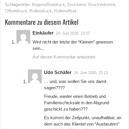
Schlagwörter:
Bogenoffsetdruck
,
Druckerei
,
Druckindustrie
,
Offsetdruck
,
Rollendruck
,
Rollenoffset
Kommentare zu diesem Artikel
Einkäufer
24. Juni 2020, 13:07
Wird nicht der letzte der “Kleinen” gewesen
sein…
Auf diesen Kommentar antworten
Udo Schäfer
24. Juni 2020, 23:13
… und, was wollen Sie uns damit
sagen????
Freude, wieder einen Betrieb und
Familienschicksale in den Abgrund
geschickt zu haben???
Es kommt der Zeitpunkt, unaufhaltbar, an
dem auch das Klientel von “Ausbeutern”