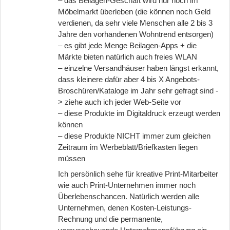
– das Beilagen-Geschäft wird nur noch im
Möbelmarkt überleben (die können noch Geld
verdienen, da sehr viele Menschen alle 2 bis 3
Jahre den vorhandenen Wohntrend entsorgen)
– es gibt jede Menge Beilagen-Apps + die
Märkte bieten natürlich auch freies WLAN
– einzelne Versandhäuser haben längst erkannt,
dass kleinere dafür aber 4 bis X Angebots-
Broschüren/Kataloge im Jahr sehr gefragt sind -
> ziehe auch ich jeder Web-Seite vor
– diese Produkte im Digitaldruck erzeugt werden
können
– diese Produkte NICHT immer zum gleichen
Zeitraum im Werbeblatt/Briefkasten liegen
müssen
Ich persönlich sehe für kreative Print-Mitarbeiter
wie auch Print-Unternehmen immer noch
Überlebenschancen. Natürlich werden alle
Unternehmen, denen Kosten-Leistungs-
Rechnung und die permanente,