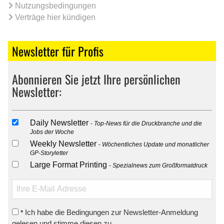
Nutzungsbedingungen
Verträge hier kündigen
Newsletter für Profis
Abonnieren Sie jetzt Ihre persönlichen
Newsletter:
Daily Newsletter
Top-News für die Druckbranche und die
Jobs der Woche
Weekly Newsletter
Wöchentliches Update und monatlicher
GP-Storyletter
Large Format Printing
Spezialnews zum Großformatdruck
Ich habe die Bedingungen zur Newsletter-Anmeldung
*
gelesen und stimme diesen zu.