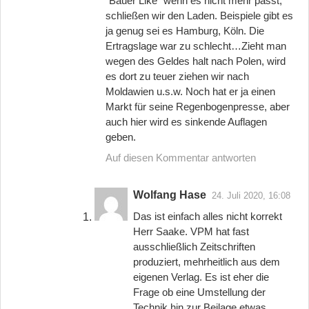
“Bauer Like” wenn es nicht mehr passt,
schließen wir den Laden. Beispiele gibt es
ja genug sei es Hamburg, Köln. Die
Ertragslage war zu schlecht…Zieht man
wegen des Geldes halt nach Polen, wird
es dort zu teuer ziehen wir nach
Moldawien u.s.w. Noch hat er ja einen
Markt für seine Regenbogenpresse, aber
auch hier wird es sinkende Auflagen
geben.
Auf diesen Kommentar antworten
Wolfang Hase
24. Juli 2020, 16:08
Das ist einfach alles nicht korrekt
Herr Saake. VPM hat fast
ausschließlich Zeitschriften
produziert, mehrheitlich aus dem
eigenen Verlag. Es ist eher die
Frage ob eine Umstellung der
Technik hin zur Beilage etwas