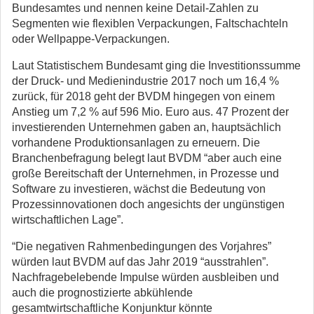
Bundesamtes und nennen keine Detail-Zahlen zu
Segmenten wie flexiblen Verpackungen, Faltschachteln
oder Wellpappe-Verpackungen.
Laut Statistischem Bundesamt ging die Investitionssumme
der Druck- und Medienindustrie 2017 noch um 16,4 %
zurück, für 2018 geht der BVDM hingegen von einem
Anstieg um 7,2 % auf 596 Mio. Euro aus. 47 Prozent der
investierenden Unternehmen gaben an, hauptsächlich
vorhandene Produktionsanlagen zu erneuern. Die
Branchenbefragung belegt laut BVDM “aber auch eine
große Bereitschaft der Unternehmen, in Prozesse und
Software zu investieren, wächst die Bedeutung von
Prozessinnovationen doch angesichts der ungünstigen
wirtschaftlichen Lage”.
“Die negativen Rahmenbedingungen des Vorjahres”
würden laut BVDM auf das Jahr 2019 “ausstrahlen”.
Nachfragebelebende Impulse würden ausbleiben und
auch die prognostizierte abkühlende
gesamtwirtschaftliche Konjunktur könnte