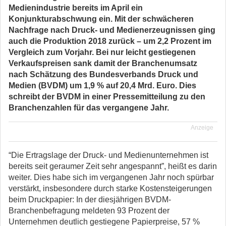
Medienindustrie bereits im April ein
Konjunkturabschwung ein. Mit der schwächeren
Nachfrage nach Druck- und Medienerzeugnissen ging
auch die Produktion 2018 zurück – um
2,2 Prozent im
Vergleich zum Vorjahr. Bei nur leicht gestiegenen
Verkaufspreisen sank damit der Branchenumsatz
nach Schätzung des Bundesverbands Druck und
Medien (BVDM) um 1,9 % auf 20,4 Mrd. Euro. Dies
schreibt der BVDM in einer Pressemitteilung zu den
Branchenzahlen für das vergangene Jahr.
Anzeige
“Die Ertragslage der Druck- und Medienunternehmen ist
bereits seit geraumer Zeit sehr angespannt”, heißt es darin
weiter. Dies habe sich im vergangenen Jahr noch spürbar
verstärkt, insbesondere durch starke Kostensteigerungen
beim Druckpapier: In der diesjährigen BVDM-
Branchenbefragung meldeten 93 Prozent der
Unternehmen deutlich gestiegene Papierpreise, 57 %