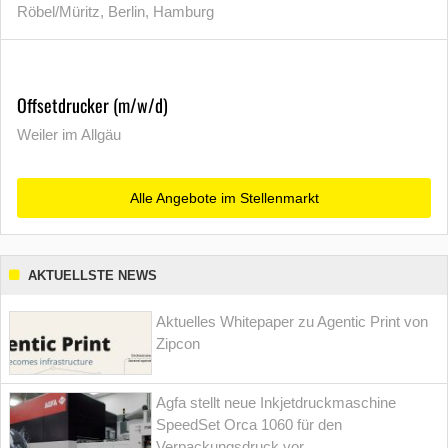
Röbel/Müritz, Berlin, Hamburg
Offsetdrucker (m/w/d)
Weiler im Allgäu
Alle Angebote im Stellenmarkt
AKTUELLSTE NEWS
Aktuelles Whitepaper zu Agentic Print von
Zipcon
Agfa stellt neue Inkjetdruckmaschine
SpeedSet Orca 1060 für den
Verpackungsdruck vor