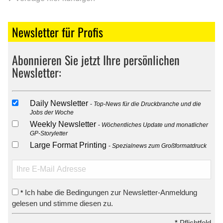
Newsletter für Profis
Abonnieren Sie jetzt Ihre persönlichen
Newsletter:
Daily Newsletter
Top-News für die Druckbranche und die
Jobs der Woche
Weekly Newsletter
Wöchentliches Update und monatlicher
GP-Storyletter
Large Format Printing
Spezialnews zum Großformatdruck
Ich habe die Bedingungen zur Newsletter-Anmeldung
*
gelesen und stimme diesen zu.
*
Pflichtfeld