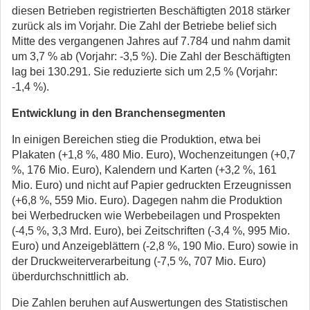
diesen Betrieben registrierten Beschäftigten 2018 stärker
zurück als im Vorjahr. Die Zahl der Betriebe belief sich
Mitte des vergangenen Jahres auf 7.784 und nahm damit
um 3,7 % ab (Vorjahr: -3,5 %). Die Zahl der Beschäftigten
lag bei 130.291. Sie reduzierte sich um 2,5 % (Vorjahr:
-1,4 %).
Entwicklung in den Branchensegmenten
In einigen Bereichen stieg die Produktion, etwa bei
Plakaten (+1,8 %, 480 Mio. Euro), Wochenzeitungen (+0,7
%, 176 Mio. Euro), Kalendern und Karten (+3,2 %, 161
Mio. Euro) und nicht auf Papier gedruckten Erzeugnissen
(+6,8 %, 559 Mio. Euro). Dagegen nahm die Produktion
bei Werbedrucken wie Werbebeilagen und Prospekten
(-4,5 %, 3,3 Mrd. Euro), bei Zeitschriften (-3,4 %, 995 Mio.
Euro) und Anzeigeblättern (-2,8 %, 190 Mio. Euro) sowie in
der Druckweiterverarbeitung (-7,5 %, 707 Mio. Euro)
überdurchschnittlich ab.
Die Zahlen beruhen auf Auswertungen des Statistischen