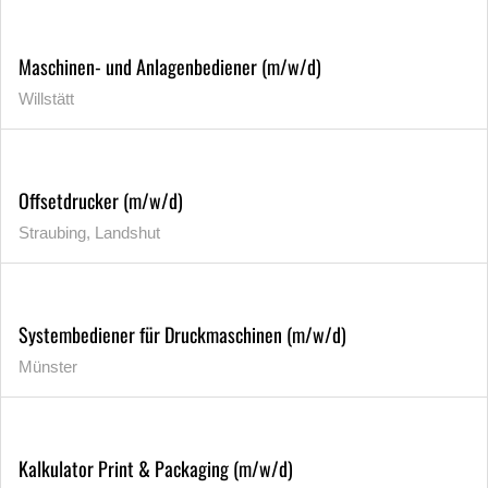
Maschinen- und Anlagenbediener (m/w/d)
Willstätt
Offsetdrucker (m/w/d)
Straubing, Landshut
Systembediener für Druckmaschinen (m/w/d)
Münster
Kalkulator Print & Packaging (m/w/d)