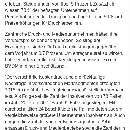
erlebten Steigerungen von über 5 Prozent. Zusätzlich
wiesen 78 % der befragten Unternehmen auf
Preiserhöhungen für Transport und Logistik und 59 % auf
Preiserhöhungen für Druckfarben hin.
Zahlreiche Druck- und Medienunternehmen hätten ihre
Verkaufspreise daher angehoben. So stieg der
Erzeugerpreisindex für Druckereileistungen gegenüber
dem Vorjahr um 0,7 Prozent. Um ertragsneutral zu wirken,
hätte er indes deutlich stärker steigen müssen – so der
BVDM in einer Einschätzung.
“Der verschärfte Kostendruck und die rückläufige
Nachfrage in verschiedenen Marktsegmenten erzeugten
2018 ein gefährliches Ungleichgewicht”, stellt der Verband
fest. Als Folge sei die Zahl der Insolvenzen von 73 Fällen
im Jahr 2017 um 30,1 % auf 95 Fälle angestiegen. Mit
durchschnittlich 24 Beschäftigten je Fall meldeten zudem
vergleichsweise größere Unternehmen Insolvenz an. Auch
gingen die Zahl der von der Bundesagentur für Arbeit
erfassten Druck- und Medienbetriebe sowie die Zahl der in