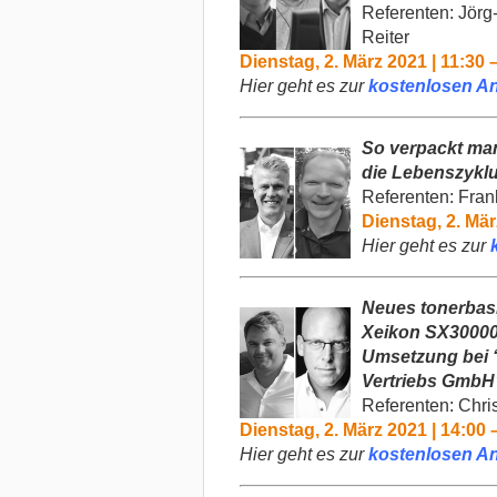
Referenten: Jörg
Reiter
Dienstag, 2. März 2021 | 11:30 
Hier geht es zur
kostenlosen A
So verpackt m
die
Lebenszykl
Referenten: Fra
Dienstag, 2. Mär
Hier geht es zur
Neues tonerbas
Xeikon SX30000 
Umsetzung bei
Vertriebs GmbH
Referenten:
Chri
Dienstag, 2. März 2021 | 14:00 
Hier geht es zur
kostenlosen A