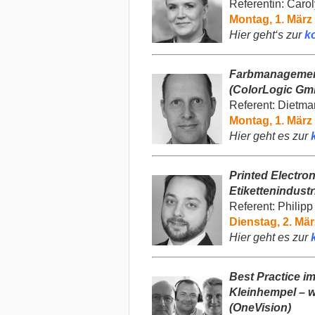
Referentin: Caro
Montag, 1. März 
Hier geht‘s zur
k
Farbmanagement
(ColorLogic Gm
Referent: Dietma
Montag, 1. März 
Hier geht es zur
Printed Electro
Etikettenindustr
Referent: Philipp
Dienstag, 2. Mär
Hier geht es zur
Best Practice i
Kleinhempel – w
(OneVision)