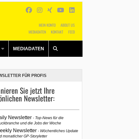
MEIN KONTO
ABOUT US
MEDIADATEN
KONTAKT
FEED
Alles
Shop
SUCHEN
MEDIADATEN
WSLETTER FÜR PROFIS
nieren Sie jetzt Ihre
önlichen Newsletter:
aily Newsletter
Top-News für die
uckbranche und die Jobs der Woche
eekly Newsletter
Wöchentliches Update
d monatlicher GP-Storyletter