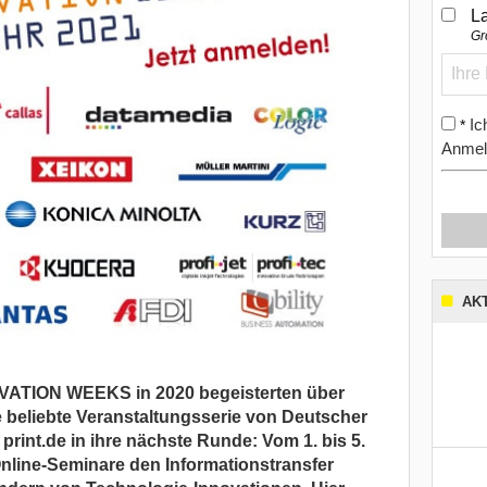
L
Gr
Ic
*
Anmel
AK
OVATION WEEKS in 2020 begeisterten über
e beliebte Veranstaltungsserie von Deutscher
print.de in ihre nächste Runde: Vom 1. bis 5.
nline-Seminare den Informationstransfer