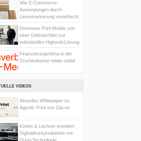
Wie E-Commerce-
Anwendungen durch
Lasermarkierung vereinfacht
werden
Dürmeyer Print Media: von
einer Gebrauchten zur
individuellen Highend-Lösung
Finanzierungsklima in der
Druckindustrie relativ stabil
TUELLE VIDEOS
Aktuelles Whitepaper zu
Agentic Print von Zipcon
Kürten & Lechner erweitert
Digitaldruckproduktion mit
Durst-Technologie