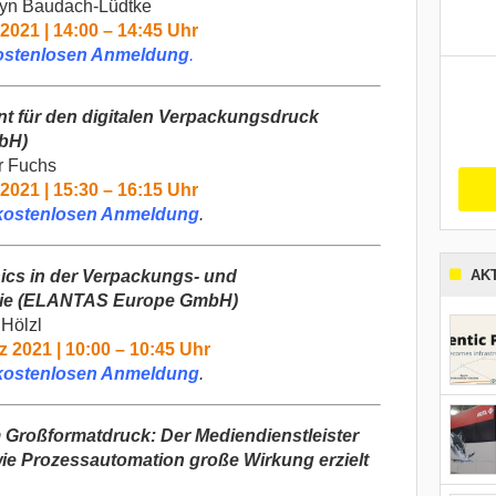
lyn Baudach-Lüdtke
2021 | 14:00 – 14:45 Uhr
ostenlosen Anmeldung
.
 für den digitalen Verpackungsdruck
bH)
r Fuchs
2021 | 15:30 – 16:15 Uhr
kostenlosen Anmeldung
.
nics in der Verpackungs- und
AK
ie
(ELANTAS Europe GmbH)
 Hölzl
z 2021 | 10:00 – 10:45 Uhr
kostenlosen Anmeldung
.
m Großformatdruck: Der Mediendienstleister
ie Prozessautomation große Wirkung erzielt