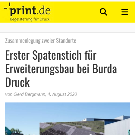
Zusammenlegung zweier Standorte
Erster Spatenstich für
Erweiterungsbau bei Burda
Druck
von Gerd Bergmann
,
4. August 2020