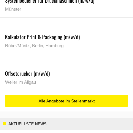
Systembediener für Druckmaschinen (m/w/d)
Münster
Kalkulator Print & Packaging (m/w/d)
Röbel/Müritz, Berlin, Hamburg
Offsetdrucker (m/w/d)
Weiler im Allgäu
Alle Angebote im Stellenmarkt
AKTUELLSTE NEWS