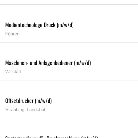
Medientechnologe Druck (m/w/d)
Föhren
Maschinen- und Anlagenbediener (m/w/d)
Willstätt
Offsetdrucker (m/w/d)
Straubing, Landshut