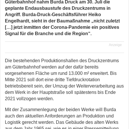
Güterbahnhof nahm Burda Druck am 30. Juli die
geplante Endausbaustufe des Druckzentrums in
Angriff. Burda-Druck-Geschäftsführer Heiko
Engelhardt, sieht in der Baumaßnahme „nicht zuletzt
[…] jetzt inmitten der Corona-Pandemie ein positives
Signal für die Branche und die Region“.
Anzeige
Die bestehenden Produktionshallen des Druckzentrums
am Güterbahnhof werden auf der dafür bereits
vorgesehenen Fläche um rund 13.000 m² erweitert. Bis
Mitte 2021 soll dort eine dritte Tiefdruckrotation
betriebsbereit sein, der Umzug der Weiterverarbeitung aus
dem Werk in der Hauptstraße soll spätestens bis Ende
2021 vollzogen werden.
Mit der Zusammenlegung der beiden Werke will Burda
auch den aktuellen Anforderungen an Produktion und
Logistik gerecht werden. Das Gebäude des alten Werks
aus dem Jahr 1965 sei, wie es in einer Pressemitteilung