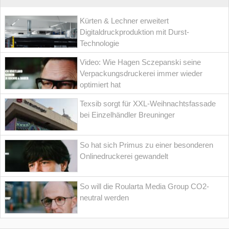
Kürten & Lechner erweitert
Digitaldruckproduktion mit Durst-
Technologie
Video: Wie Hagen Sczepanski seine
Verpackungsdruckerei immer wieder
optimiert hat
Texsib sorgt für XXL-Weihnachtsfassade
bei Einzelhändler Breuninger
So hat sich Primus zu einer besonderen
Onlinedruckerei gewandelt
So will die Roularta Media Group CO2-
neutral werden