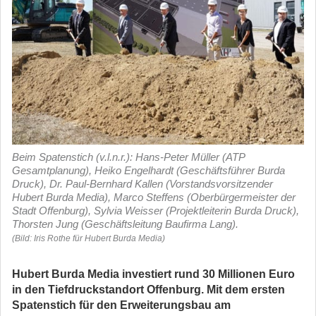
Beim Spatenstich (v.l.n.r.): Hans-Peter Müller (ATP
Gesamtplanung), Heiko Engelhardt (Geschäftsführer Burda
Druck), Dr. Paul-Bernhard Kallen (Vorstandsvorsitzender
Hubert Burda Media), Marco Steffens (Oberbürgermeister der
Stadt Offenburg), Sylvia Weisser (Projektleiterin Burda Druck),
Thorsten Jung (Geschäftsleitung Baufirma Lang).
(Bild: Iris Rothe für Hubert Burda Media)
Hubert Burda Media investiert rund 30 Millionen Euro
in den Tiefdruckstandort Offenburg. Mit dem ersten
Spatenstich für den Erweiterungsbau am