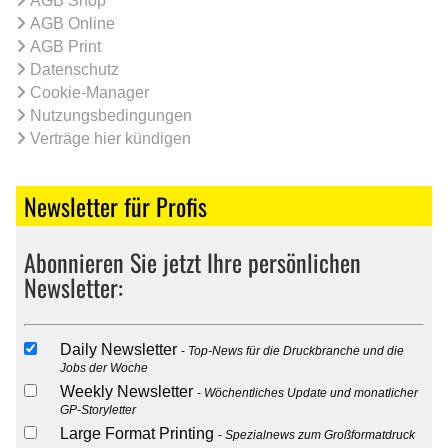
AGB Shop
AGB Online
AGB Print
Datenschutz
Cookie-Manager
Nutzungsbedingungen
Verträge hier kündigen
Newsletter für Profis
Abonnieren Sie jetzt Ihre persönlichen
Newsletter:
Daily Newsletter
Top-News für die Druckbranche und die
Jobs der Woche
Weekly Newsletter
Wöchentliches Update und monatlicher
GP-Storyletter
Large Format Printing
Spezialnews zum Großformatdruck