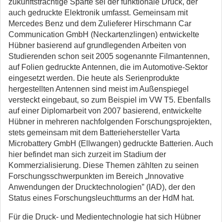
zukunftsträchtige Sparte sei der funktionale Druck, der
auch gedruckte Elektronik umfasst. Gemeinsam mit
Mercedes Benz und dem Zulieferer Hirschmann Car
Communication GmbH (Neckartenzlingen) entwickelte
Hübner basierend auf grundlegenden Arbeiten von
Studierenden schon seit 2005 sogenannte Filmantennen,
auf Folien gedruckte Antennen, die im Automotive-Sektor
eingesetzt werden. Die heute als Serienprodukte
hergestellten Antennen sind meist im Außenspiegel
versteckt eingebaut, so zum Beispiel im VW T5. Ebenfalls
auf einer Diplomarbeit von 2007 basierend, entwickelte
Hübner in mehreren nachfolgenden Forschungsprojekten,
stets gemeinsam mit dem Batteriehersteller Varta
Microbattery GmbH (Ellwangen) gedruckte Batterien. Auch
hier befindet man sich zurzeit im Stadium der
Kommerzialisierung. Diese Themen zählten zu seinen
Forschungsschwerpunkten im Bereich „Innovative
Anwendungen der Drucktechnologien” (IAD), der den
Status eines Forschungsleuchtturms an der HdM hat.
Für die Druck- und Medientechnologie hat sich Hübner