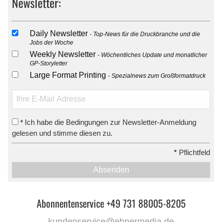
Newsletter:
Daily Newsletter
Top-News für die Druckbranche und die
Jobs der Woche
Weekly Newsletter
Wöchentliches Update und monatlicher
GP-Storyletter
Large Format Printing
Spezialnews zum Großformatdruck
Ich habe die Bedingungen zur Newsletter-Anmeldung
*
gelesen und stimme diesen zu.
*
Pflichtfeld
Absenden
Abonnentenservice +49 731 88005-8205
kundenservice@ebnermedia.de