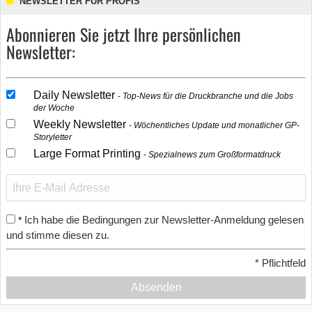
NEWSLETTER FÜR PROFIS
Abonnieren Sie jetzt Ihre persönlichen
Newsletter:
Daily Newsletter
Top-News für die Druckbranche und die Jobs
der Woche
Weekly Newsletter
Wöchentliches Update und monatlicher GP-
Storyletter
Large Format Printing
Spezialnews zum Großformatdruck
Ich habe die Bedingungen zur Newsletter-Anmeldung gelesen
*
und stimme diesen zu.
*
Pflichtfeld
Absenden