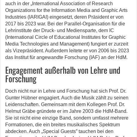
auch in der „International Association of Research
Organizations for the Information Media and Graphic Arts
Industries (IARIGAI) eingesetzt, deren Präsident er von
2017 bis 2023 war. Bei der Parallel-Organisation für die
Lehrinstitute der Druck- und Mediensparte, dem IC
(International Circle of Educational Institutes for Graphic
Media Technologies and Management) fungiert er zurzeit
als Vizepräsident. Außerdem leitete er von 2006 bis 2023
das Institut für angewandte Forschung (IAF) an der HdM.
Engagement außerhalb von Lehre und
Forschung
Doch nicht nur in Lehre und Forschung hat sich Prof. Dr.
Gunter Hübner engagiert. Auch die Musik zählt zu seinen
Leidenschaften. Gemeinsam mit dem Kollegen Prof. Dr.
Helmut Gräbe gründete er im Jahre 2003 die HdM-Band.
Sie ist nicht eine einzige Band, sondern umfasst mehrere
Formationen, die ein breites musikalisches Spektrum
abdecken. Auch „Special Guests” tauchen bei den