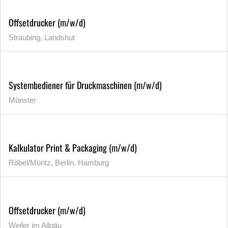
Offsetdrucker (m/w/d)
Straubing, Landshut
Systembediener für Druckmaschinen (m/w/d)
Münster
Kalkulator Print & Packaging (m/w/d)
Röbel/Müritz, Berlin, Hamburg
Offsetdrucker (m/w/d)
Weiler im Allgäu