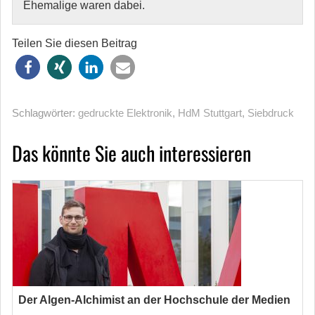
Ehemalige waren dabei.
Teilen Sie diesen Beitrag
Schlagwörter:
gedruckte Elektronik
,
HdM Stuttgart
,
Siebdruck
Das könnte Sie auch interessieren
Der Algen-Alchimist an der Hochschule der Medien