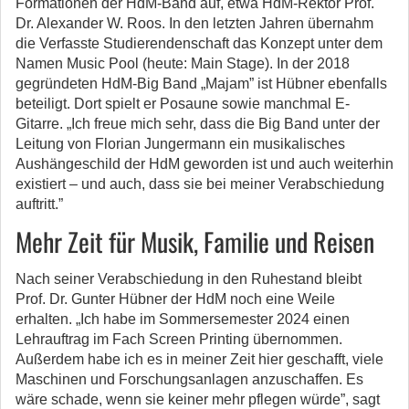
Formationen der HdM-Band auf, etwa HdM-Rektor Prof.
Dr. Alexander W. Roos. In den letzten Jahren übernahm
die Verfasste Studierendenschaft das Konzept unter dem
Namen Music Pool (heute: Main Stage). In der 2018
gegründeten HdM-Big Band „Majam” ist Hübner ebenfalls
beteiligt. Dort spielt er Posaune sowie manchmal E-
Gitarre. „Ich freue mich sehr, dass die Big Band unter der
Leitung von Florian Jungermann ein musikalisches
Aushängeschild der HdM geworden ist und auch weiterhin
existiert – und auch, dass sie bei meiner Verabschiedung
auftritt.”
Mehr Zeit für Musik, Familie und Reisen
Nach seiner Verabschiedung in den Ruhestand bleibt
Prof. Dr. Gunter Hübner der HdM noch eine Weile
erhalten. „Ich habe im Sommersemester 2024 einen
Lehrauftrag im Fach Screen Printing übernommen.
Außerdem habe ich es in meiner Zeit hier geschafft, viele
Maschinen und Forschungsanlagen anzuschaffen. Es
wäre schade, wenn sie keiner mehr pflegen würde”, sagt