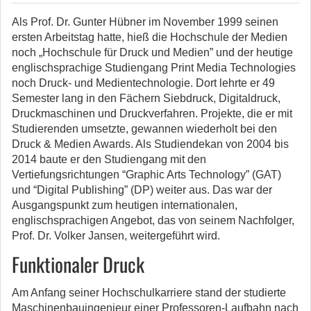
Als Prof. Dr. Gunter Hübner im November 1999 seinen
ersten Arbeitstag hatte, hieß die Hochschule der Medien
noch „Hochschule für Druck und Medien” und der heutige
englischsprachige Studiengang Print Media Technologies
noch Druck- und Medientechnologie. Dort lehrte er 49
Semester lang in den Fächern Siebdruck, Digitaldruck,
Druckmaschinen und Druckverfahren. Projekte, die er mit
Studierenden umsetzte, gewannen wiederholt bei den
Druck & Medien Awards. Als Studiendekan von 2004 bis
2014 baute er den Studiengang mit den
Vertiefungsrichtungen “Graphic Arts Technology” (GAT)
und “Digital Publishing” (DP) weiter aus. Das war der
Ausgangspunkt zum heutigen internationalen,
englischsprachigen Angebot, das von seinem Nachfolger,
Prof. Dr. Volker Jansen, weitergeführt wird.
Funktionaler Druck
Am Anfang seiner Hochschulkarriere stand der studierte
Maschinenbauingenieur einer Professoren-Laufbahn nach