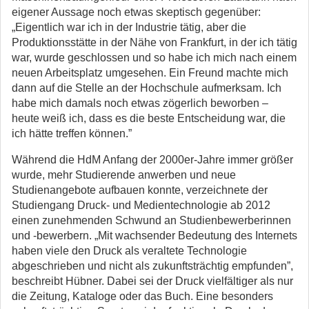
eigener Aussage noch etwas skeptisch gegenüber:
„Eigentlich war ich in der Industrie tätig, aber die
Produktionsstätte in der Nähe von Frankfurt, in der ich tätig
war, wurde geschlossen und so habe ich mich nach einem
neuen Arbeitsplatz umgesehen. Ein Freund machte mich
dann auf die Stelle an der Hochschule aufmerksam. Ich
habe mich damals noch etwas zögerlich beworben –
heute weiß ich, dass es die beste Entscheidung war, die
ich hätte treffen können.”
Während die HdM Anfang der 2000er-Jahre immer größer
wurde, mehr Studierende anwerben und neue
Studienangebote aufbauen konnte, verzeichnete der
Studiengang Druck- und Medientechnologie ab 2012
einen zunehmenden Schwund an Studienbewerberinnen
und -bewerbern. „Mit wachsender Bedeutung des Internets
haben viele den Druck als veraltete Technologie
abgeschrieben und nicht als zukunftsträchtig empfunden”,
beschreibt Hübner. Dabei sei der Druck vielfältiger als nur
die Zeitung, Kataloge oder das Buch. Eine besonders