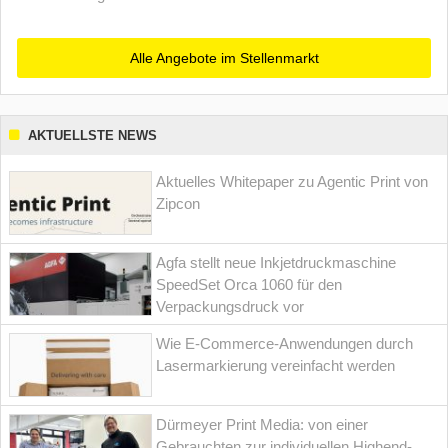
Alle Angebote im Stellenmarkt
AKTUELLSTE NEWS
Aktuelles Whitepaper zu Agentic Print von
Zipcon
Agfa stellt neue Inkjetdruckmaschine
SpeedSet Orca 1060 für den
Verpackungsdruck vor
Wie E-Commerce-Anwendungen durch
Lasermarkierung vereinfacht werden
Dürmeyer Print Media: von einer
Gebrauchten zur individuellen Highend-