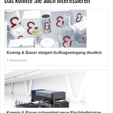
Koenig & Bauer steigert Auftragseingang deutlich
Weiterlesen
Koenig & Bauer präsentiert neue Flachbettstanze