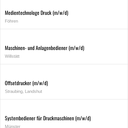
Medientechnologe Druck (m/w/d)
Föhren
Maschinen- und Anlagenbediener (m/w/d)
Willstätt
Offsetdrucker (m/w/d)
Straubing, Landshut
Systembediener für Druckmaschinen (m/w/d)
Münster