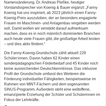
Namensänderung. Dr. Andreas Pleßke, heutiger
Vorstandssprecher von Koenig & Bauer ergänzt: „Fanny
Koenig hat uns inspiriert, ab 2023 jährlich einen Fanny-
Koenig-Preis auszuloben, der an besonders engagierte
Frauen im Maschinen- und Anlagenbau vergeben werden
soll. Damit wollen wir verstärkt darauf aufmerksam
machen, dass es in noch männlich dominierten Branchen
auch heute viele Frauen gibt, die großartige Arbeit leisten
– und dies aktiv fördern.“
Die Fanny-Koenig-Grundschule zählt aktuell 228
Schüler:innen. Davon haben 62 Kinder einen
sonderpädagogischen Förderbedarf und 45 Kinder noch
keine ausreichenden Deutschkenntnisse. Das inklusive
Profil der Grundschule umfasst des Weiteren die
Förderung individueller Fähigkeiten, beispielsweise im
Rahmen von MINT-Fächern und dem sogenannten
SINUS-Programm. Außerdem steht eine weltoffene,
emanzipierte Erziehung der Schüler und Schülerinnen im
Fokus der Lehrkräfte.