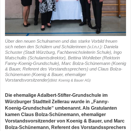
Über den neuen Schulnamen und das starke Vorbild freuen
sich neben den Schülern und Schülerinnen (v.l.n.r.): Daniela
Schuster (Stadt Würzburg, Fachbereichsleiterin Schule), Ingo
Matschullis (Schulamtsdirektor), Bettina Wohlleber (Rektorin
Fanny-Koenig-Grundschule), Marc Bolza-Schünemann (Koenig
& Bauer, Referent des Vorstandssprechers) und Claus Bolza-
Schünemann (Koenig & Bauer, ehemaliger
Vorstandsvorsitzender)
(Bild: Koenig & Bauer AG)
Die ehemalige Adalbert-Stifter-Grundschule im
Würzburger Stadtteil Zellerau wurde in „Fanny-
Koenig-Grundschule“ umbenannt. Als Gratulanten
kamen Claus Bolza-Schünemann, ehemaliger
Vorstandsvorsitzender von Koenig & Bauer, und Marc
Bolza-Schünemann, Referent des Vorstandssprechers