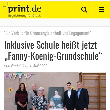
"Ein Vorbild für Chancengleichheit und Engagement"
Inklusive Schule heißt jetzt
„Fanny-Koenig-Grundschule“
von Redaktion
,
4. Juli 2022