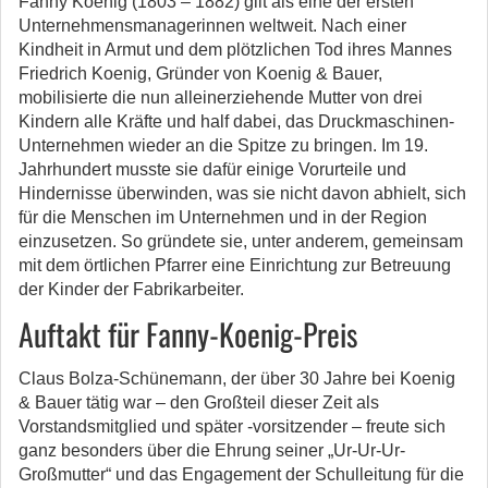
Fanny Koenig (1803 – 1882) gilt als eine der ersten
Unternehmensmanagerinnen weltweit. Nach einer
Kindheit in Armut und dem plötzlichen Tod ihres Mannes
Friedrich Koenig, Gründer von Koenig & Bauer,
mobilisierte die nun alleinerziehende Mutter von drei
Kindern alle Kräfte und half dabei, das Druckmaschinen-
Unternehmen wieder an die Spitze zu bringen. Im 19.
Jahrhundert musste sie dafür einige Vorurteile und
Hindernisse überwinden, was sie nicht davon abhielt, sich
für die Menschen im Unternehmen und in der Region
einzusetzen. So gründete sie, unter anderem, gemeinsam
mit dem örtlichen Pfarrer eine Einrichtung zur Betreuung
der Kinder der Fabrikarbeiter.
Auftakt für Fanny-Koenig-Preis
Claus Bolza-Schünemann, der über 30 Jahre bei Koenig
& Bauer tätig war – den Großteil dieser Zeit als
Vorstandsmitglied und später -vorsitzender – freute sich
ganz besonders über die Ehrung seiner „Ur-Ur-Ur-
Großmutter“ und das Engagement der Schulleitung für die