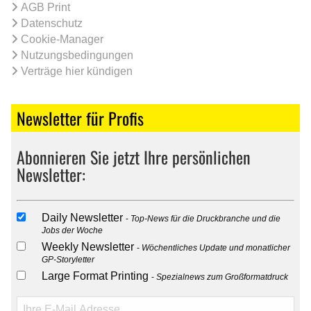
AGB Print
Datenschutz
Cookie-Manager
Nutzungsbedingungen
Verträge hier kündigen
Newsletter für Profis
Abonnieren Sie jetzt Ihre persönlichen
Newsletter:
Daily Newsletter
Top-News für die Druckbranche und die
Jobs der Woche
Weekly Newsletter
Wöchentliches Update und monatlicher
GP-Storyletter
Large Format Printing
Spezialnews zum Großformatdruck