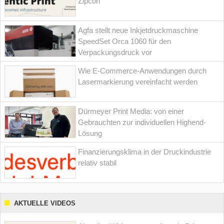
Zipcon
Agfa stellt neue Inkjetdruckmaschine
SpeedSet Orca 1060 für den
Verpackungsdruck vor
Wie E-Commerce-Anwendungen durch
Lasermarkierung vereinfacht werden
Dürmeyer Print Media: von einer
Gebrauchten zur individuellen Highend-
Lösung
Finanzierungsklima in der Druckindustrie
relativ stabil
AKTUELLE VIDEOS