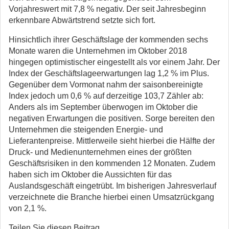
Vorjahreswert mit 7,8 % negativ. Der seit Jahresbeginn
erkennbare Abwärtstrend setzte sich fort.
Hinsichtlich ihrer Geschäftslage der kommenden sechs
Monate waren die Unternehmen im Oktober 2018
hingegen optimistischer eingestellt als vor einem Jahr. Der
Index der Geschäftslageerwartungen lag 1,2 % im Plus.
Gegenüber dem Vormonat nahm der saisonbereinigte
Index jedoch um 0,6 % auf derzeitige 103,7 Zähler ab:
Anders als im September überwogen im Oktober die
negativen Erwartungen die positiven. Sorge bereiten den
Unternehmen die steigenden Energie- und
Lieferantenpreise. Mittlerweile sieht hierbei die Hälfte der
Druck- und Medienunternehmen eines der größten
Geschäftsrisiken in den kommenden 12 Monaten. Zudem
haben sich im Oktober die Aussichten für das
Auslandsgeschäft eingetrübt. Im bisherigen Jahresverlauf
verzeichnete die Branche hierbei einen Umsatzrückgang
von 2,1 %.
Teilen Sie diesen Beitrag