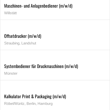
Maschinen- und Anlagenbediener (m/w/d)
Willstätt
Offsetdrucker (m/w/d)
Straubing, Landshut
Systembediener für Druckmaschinen (m/w/d)
Münster
Kalkulator Print & Packaging (m/w/d)
Röbel/Müritz, Berlin, Hamburg