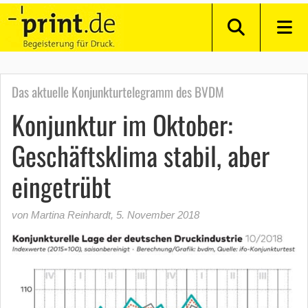
Das aktuelle Konjunkturtelegramm des BVDM
Konjunktur im Oktober:
Geschäftsklima stabil, aber
eingetrübt
von Martina Reinhardt
,
5. November 2018