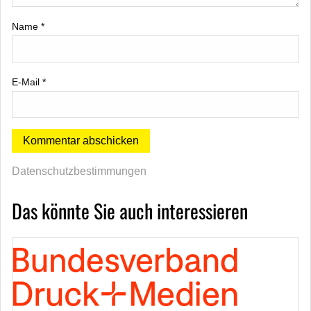
Name
*
E-Mail
*
Datenschutzbestimmungen
Das könnte Sie auch interessieren