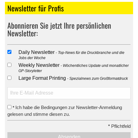
Newsletter für Profis
Abonnieren Sie jetzt Ihre persönlichen
Newsletter:
Daily Newsletter
Top-News für die Druckbranche und die
Jobs der Woche
Weekly Newsletter
Wöchentliches Update und monatlicher
GP-Storyletter
Large Format Printing
Spezialnews zum Großformatdruck
Ich habe die Bedingungen zur Newsletter-Anmeldung
*
gelesen und stimme diesen zu.
*
Pflichtfeld
Absenden