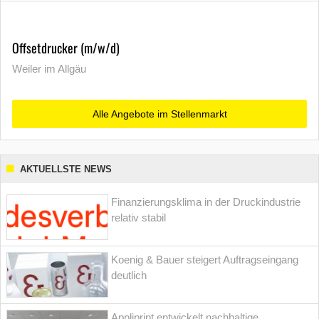
Offsetdrucker (m/w/d)
Weiler im Allgäu
Alle Angebote im Stellenmarkt
AKTUELLSTE NEWS
Finanzierungsklima in der Druckindustrie
relativ stabil
Koenig & Bauer steigert Auftragseingang
deutlich
Appliprint entwickelt nachhaltige