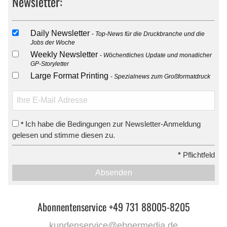
Newsletter:
Daily Newsletter
Top-News für die Druckbranche und die
Jobs der Woche
Weekly Newsletter
Wöchentliches Update und monatlicher
GP-Storyletter
Large Format Printing
Spezialnews zum Großformatdruck
Ich habe die Bedingungen zur Newsletter-Anmeldung
*
gelesen und stimme diesen zu.
*
Pflichtfeld
Absenden
Abonnentenservice +49 731 88005-8205
kundenservice@ebnermedia.de