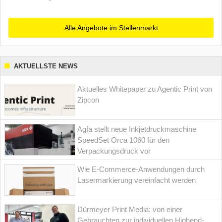
Alle Angebote im Stellenmarkt
AKTUELLSTE NEWS
Aktuelles Whitepaper zu Agentic Print von
Zipcon
Agfa stellt neue Inkjetdruckmaschine
SpeedSet Orca 1060 für den
Verpackungsdruck vor
Wie E-Commerce-Anwendungen durch
Lasermarkierung vereinfacht werden
Dürmeyer Print Media: von einer
Gebrauchten zur individuellen Highend-