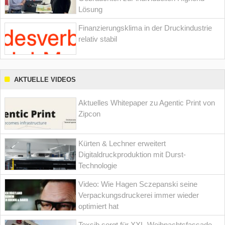
Lösung
Finanzierungsklima in der Druckindustrie
relativ stabil
AKTUELLE VIDEOS
Aktuelles Whitepaper zu Agentic Print von
Zipcon
Kürten & Lechner erweitert
Digitaldruckproduktion mit Durst-
Technologie
Video: Wie Hagen Sczepanski seine
Verpackungsdruckerei immer wieder
optimiert hat
Texsib sorgt für XXL-Weihnachtsfassade