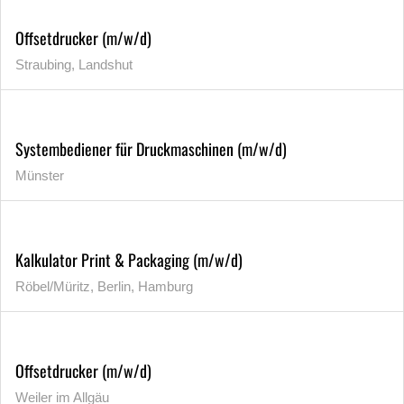
Offsetdrucker (m/w/d)
Straubing, Landshut
Systembediener für Druckmaschinen (m/w/d)
Münster
Kalkulator Print & Packaging (m/w/d)
Röbel/Müritz, Berlin, Hamburg
Offsetdrucker (m/w/d)
Weiler im Allgäu