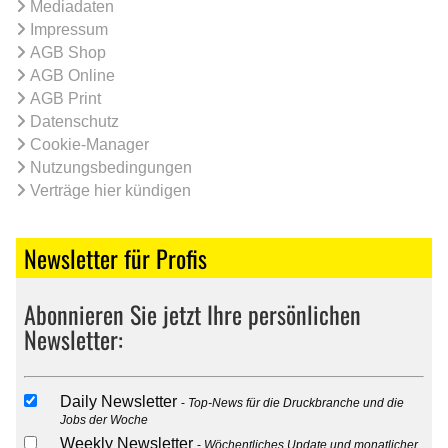
Mediadaten
Impressum
AGB Shop
AGB Online
AGB Print
Datenschutz
Cookie-Manager
Nutzungsbedingungen
Verträge hier kündigen
Newsletter für Profis
Abonnieren Sie jetzt Ihre persönlichen
Newsletter:
Daily Newsletter
Top-News für die Druckbranche und die
Jobs der Woche
Weekly Newsletter
Wöchentliches Update und monatlicher