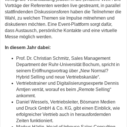
Vorträge der Referenten werden live gestreamt, in parallel
stattfindenden Diskussionsforen haben die Teilnehmer die
Wahl, zu welchen Themen sie Impulse mitnehmen und
diskutieren möchten. Eine Event-Plattform sorgt dafür,
dass Austausch, persönliche Kontakte und eine virtuelle
Messe möglich werden.
In diesem Jahr dabei:
Prof. Dr. Christian Schmitz, Sales Management
Department der Ruhr-Universität Bochum, spricht in
seinem Eröffnungsvortrag über „New Normal?
Hybrid Selling und neue Vertriebskanäle“.
Vertriebstrainer und Digitalisierungsexperte Dennis
Arntjen verrät, worauf es beim „Remote Selling“
ankommt.
Daniel Wessels, Vertriebsleiter, Bösmann Medien
und Druck GmbH & Co. KG, gibt einen Einblick, wie
erfolgreicher Vertrieb auch in herausfordernden
Zeiten funktioniert.
Markus Härlin, Head of Inhouse Sales Consulting,