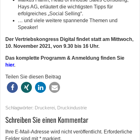
Hays AG, erläutert die wichtigsten Tipps für
erfolgreiches „Social Selling“.
… und viele weitere spannende Themen und
Speaker!
Der Vertriebskongress Digital findet statt am Mittwoch,
10. November 2021, von 9.30 bis 16 Uhr.
Das komplette Programm & Anmeldung finden Sie
hier
.
Teilen Sie diesen Beitrag
Schlagwörter:
Druckerei
,
Druckindustrie
Schreiben Sie einen Kommentar
Ihre E-Mail-Adresse wird nicht veröffentlicht.
Erforderliche
Felder sind mit
*
markiert.