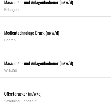
Maschinen- und Anlagenbediener (m/w/d)
Erlangen
Medientechnologe Druck (m/w/d)
Föhren
Maschinen- und Anlagenbediener (m/w/d)
Willstätt
Offsetdrucker (m/w/d)
Straubing, Landshut