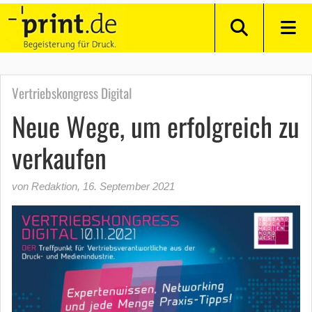
Vertriebskongress Digital
Neue Wege, um erfolgreich zu
verkaufen
von Redaktion
,
16. September 2021