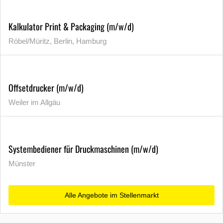
Kalkulator Print & Packaging (m/w/d)
Röbel/Müritz, Berlin, Hamburg
Offsetdrucker (m/w/d)
Weiler im Allgäu
Systembediener für Druckmaschinen (m/w/d)
Münster
Alle Angebote im Stellenmarkt