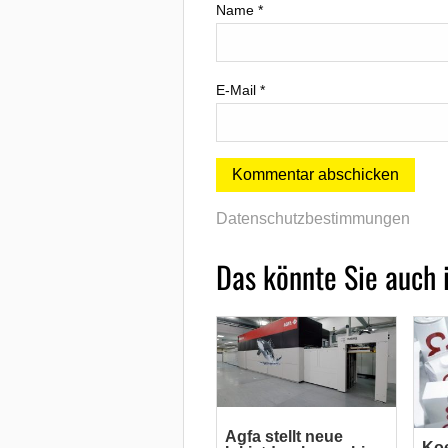
Name
*
E-Mail
*
Datenschutzbestimmungen
Das könnte Sie auch 
Agfa stellt neue
Koe