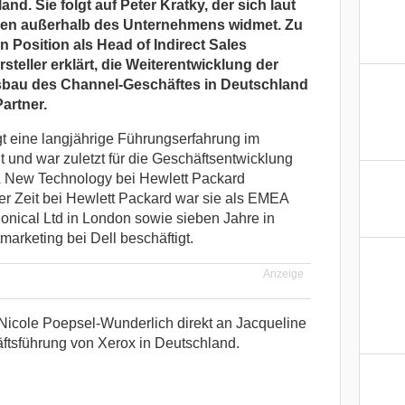
nd. Sie folgt auf Peter Kratky, der sich laut
en außerhalb des Unternehmens widmet. Zu
 Position als Head of Indirect Sales
teller erklärt, die Weiterentwicklung der
sbau des Channel-Geschäftes in Deutschland
Partner.
t eine langjährige Führungserfahrung im
 und war zuletzt für die Geschäftsentwicklung
 New Technology bei Hewlett Packard
hrer Zeit bei Hewlett Packard war sie als EMEA
nical Ltd in London sowie sieben Jahre in
arketing bei Dell beschäftigt.
Anzeige
t Nicole Poepsel-Wunderlich direkt an Jacqueline
ftsführung von Xerox in Deutschland.