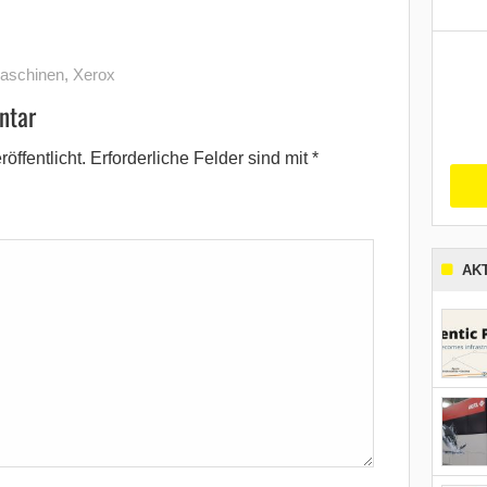
aschinen
,
Xerox
ntar
öffentlicht.
Erforderliche Felder sind mit
*
AK