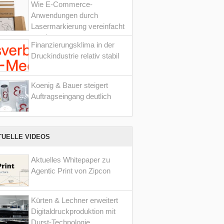
Wie E-Commerce-
Anwendungen durch
Lasermarkierung vereinfacht
werden
Finanzierungsklima in der
Druckindustrie relativ stabil
Koenig & Bauer steigert
Auftragseingang deutlich
TUELLE VIDEOS
Aktuelles Whitepaper zu
Agentic Print von Zipcon
Kürten & Lechner erweitert
Digitaldruckproduktion mit
Durst-Technologie