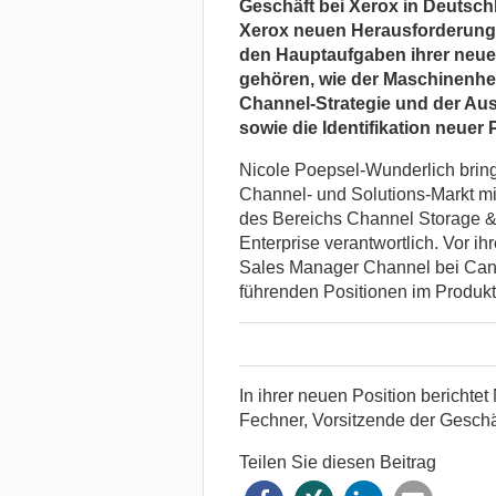
Geschäft bei Xerox in Deutschla
Xerox neuen Herausforderung
den Hauptaufgaben ihrer neuen
gehören, wie der Maschinenhers
Channel-Strategie und der Au
sowie die Identifikation neuer 
Nicole Poepsel-Wunderlich bring
Channel- und Solutions-Markt mit
des Bereichs Channel Storage &
Enterprise verantwortlich. Vor i
Sales Manager Channel bei Cano
führenden Positionen im Produktm
In ihrer neuen Position berichte
Fechner, Vorsitzende der Geschä
Teilen Sie diesen Beitrag