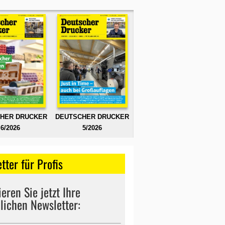
HER DRUCKER
DEUTSCHER DRUCKER
6/2026
5/2026
tter für Profis
eren Sie jetzt Ihre
lichen Newsletter: