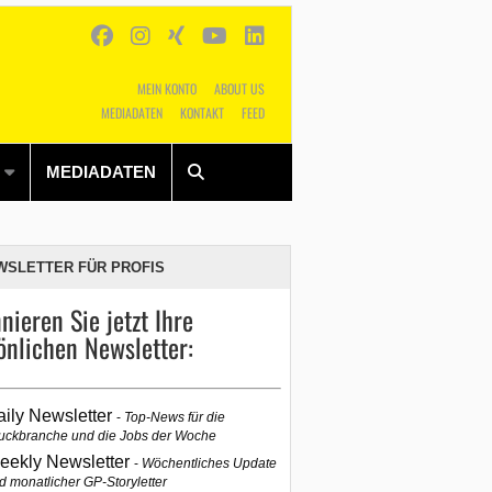
MEIN KONTO
ABOUT US
MEDIADATEN
KONTAKT
FEED
Alles
Shop
SUCHEN
MEDIADATEN
WSLETTER FÜR PROFIS
nieren Sie jetzt Ihre
önlichen Newsletter:
aily Newsletter
Top-News für die
uckbranche und die Jobs der Woche
eekly Newsletter
Wöchentliches Update
d monatlicher GP-Storyletter