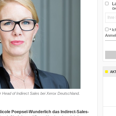
L
Gr
Ic
*
Anmel
AK
r Head of Indirect Sales bei Xerox Deutschland.
Nicole Poepsel-Wunderlich das Indirect-Sales-