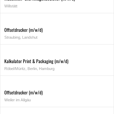
Willstätt
Offsetdrucker (m/w/d)
Straubing, Landshut
Kalkulator Print & Packaging (m/w/d)
Röbel/Müritz, Berlin, Hamburg
Offsetdrucker (m/w/d)
Weiler im Allgäu