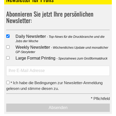
Abonnieren Sie jetzt Ihre persönlichen
Newsletter:
Daily Newsletter
Top-News für die Druckbranche und die
Jobs der Woche
Weekly Newsletter
Wöchentliches Update und monatlicher
GP-Storyletter
Large Format Printing
Spezialnews zum Großformatdruck
Ich habe die Bedingungen zur Newsletter-Anmeldung
*
gelesen und stimme diesen zu.
*
Pflichtfeld
Absenden