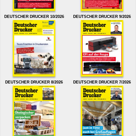
DEUTSCHER DRUCKER 10/2026
DEUTSCHER DRUCKER 9/2026
DEUTSCHER DRUCKER 8/2026
DEUTSCHER DRUCKER 7/2026