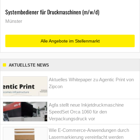
Systembediener für Druckmaschinen (m/w/d)
Münster
Alle Angebote im Stellenmarkt
AKTUELLSTE NEWS
Aktuelles Whitepaper zu Agentic Print von
Zipcon
Agfa stellt neue Inkjetdruckmaschine
SpeedSet Orca 1060 für den
Verpackungsdruck vor
Wie E-Commerce-Anwendungen durch
Lasermarkierung vereinfacht werden