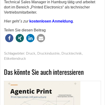
Technical Sales Manager in Hamburg tätig und arbeitet
dort im Bereich „Printed Electronics“ als technischer
Vertriebsmitarbeiter.
Hier geht´s zur
kostenlosen Anmeldung
.
Teilen Sie diesen Beitrag
Schlagwörter:
Druck
,
Druckindustrie
,
Drucktechnik
,
Etikettendruck
Das könnte Sie auch interessieren