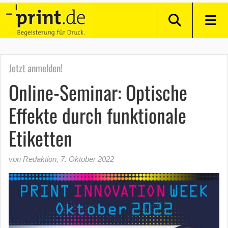
Jetzt anmelden!
Online-Seminar: Optische
Effekte durch funktionale
Etiketten
von Redaktion
,
7. Oktober 2022