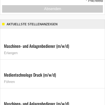
*
Pflichtfeld
Absenden
AKTUELLSTE STELLENANZEIGEN
Maschinen- und Anlagenbediener (m/w/d)
Erlangen
Medientechnologe Druck (m/w/d)
Föhren
Maschinen- und Anlagenbediener (m/w/d)