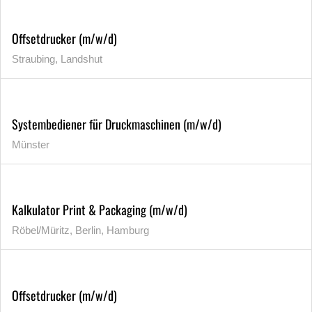
Offsetdrucker (m/w/d)
Straubing, Landshut
Systembediener für Druckmaschinen (m/w/d)
Münster
Kalkulator Print & Packaging (m/w/d)
Röbel/Müritz, Berlin, Hamburg
Offsetdrucker (m/w/d)