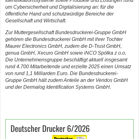
Identifikationssysteme sowie Produkte und Lösungen rund
um Cybersicherheit und Digitalisierung an: für die
öffentliche Hand und schutzwürdige Bereiche der
Gesellschaft und Wirtschaft.
Zur Muttergesellschaft Bundesdruckerei-Gruppe GmbH
gehören die Bundesdruckerei GmbH mit ihrer Tochter
Maurer Electronics GmbH, zudem die D-Trust GmbH,
genua GmbH, Xecuro GmbH sowie iNCO Spółka z o.o.
Die Unternehmensgruppe beschäftigt aktuell insgesamt
rund 4.700 Mitarbeitende und erzielte 2025 einen Umsatz
von rund 1,1 Milliarden Euro. Die Bundesdruckerei-
Gruppe GmbH hält zudem Anteile an der Veridos GmbH
und der Dermalog Identification Systems GmbH.
Deutscher Drucker 6/2026