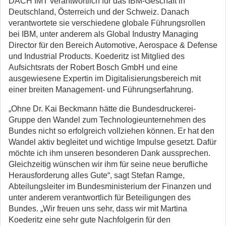
DACH IMT verantwortlich für das IBM-Geschäft in
Deutschland, Österreich und der Schweiz. Danach
verantwortete sie verschiedene globale Führungsrollen
bei IBM, unter anderem als Global Industry Managing
Director für den Bereich Automotive, Aerospace & Defense
und Industrial Products. Koederitz ist Mitglied des
Aufsichtsrats der Robert Bosch GmbH und eine
ausgewiesene Expertin im Digitalisierungsbereich mit
einer breiten Management- und Führungserfahrung.
„Ohne Dr. Kai Beckmann hätte die Bundesdruckerei-
Gruppe den Wandel zum Technologieunternehmen des
Bundes nicht so erfolgreich vollziehen können. Er hat den
Wandel aktiv begleitet und wichtige Impulse gesetzt. Dafür
möchte ich ihm unseren besonderen Dank aussprechen.
Gleichzeitig wünschen wir ihm für seine neue berufliche
Herausforderung alles Gute“, sagt Stefan Ramge,
Abteilungsleiter im Bundesministerium der Finanzen und
unter anderem verantwortlich für Beteiligungen des
Bundes. „Wir freuen uns sehr, dass wir mit Martina
Koederitz eine sehr gute Nachfolgerin für den