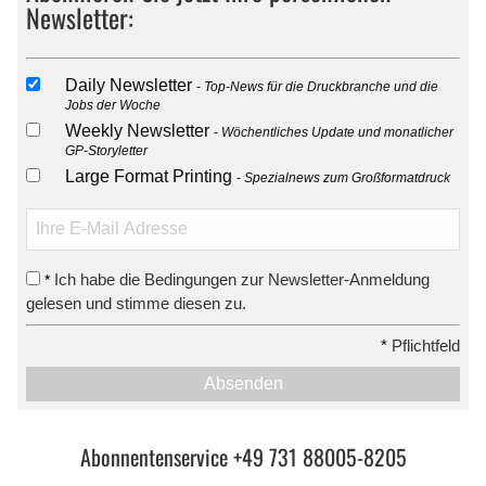
Newsletter:
Daily Newsletter
Top-News für die Druckbranche und die
Jobs der Woche
Weekly Newsletter
Wöchentliches Update und monatlicher
GP-Storyletter
Large Format Printing
Spezialnews zum Großformatdruck
Ich habe die Bedingungen zur Newsletter-Anmeldung
*
gelesen und stimme diesen zu.
*
Pflichtfeld
Absenden
Abonnentenservice +49 731 88005-8205