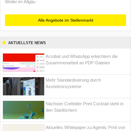
Weiler im Allgäu
Alle Angebote im Stellenmarkt
AKTUELLSTE NEWS
Acrobat und WhatsApp erleichtern die
Zusammenarbeit an PDF-Dateien
Mehr Standardisierung durch
Assistenzsysteme
Nächster Crefelder Print Cocktail steht in
den Startlöchern
Aktuelles Whitepaper zu Agentic Print von