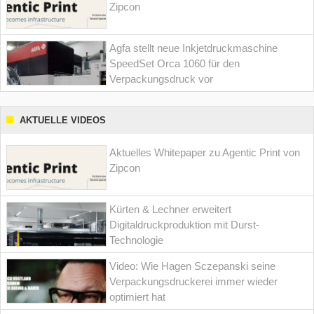
Zipcon
Agfa stellt neue Inkjetdruckmaschine
SpeedSet Orca 1060 für den
Verpackungsdruck vor
AKTUELLE VIDEOS
Aktuelles Whitepaper zu Agentic Print von
Zipcon
Kürten & Lechner erweitert
Digitaldruckproduktion mit Durst-
Technologie
Video: Wie Hagen Sczepanski seine
Verpackungsdruckerei immer wieder
optimiert hat