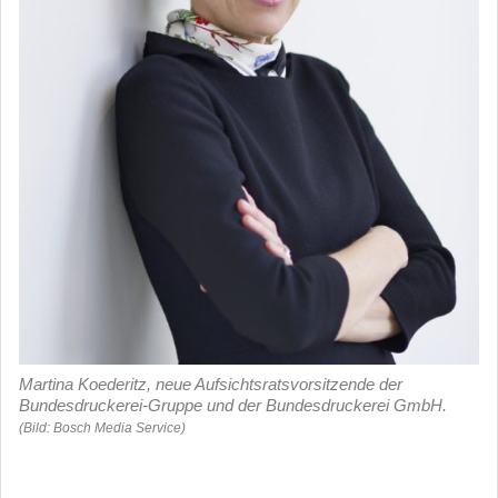
Martina Koederitz, neue Aufsichtsratsvorsitzende der
Bundesdruckerei-Gruppe und der Bundesdruckerei GmbH.
(Bild: Bosch Media Service)