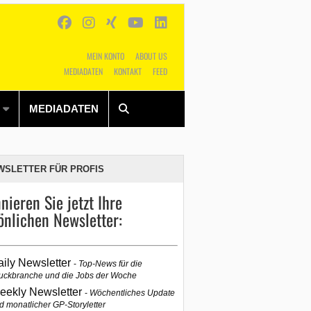
MEIN KONTO
ABOUT US
MEDIADATEN
KONTAKT
FEED
Alles
Shop
SUCHEN
MEDIADATEN
WSLETTER FÜR PROFIS
nieren Sie jetzt Ihre
önlichen Newsletter:
aily Newsletter
Top-News für die
uckbranche und die Jobs der Woche
eekly Newsletter
Wöchentliches Update
d monatlicher GP-Storyletter