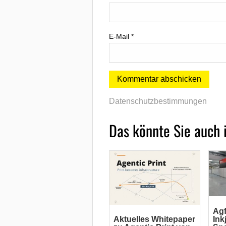
E-Mail
*
Datenschutzbestimmungen
Das könnte Sie auch 
Agf
Aktuelles Whitepaper
Ink