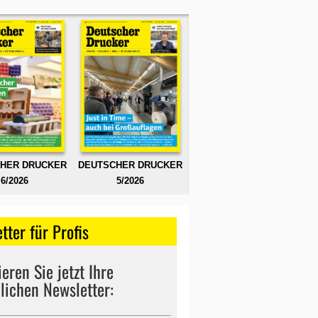
HER DRUCKER
DEUTSCHER DRUCKER
6/2026
5/2026
tter für Profis
eren Sie jetzt Ihre
lichen Newsletter: