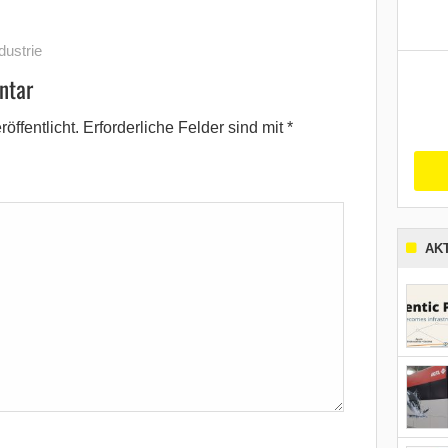
dustrie
ntar
öffentlicht.
Erforderliche Felder sind mit
*
AK