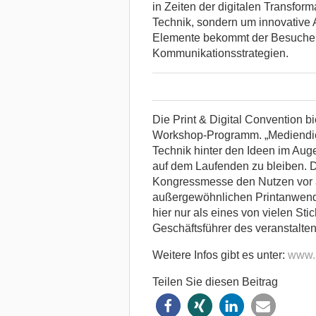
in Zeiten der digitalen Transform
Technik, sondern um innovative 
Elemente bekommt der Besucher
Kommunikationsstrategien.
Die Print & Digital Convention b
Workshop-Programm. „Mediendien
Technik hinter den Ideen im Aug
auf dem Laufenden zu bleiben. 
Kongressmesse den Nutzen vor al
außergewöhnlichen Printanwendu
hier nur als eines von vielen Sti
Geschäftsführer des veranstalte
Weitere Infos gibt es unter:
www.p
Teilen Sie diesen Beitrag