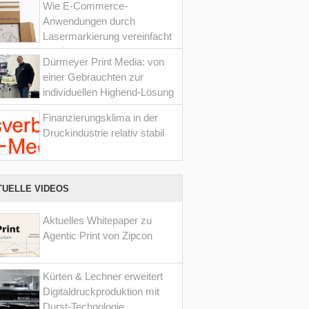
Wie E-Commerce-
Anwendungen durch
Lasermarkierung vereinfacht
werden
Dürmeyer Print Media: von
einer Gebrauchten zur
individuellen Highend-Lösung
Finanzierungsklima in der
Druckindustrie relativ stabil
TUELLE VIDEOS
Aktuelles Whitepaper zu
Agentic Print von Zipcon
Kürten & Lechner erweitert
Digitaldruckproduktion mit
Durst-Technologie