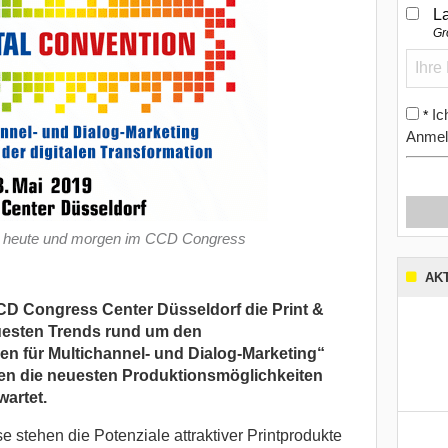
L
Gr
Ic
*
Anmel
det heute und morgen im CCD Congress
AK
CD Congress Center Düsseldorf die Print &
euesten Trends rund um den
 für Multichannel- und Dialog-Marketing“
llen die neuesten Produktionsmöglichkeiten
artet.
 stehen die Potenziale attraktiver Printprodukte