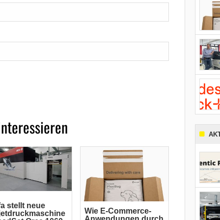
interessieren
AK
a stellt neue
Wie E-Commerce-
jetdruckmaschine
Anwendungen durch