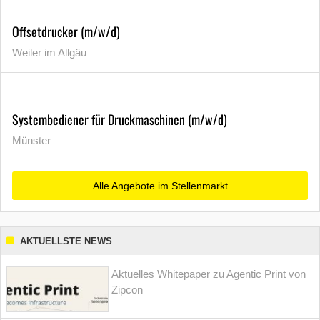
Offsetdrucker (m/w/d)
Weiler im Allgäu
Systembediener für Druckmaschinen (m/w/d)
Münster
Alle Angebote im Stellenmarkt
AKTUELLSTE NEWS
Aktuelles Whitepaper zu Agentic Print von
Zipcon