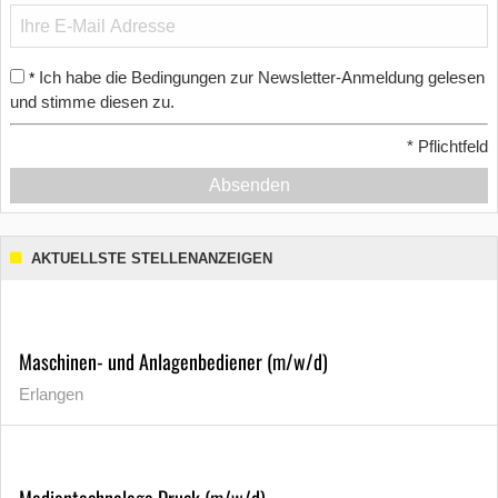
Ich habe die Bedingungen zur Newsletter-Anmeldung gelesen
*
und stimme diesen zu.
*
Pflichtfeld
Absenden
AKTUELLSTE STELLENANZEIGEN
Maschinen- und Anlagenbediener (m/w/d)
Erlangen
Medientechnologe Druck (m/w/d)