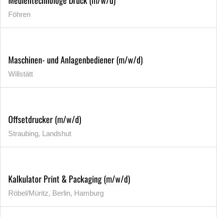
Föhren
Maschinen- und Anlagenbediener (m/w/d)
Willstätt
Offsetdrucker (m/w/d)
Straubing, Landshut
Kalkulator Print & Packaging (m/w/d)
Röbel/Müritz, Berlin, Hamburg