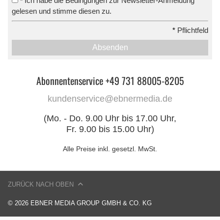
Ich habe die Bedingungen zur Newsletter-Anmeldung
*
gelesen und stimme diesen zu.
*
Pflichtfeld
Absenden
Abonnentenservice +49 731 88005-8205
kundenservice@ebnermedia.de
(Mo. - Do. 9.00 Uhr bis 17.00 Uhr,
Fr. 9.00 bis 15.00 Uhr)
Alle Preise inkl. gesetzl. MwSt.
ZURÜCK NACH OBEN
© 2026 EBNER MEDIA GROUP GMBH & CO. KG