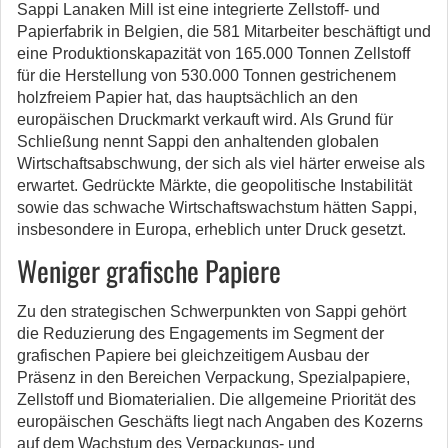
Sappi Lanaken Mill ist eine integrierte Zellstoff- und
Papierfabrik in Belgien, die 581 Mitarbeiter beschäftigt und
eine Produktionskapazität von 165.000 Tonnen Zellstoff
für die Herstellung von 530.000 Tonnen gestrichenem
holzfreiem Papier hat, das hauptsächlich an den
europäischen Druckmarkt verkauft wird. Als Grund für
Schließung nennt Sappi den anhaltenden globalen
Wirtschaftsabschwung, der sich als viel härter erweise als
erwartet. Gedrückte Märkte, die geopolitische Instabilität
sowie das schwache Wirtschaftswachstum hätten Sappi,
insbesondere in Europa, erheblich unter Druck gesetzt.
Weniger grafische Papiere
Zu den strategischen Schwerpunkten von Sappi gehört
die Reduzierung des Engagements im Segment der
grafischen Papiere bei gleichzeitigem Ausbau der
Präsenz in den Bereichen Verpackung, Spezialpapiere,
Zellstoff und Biomaterialien. Die allgemeine Priorität des
europäischen Geschäfts liegt nach Angaben des Kozerns
auf dem Wachstum des Verpackungs- und