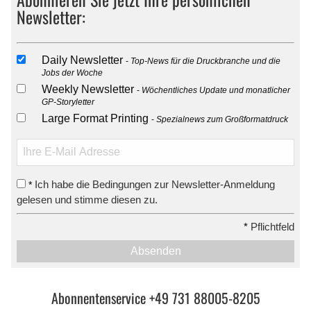
Newsletter:
Daily Newsletter
Top-News für die Druckbranche und die
Jobs der Woche
Weekly Newsletter
Wöchentliches Update und monatlicher
GP-Storyletter
Large Format Printing
Spezialnews zum Großformatdruck
Ich habe die Bedingungen zur Newsletter-Anmeldung
*
gelesen und stimme diesen zu.
*
Pflichtfeld
Absenden
Abonnentenservice +49 731 88005-8205