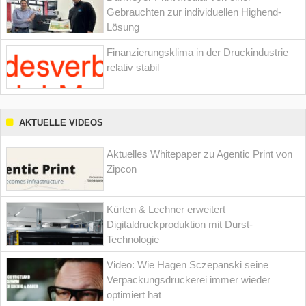
Gebrauchten zur individuellen Highend-
Lösung
Finanzierungsklima in der Druckindustrie
relativ stabil
AKTUELLE VIDEOS
Aktuelles Whitepaper zu Agentic Print von
Zipcon
Kürten & Lechner erweitert
Digitaldruckproduktion mit Durst-
Technologie
Video: Wie Hagen Sczepanski seine
Verpackungsdruckerei immer wieder
optimiert hat