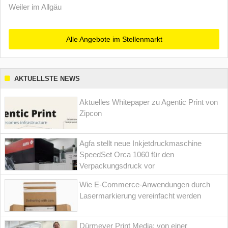
Weiler im Allgäu
Alle Angebote im Stellenmarkt
AKTUELLSTE NEWS
Aktuelles Whitepaper zu Agentic Print von
Zipcon
Agfa stellt neue Inkjetdruckmaschine
SpeedSet Orca 1060 für den
Verpackungsdruck vor
Wie E-Commerce-Anwendungen durch
Lasermarkierung vereinfacht werden
Dürmeyer Print Media: von einer