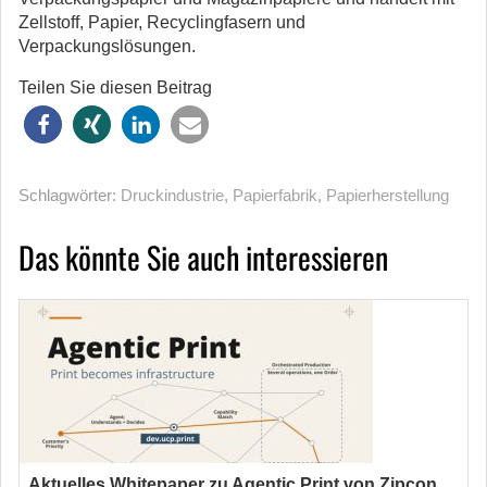
Zellstoff, Papier, Recyclingfasern und
Verpackungslösungen.
Teilen Sie diesen Beitrag
Schlagwörter:
Druckindustrie
,
Papierfabrik
,
Papierherstellung
Das könnte Sie auch interessieren
Aktuelles Whitepaper zu Agentic Print von Zipcon