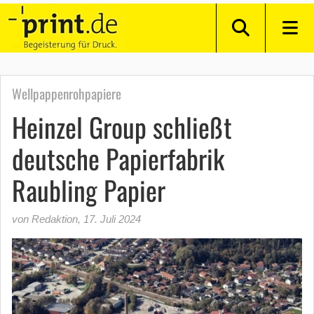
Wellpappenrohpapiere
Heinzel Group schließt
deutsche Papierfabrik
Raubling Papier
von Redaktion
,
17. Juli 2024