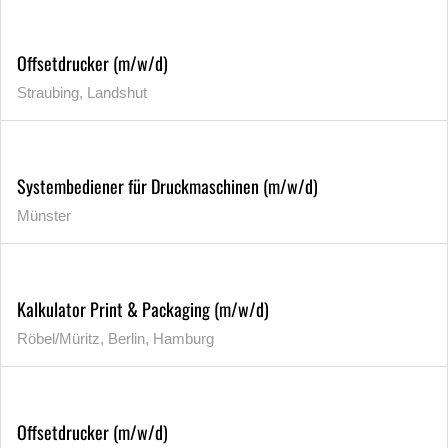
Offsetdrucker (m/w/d)
Straubing, Landshut
Systembediener für Druckmaschinen (m/w/d)
Münster
Kalkulator Print & Packaging (m/w/d)
Röbel/Müritz, Berlin, Hamburg
Offsetdrucker (m/w/d)