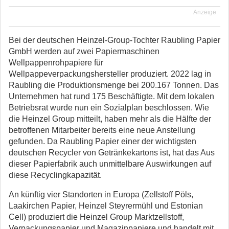
Anzeige
Bei der deutschen Heinzel-Group-Tochter Raubling Papier
GmbH werden auf zwei Papiermaschinen
Wellpappenrohpapiere für
Wellpappeverpackungshersteller produziert. 2022 lag in
Raubling die Produktionsmenge bei 200.167 Tonnen. Das
Unternehmen hat rund 175 Beschäftigte. Mit dem lokalen
Betriebsrat wurde nun ein Sozialplan beschlossen. Wie
die Heinzel Group mitteilt, haben mehr als die Hälfte der
betroffenen Mitarbeiter bereits eine neue Anstellung
gefunden. Da Raubling Papier einer der wichtigsten
deutschen Recycler von Getränkekartons ist, hat das Aus
dieser Papierfabrik auch unmittelbare Auswirkungen auf
diese Recyclingkapazität.
An künftig vier Standorten in Europa (Zellstoff Pöls,
Laakirchen Papier, Heinzel Steyrermühl und Estonian
Cell) produziert die Heinzel Group Marktzellstoff,
Verpackungspapier und Magazinpapiere und handelt mit