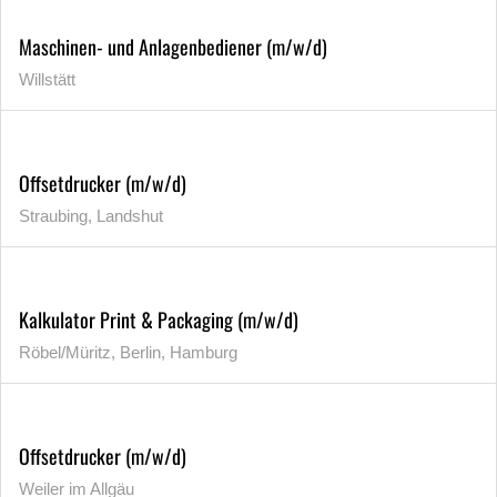
Maschinen- und Anlagenbediener (m/w/d)
Willstätt
Offsetdrucker (m/w/d)
Straubing, Landshut
Kalkulator Print & Packaging (m/w/d)
Röbel/Müritz, Berlin, Hamburg
Offsetdrucker (m/w/d)
Weiler im Allgäu