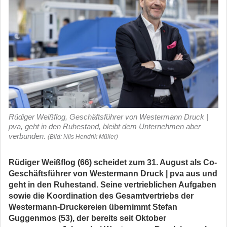
Rüdiger Weißflog, Geschäftsführer von Westermann Druck |
pva, geht in den Ruhestand, bleibt dem Unternehmen aber
verbunden.
(Bild: Nils Hendrik Müller)
Rüdiger Weißflog (66) scheidet zum 31. August als Co-
Geschäftsführer von Westermann Druck | pva aus und
geht in den Ruhestand. Seine vertrieblichen Aufgaben
sowie die Koordination des Gesamtvertriebs der
Westermann-Druckereien übernimmt Stefan
Guggenmos (53), der bereits seit Oktober