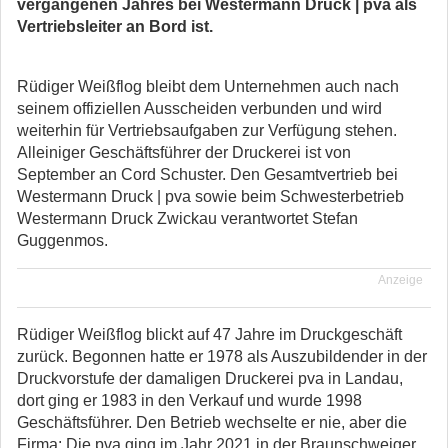
vergangenen Jahres bei Westermann Druck | pva als
Vertriebsleiter an Bord ist.
Rüdiger Weißflog bleibt dem Unternehmen auch nach
seinem offiziellen Ausscheiden verbunden und wird
weiterhin für Vertriebsaufgaben zur Verfügung stehen.
Alleiniger Geschäftsführer der Druckerei ist von
September an Cord Schuster. Den Gesamtvertrieb bei
Westermann Druck | pva sowie beim Schwesterbetrieb
Westermann Druck Zwickau verantwortet Stefan
Guggenmos.
Anzeige
Rüdiger Weißflog blickt auf 47 Jahre im Druckgeschäft
zurück. Begonnen hatte er 1978 als Auszubildender in der
Druckvorstufe der damaligen Druckerei pva in Landau,
dort ging er 1983 in den Verkauf und wurde 1998
Geschäftsführer. Den Betrieb wechselte er nie, aber die
Firma: Die pva ging im Jahr 2021 in der Braunschweiger