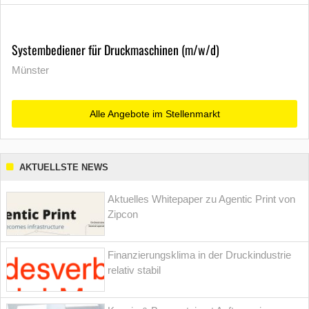
Systembediener für Druckmaschinen (m/w/d)
Münster
Alle Angebote im Stellenmarkt
AKTUELLSTE NEWS
Aktuelles Whitepaper zu Agentic Print von
Zipcon
Finanzierungsklima in der Druckindustrie
relativ stabil