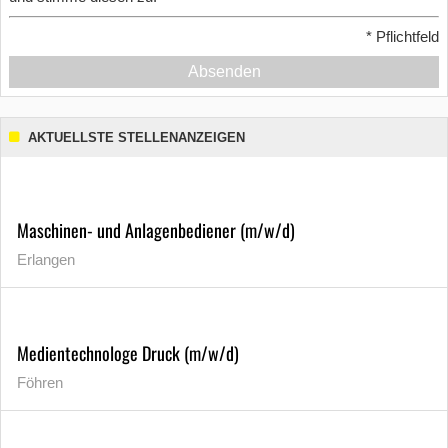
*
Pflichtfeld
Absenden
AKTUELLSTE STELLENANZEIGEN
Maschinen- und Anlagenbediener (m/w/d)
Erlangen
Medientechnologe Druck (m/w/d)
Föhren