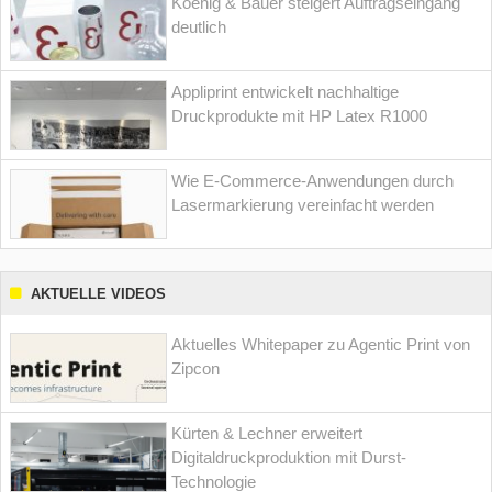
Koenig & Bauer steigert Auftragseingang
deutlich
Appliprint entwickelt nachhaltige
Druckprodukte mit HP Latex R1000
Wie E-Commerce-Anwendungen durch
Lasermarkierung vereinfacht werden
AKTUELLE VIDEOS
Aktuelles Whitepaper zu Agentic Print von
Zipcon
Kürten & Lechner erweitert
Digitaldruckproduktion mit Durst-
Technologie