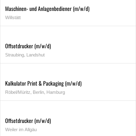
Maschinen- und Anlagenbediener (m/w/d)
Willstätt
Offsetdrucker (m/w/d)
Straubing, Landshut
Kalkulator Print & Packaging (m/w/d)
Röbel/Müritz, Berlin, Hamburg
Offsetdrucker (m/w/d)
Weiler im Allgäu