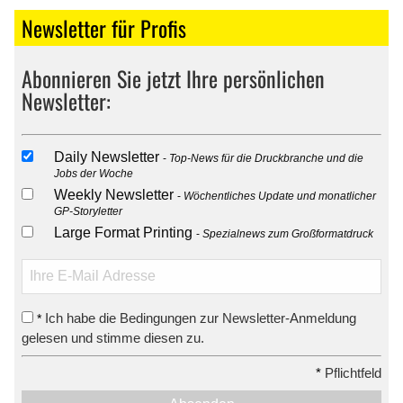
Newsletter für Profis
Abonnieren Sie jetzt Ihre persönlichen
Newsletter:
Daily Newsletter
Top-News für die Druckbranche und die
Jobs der Woche
Weekly Newsletter
Wöchentliches Update und monatlicher
GP-Storyletter
Large Format Printing
Spezialnews zum Großformatdruck
Ich habe die Bedingungen zur Newsletter-Anmeldung
*
gelesen und stimme diesen zu.
*
Pflichtfeld