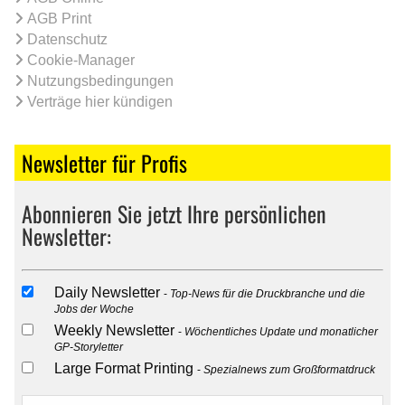
AGB Print
Datenschutz
Cookie-Manager
Nutzungsbedingungen
Verträge hier kündigen
Newsletter für Profis
Abonnieren Sie jetzt Ihre persönlichen
Newsletter:
Daily Newsletter
Top-News für die Druckbranche und die
Jobs der Woche
Weekly Newsletter
Wöchentliches Update und monatlicher
GP-Storyletter
Large Format Printing
Spezialnews zum Großformatdruck