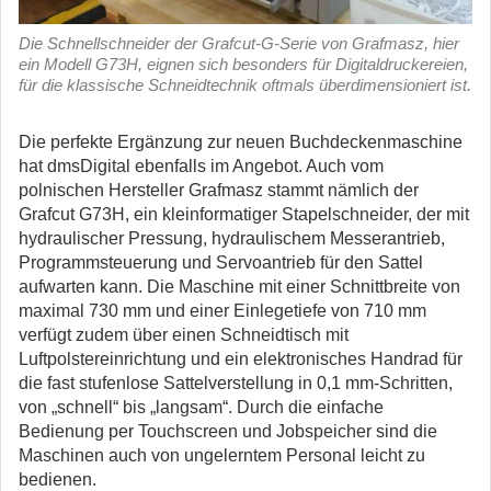
Die Schnellschneider der Grafcut-G-Serie von Grafmasz, hier
ein Modell G73H, eignen sich besonders für Digitaldruckereien,
für die klassische Schneidtechnik oftmals überdimensioniert ist.
Die perfekte Ergänzung zur neuen Buchdeckenmaschine
hat dmsDigital ebenfalls im Angebot. Auch vom
polnischen Hersteller Grafmasz stammt nämlich der
Grafcut G73H, ein kleinformatiger Stapelschneider, der mit
hydraulischer Pressung, hydraulischem Messerantrieb,
Programmsteuerung und Servoantrieb für den Sattel
aufwarten kann. Die Maschine mit einer Schnittbreite von
maximal 730 mm und einer Einlegetiefe von 710 mm
verfügt zudem über einen Schneidtisch mit
Luftpolstereinrichtung und ein elektronisches Handrad für
die fast stufenlose Sattelverstellung in 0,1 mm-Schritten,
von „schnell“ bis „langsam“. Durch die einfache
Bedienung per Touchscreen und Jobspeicher sind die
Maschinen auch von ungelerntem Personal leicht zu
bedienen.