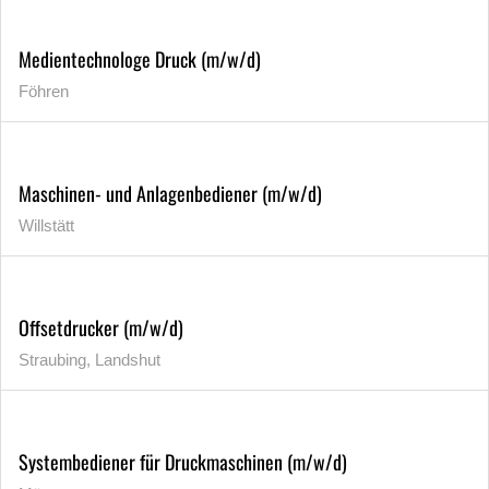
Medientechnologe Druck (m/w/d)
Föhren
Maschinen- und Anlagenbediener (m/w/d)
Willstätt
Offsetdrucker (m/w/d)
Straubing, Landshut
Systembediener für Druckmaschinen (m/w/d)