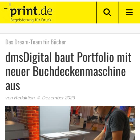
Das Dream-Team für Bücher
dmsDigital baut Portfolio mit
neuer Buchdeckenmaschine
aus
von Redaktion
,
4. Dezember 2023