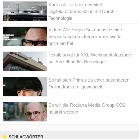
Kürten & Lechner erweitert
Digitaldruckproduktion mit Durst-
Technologie
Video: Wie Hagen Sczepanski seine
Verpackungsdruckerei immer wieder
optimiert hat
Texsib sorgt für XXL-Weihnachtsfassade
bei Einzelhändler Breuninger
So hat sich Primus zu einer besonderen
Onlinedruckerei gewandelt
So will die Roularta Media Group CO2-
neutral werden
SCHLAGWÖRTER