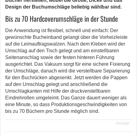
Bücher herstellen, wobei die Größe, Dicke und das
Design der Buchumschläge beliebig wählbar sind.
Bis zu 70 Hardcoverumschläge in der Stunde
Die Anwendung ist flexibel, schnell und einfach: Der
gewünschte Bucheinband gelangt über die Vorheizleiste
auf die Leimauftragswalzen. Nach dem Kleben wird der
Umschlag auf den Tisch gelegt und am einstellbaren
Seitenanschlag sowie der festen hinteren Führung
ausgerichtet. Das Vakuum sorgt für eine sichere Fixierung
der Umschläge, danach wird die verstellbare Separierung
für den Buchrücken abgesenkt. Jetzt werden die Pappen
auf den Umschlag gelegt und anschließend die
Umschlagkanten mit Hilfe der druckverstellbaren
Eindrehrollen umgeleimt. Das Ganze dauert weniger als
eine Minute, so dass Produktionsgeschwindigkeiten von
bis zu 70 Büchern pro Stunde möglich sind.
Anzeige