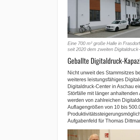
Eine 700 m² große Halle in Frasdorf
seit 2020 dem zweiten Digitaldruc
Geballte Digitaldruck-Kapaz
Nicht unweit des Stammsitzes be
weiteres leistungsfähiges Digita
Digitaldruck-Center in Aschau ei
Störfälle mit länger anhaltenden
werden von zahlreichen Digitald
Auflagengrößen von 10 bis 500.0
Produktivitätssteigerungsmöglich
Aufgabenfeld für Thomas Dittmar