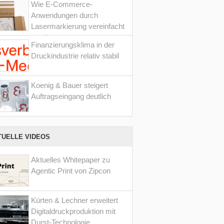
Wie E-Commerce-
Anwendungen durch
Lasermarkierung vereinfacht
werden
Finanzierungsklima in der
Druckindustrie relativ stabil
Koenig & Bauer steigert
Auftragseingang deutlich
TUELLE VIDEOS
Aktuelles Whitepaper zu
Agentic Print von Zipcon
Kürten & Lechner erweitert
Digitaldruckproduktion mit
Durst-Technologie