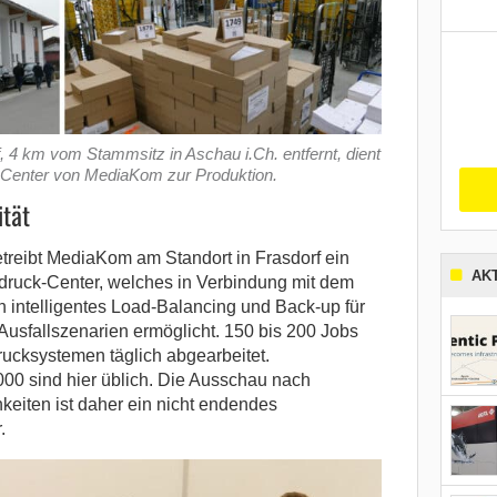
, 4 km vom Stammsitz in Aschau i.Ch. entfernt, dient
k-Center von MediaKom zur Produktion.
ität
treibt MediaKom am Standort in Frasdorf ein
AK
ldruck-Center, welches in Verbindung mit dem
n intelligentes Load-Balancing und Back-up für
 Ausfallszenarien ermöglicht. 150 bis 200 Jobs
rucksystemen täglich abgearbeitet.
00 sind hier üblich. Die Ausschau nach
keiten ist daher ein nicht endendes
.