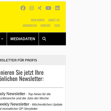
MEIN KONTO
ABOUT US
MEDIADATEN
KONTAKT
FEED
Alles
Shop
SUCHEN
MEDIADATEN
WSLETTER FÜR PROFIS
nieren Sie jetzt Ihre
önlichen Newsletter:
aily Newsletter
Top-News für die
uckbranche und die Jobs der Woche
eekly Newsletter
Wöchentliches Update
d monatlicher GP-Storyletter