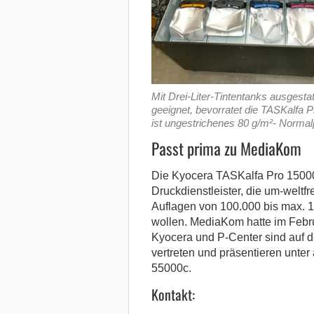
Mit Drei-Liter-Tintentanks ausgest
geeignet, bevorratet die TASKalfa 
ist ungestrichenes 80 g/m²- Normal
Passt prima zu MediaKom
Die Kyocera TASKalfa Pro 15000c
Druckdienstleister, die um-weltf
Auflagen von 100.000 bis max. 1
wollen. MediaKom hatte im Februa
Kyocera und P-Center sind auf d
vertreten und präsentieren unte
55000c.
Kontakt: