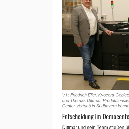
V.l.: Friedrich Eller, Kyocera-Gebie
und Thomas Dittmar, Produktionsle
Center-Vertrieb in Südbayern können
Entscheidung im Democente
Dittmar und sein Team stießen ü