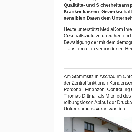
Qualitäts- und Sicherheitsansp
Krankenkassen, Gewerkschafte
sensiblen Daten dem Unterne
Heute unterstützt MediaKom ihre
Geschäftsziele zu erreichen und
Bewältigung der mit dem demogr
Transformation verbundenen He
Am Stammsitz in Aschau im Chie
der Zentralfunktionen Kundenser
Personal, Finanzen, Controlling u
Thomas Dittmar als Mitglied de
reibungslosen Ablauf der Druckak
Unternehmens verantwortlich.