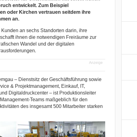
ruch entwickelt. Zum Beispiel
n oder Kirchen vertrauen seitdem ihre
hmen an.
 Kunden an sechs Standorten darin, ihre
 schafft ihnen die notwendigen Freiräume zur
afischen Wandel und der digitalen
rausforderungen.
Anzeige
mgau – Dienstsitz der Geschäftsführung sowie
vice & Projektmanagement, Einkauf, IT,
nd Digitaldruckcenter – ist Produktionsleiter
s Management-Teams maßgeblich für den
tivitäten des insgesamt 500 Mitarbeiter starken