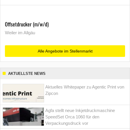
Offsetdrucker (m/w/d)
Weiler im Allgäu
Alle Angebote im Stellenmarkt
AKTUELLSTE NEWS
Aktuelles Whitepaper zu Agentic Print von
Zipcon
Agfa stellt neue Inkjetdruckmaschine
SpeedSet Orca 1060 für den
Verpackungsdruck vor