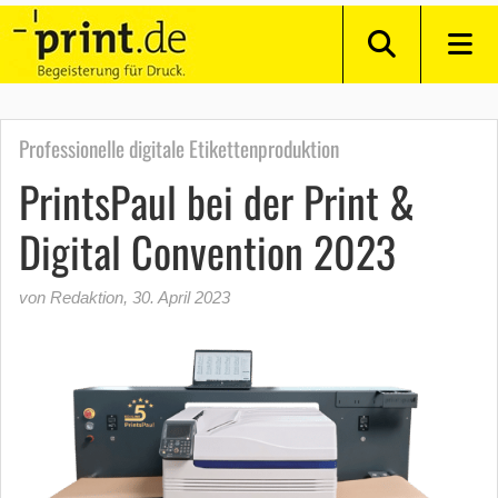
Professionelle digitale Etikettenproduktion
PrintsPaul bei der Print &
Digital Convention 2023
von Redaktion
,
30. April 2023