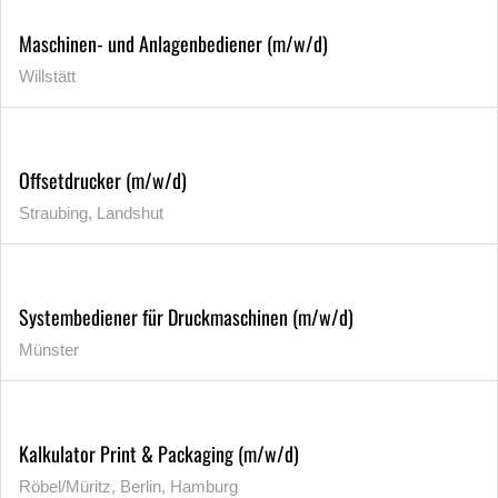
Maschinen- und Anlagenbediener (m/w/d)
Willstätt
Offsetdrucker (m/w/d)
Straubing, Landshut
Systembediener für Druckmaschinen (m/w/d)
Münster
Kalkulator Print & Packaging (m/w/d)
Röbel/Müritz, Berlin, Hamburg