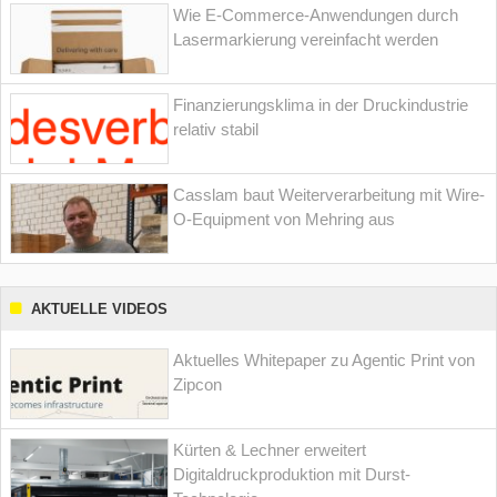
Wie E-Commerce-Anwendungen durch
Lasermarkierung vereinfacht werden
Finanzierungsklima in der Druckindustrie
relativ stabil
Casslam baut Weiterverarbeitung mit Wire-
O-Equipment von Mehring aus
AKTUELLE VIDEOS
Aktuelles Whitepaper zu Agentic Print von
Zipcon
Kürten & Lechner erweitert
Digitaldruckproduktion mit Durst-