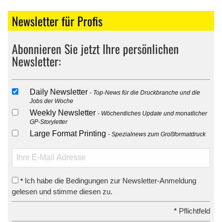
Newsletter für Profis
Abonnieren Sie jetzt Ihre persönlichen
Newsletter:
Daily Newsletter
Top-News für die Druckbranche und die
Jobs der Woche
Weekly Newsletter
Wöchentliches Update und monatlicher
GP-Storyletter
Large Format Printing
Spezialnews zum Großformatdruck
Ich habe die Bedingungen zur Newsletter-Anmeldung
*
gelesen und stimme diesen zu.
*
Pflichtfeld