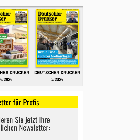
HER DRUCKER
DEUTSCHER DRUCKER
6/2026
5/2026
tter für Profis
eren Sie jetzt Ihre
lichen Newsletter: