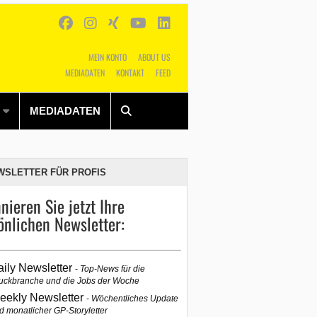
MEIN KONTO
ABOUT US
MEDIADATEN
KONTAKT
FEED
Alles
Shop
SUCHEN
MEDIADATEN
WSLETTER FÜR PROFIS
nieren Sie jetzt Ihre
önlichen Newsletter:
aily Newsletter
Top-News für die
uckbranche und die Jobs der Woche
eekly Newsletter
Wöchentliches Update
d monatlicher GP-Storyletter