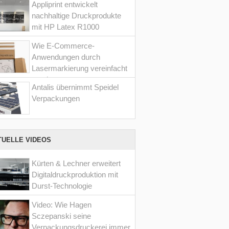
Appliprint entwickelt
nachhaltige Druckprodukte
mit HP Latex R1000
Wie E-Commerce-
Anwendungen durch
Lasermarkierung vereinfacht
werden
Antalis übernimmt Speidel
Verpackungen
TUELLE VIDEOS
Kürten & Lechner erweitert
Digitaldruckproduktion mit
Durst-Technologie
Video: Wie Hagen
Sczepanski seine
Verpackungsdruckerei immer