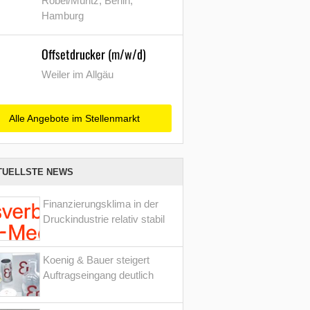
Röbel/Müritz, Berlin,
Hamburg
Offsetdrucker (m/w/d)
Weiler im Allgäu
Alle Angebote im Stellenmarkt
TUELLSTE NEWS
Finanzierungsklima in der
Druckindustrie relativ stabil
Koenig & Bauer steigert
Auftragseingang deutlich