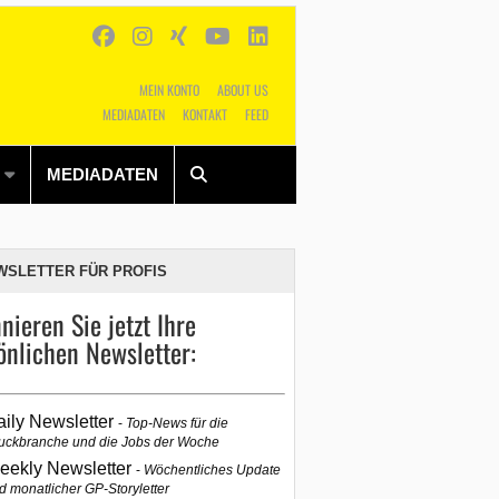
MEIN KONTO
ABOUT US
MEDIADATEN
KONTAKT
FEED
Alles
Shop
SUCHEN
MEDIADATEN
WSLETTER FÜR PROFIS
nieren Sie jetzt Ihre
önlichen Newsletter:
aily Newsletter
Top-News für die
uckbranche und die Jobs der Woche
eekly Newsletter
Wöchentliches Update
d monatlicher GP-Storyletter