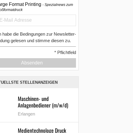
arge Format Printing
Spezialnews zum
oßformatdruck
h habe die Bedingungen zur Newsletter-
dung gelesen und stimme diesen zu.
*
Pflichtfeld
Absenden
TUELLSTE STELLENANZEIGEN
Maschinen- und
Anlagenbediener (m/w/d)
Erlangen
Medientechnologe Druck