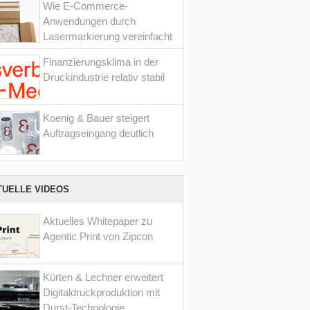
Wie E-Commerce-
Anwendungen durch
Lasermarkierung vereinfacht
werden
Finanzierungsklima in der
Druckindustrie relativ stabil
Koenig & Bauer steigert
Auftragseingang deutlich
TUELLE VIDEOS
Aktuelles Whitepaper zu
Agentic Print von Zipcon
Kürten & Lechner erweitert
Digitaldruckproduktion mit
Durst-Technologie