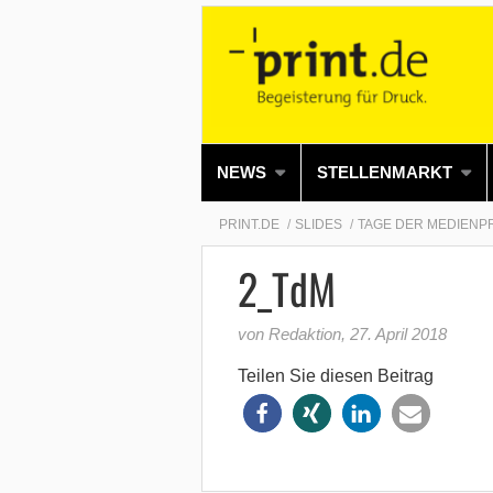
NEWS
STELLENMARKT
PRINT.DE
SLIDES
TAGE DER MEDIENP
2_TdM
von Redaktion
,
27. April 2018
Teilen Sie diesen Beitrag