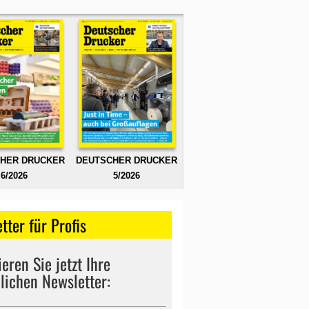
HER DRUCKER
DEUTSCHER DRUCKER
6/2026
5/2026
tter für Profis
eren Sie jetzt Ihre
lichen Newsletter: