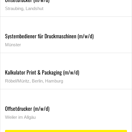
Straubing, Landshut
Systembediener für Druckmaschinen (m/w/d)
Münster
Kalkulator Print & Packaging (m/w/d)
Röbel/Müritz, Berlin, Hamburg
Offsetdrucker (m/w/d)
Weiler im Allgäu