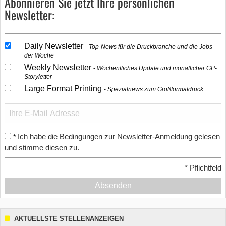
Abonnieren Sie jetzt Ihre persönlichen
Newsletter:
Daily Newsletter
Top-News für die Druckbranche und die Jobs
der Woche
Weekly Newsletter
Wöchentliches Update und monatlicher GP-
Storyletter
Large Format Printing
Spezialnews zum Großformatdruck
Ich habe die Bedingungen zur Newsletter-Anmeldung gelesen
*
und stimme diesen zu.
*
Pflichtfeld
Absenden
AKTUELLSTE STELLENANZEIGEN