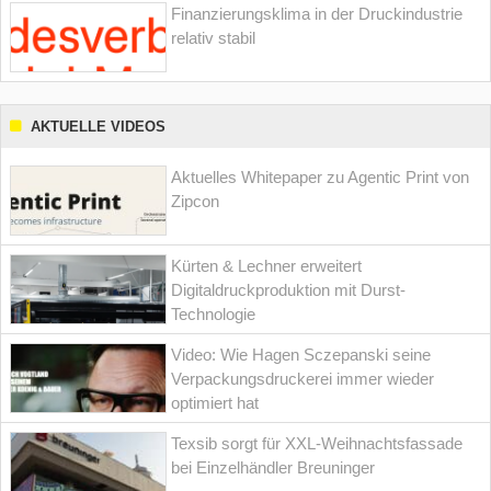
Finanzierungsklima in der Druckindustrie
relativ stabil
AKTUELLE VIDEOS
Aktuelles Whitepaper zu Agentic Print von
Zipcon
Kürten & Lechner erweitert
Digitaldruckproduktion mit Durst-
Technologie
Video: Wie Hagen Sczepanski seine
Verpackungsdruckerei immer wieder
optimiert hat
Texsib sorgt für XXL-Weihnachtsfassade
bei Einzelhändler Breuninger