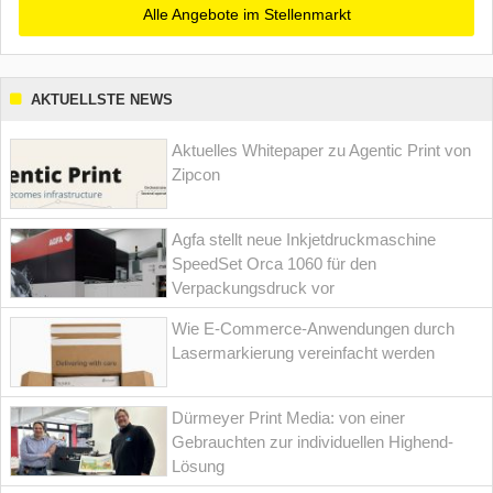
Alle Angebote im Stellenmarkt
AKTUELLSTE NEWS
Aktuelles Whitepaper zu Agentic Print von
Zipcon
Agfa stellt neue Inkjetdruckmaschine
SpeedSet Orca 1060 für den
Verpackungsdruck vor
Wie E-Commerce-Anwendungen durch
Lasermarkierung vereinfacht werden
Dürmeyer Print Media: von einer
Gebrauchten zur individuellen Highend-
Lösung