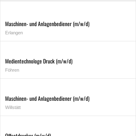
Maschinen- und Anlagenbediener (m/w/d)
Erlangen
Medientechnologe Druck (m/w/d)
Föhren
Maschinen- und Anlagenbediener (m/w/d)
Willstätt
Offsetdrucker (m/w/d)