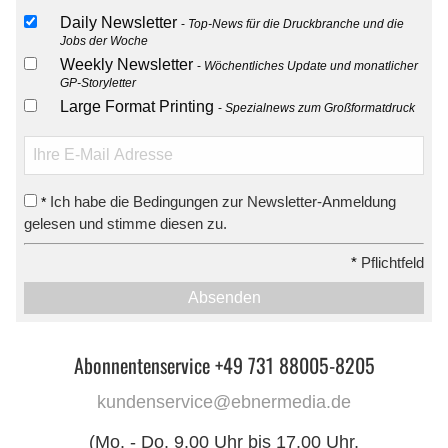
Daily Newsletter
Top-News für die Druckbranche und die
Jobs der Woche
Weekly Newsletter
Wöchentliches Update und monatlicher
GP-Storyletter
Large Format Printing
Spezialnews zum Großformatdruck
Ich habe die Bedingungen zur Newsletter-Anmeldung
*
gelesen und stimme diesen zu.
*
Pflichtfeld
Absenden
Abonnentenservice +49 731 88005-8205
kundenservice@ebnermedia.de
(Mo. - Do. 9.00 Uhr bis 17.00 Uhr,