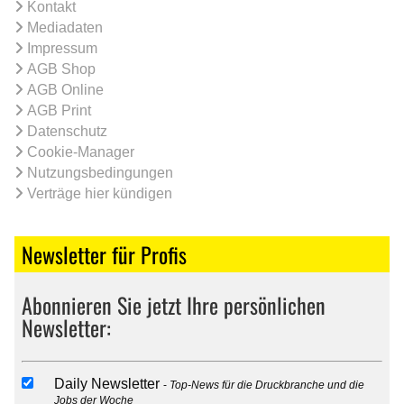
Kontakt
Mediadaten
Impressum
AGB Shop
AGB Online
AGB Print
Datenschutz
Cookie-Manager
Nutzungsbedingungen
Verträge hier kündigen
Newsletter für Profis
Abonnieren Sie jetzt Ihre persönlichen
Newsletter:
Daily Newsletter
Top-News für die Druckbranche und die
Jobs der Woche