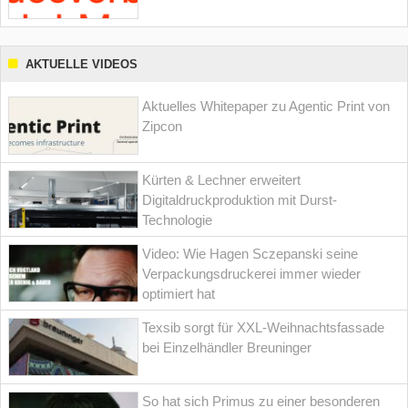
AKTUELLE VIDEOS
Aktuelles Whitepaper zu Agentic Print von
Zipcon
Kürten & Lechner erweitert
Digitaldruckproduktion mit Durst-
Technologie
Video: Wie Hagen Sczepanski seine
Verpackungsdruckerei immer wieder
optimiert hat
Texsib sorgt für XXL-Weihnachtsfassade
bei Einzelhändler Breuninger
So hat sich Primus zu einer besonderen