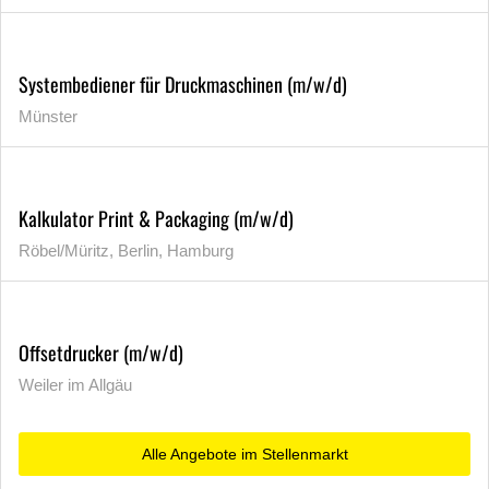
Systembediener für Druckmaschinen (m/w/d)
Münster
Kalkulator Print & Packaging (m/w/d)
Röbel/Müritz, Berlin, Hamburg
Offsetdrucker (m/w/d)
Weiler im Allgäu
Alle Angebote im Stellenmarkt