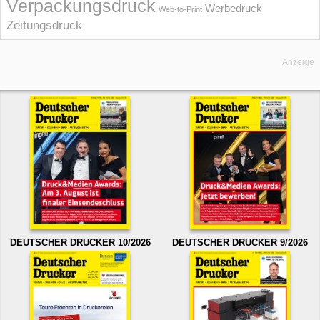
Verpackungsdruck
Werbedruck
Web-to-Print
Zeitungsdruck
Anzeige
DEUTSCHER DRUCKER 10/2026
DEUTSCHER DRUCKER 9/2026