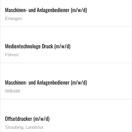
Maschinen- und Anlagenbediener (m/w/d)
Erlangen
Medientechnologe Druck (m/w/d)
Föhren
Maschinen- und Anlagenbediener (m/w/d)
Willstätt
Offsetdrucker (m/w/d)
Straubing, Landshut