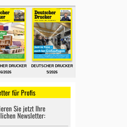
HER DRUCKER
DEUTSCHER DRUCKER
6/2026
5/2026
tter für Profis
eren Sie jetzt Ihre
lichen Newsletter: