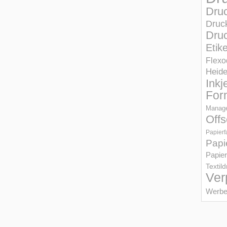
Dru
Druc
Druc
Etik
Flexo
Heid
Inkj
For
Manage
Offs
Papierf
Papi
Papier
Textil
Ver
Werbe