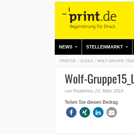
NEWS
STELLENMARKT
PRINT.DE
SLIDES
WOLF-GRUPPE: TRAD
Wolf-Gruppe15_L
von Redaktion
,
23. März 2018
Teilen Sie diesen Beitrag