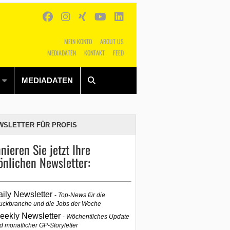
MEIN KONTO
ABOUT US
MEDIADATEN
KONTAKT
FEED
Alles
Shop
SUCHEN
MEDIADATEN
WSLETTER FÜR PROFIS
nieren Sie jetzt Ihre
önlichen Newsletter:
aily Newsletter
Top-News für die
uckbranche und die Jobs der Woche
eekly Newsletter
Wöchentliches Update
d monatlicher GP-Storyletter