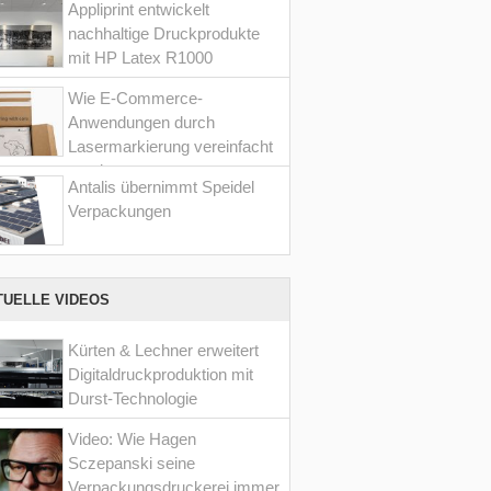
Appliprint entwickelt
nachhaltige Druckprodukte
mit HP Latex R1000
Wie E-Commerce-
Anwendungen durch
Lasermarkierung vereinfacht
werden
Antalis übernimmt Speidel
Verpackungen
TUELLE VIDEOS
Kürten & Lechner erweitert
Digitaldruckproduktion mit
Durst-Technologie
Video: Wie Hagen
Sczepanski seine
Verpackungsdruckerei immer