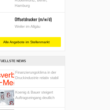
Röbel/Müritz, Berlin,
Hamburg
Offsetdrucker (m/w/d)
Weiler im Allgäu
Alle Angebote im Stellenmarkt
TUELLSTE NEWS
Finanzierungsklima in der
Druckindustrie relativ stabil
Koenig & Bauer steigert
Auftragseingang deutlich