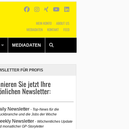
MEIN KONTO
ABOUT US
MEDIADATEN
KONTAKT
FEED
Alles
Shop
SUCHEN
MEDIADATEN
WSLETTER FÜR PROFIS
nieren Sie jetzt Ihre
önlichen Newsletter:
aily Newsletter
Top-News für die
uckbranche und die Jobs der Woche
eekly Newsletter
Wöchentliches Update
d monatlicher GP-Storyletter