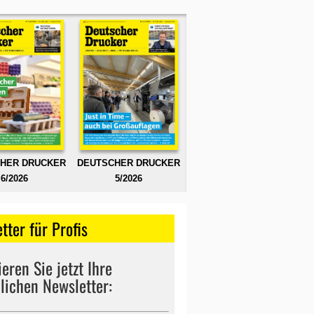
HER DRUCKER
DEUTSCHER DRUCKER
6/2026
5/2026
tter für Profis
eren Sie jetzt Ihre
lichen Newsletter: