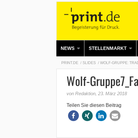
NEWS
STELLENMARKT
PRINT.DE
SLIDES
WOLF-GRUPPE: TRAD
Wolf-Gruppe7_Fa
von Redaktion
,
23. März 2018
Teilen Sie diesen Beitrag