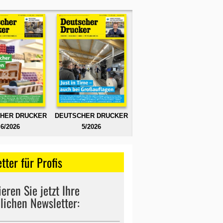
HER DRUCKER
DEUTSCHER DRUCKER
6/2026
5/2026
tter für Profis
eren Sie jetzt Ihre
lichen Newsletter: