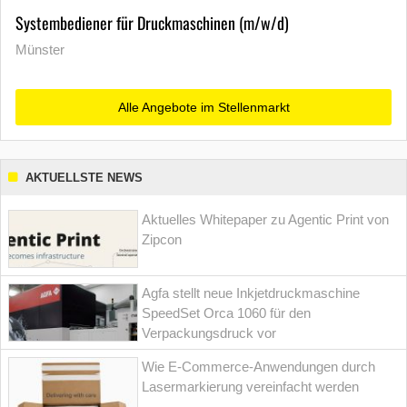
Systembediener für Druckmaschinen (m/w/d)
Münster
Alle Angebote im Stellenmarkt
AKTUELLSTE NEWS
Aktuelles Whitepaper zu Agentic Print von
Zipcon
Agfa stellt neue Inkjetdruckmaschine
SpeedSet Orca 1060 für den
Verpackungsdruck vor
Wie E-Commerce-Anwendungen durch
Lasermarkierung vereinfacht werden