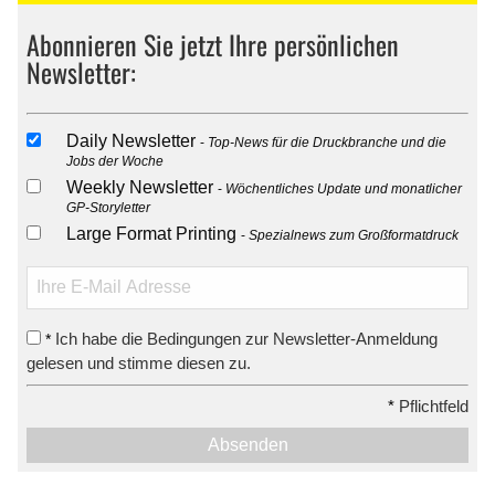
Abonnieren Sie jetzt Ihre persönlichen
Newsletter:
Daily Newsletter
Top-News für die Druckbranche und die
Jobs der Woche
Weekly Newsletter
Wöchentliches Update und monatlicher
GP-Storyletter
Large Format Printing
Spezialnews zum Großformatdruck
Ich habe die Bedingungen zur Newsletter-Anmeldung
*
gelesen und stimme diesen zu.
*
Pflichtfeld
Absenden