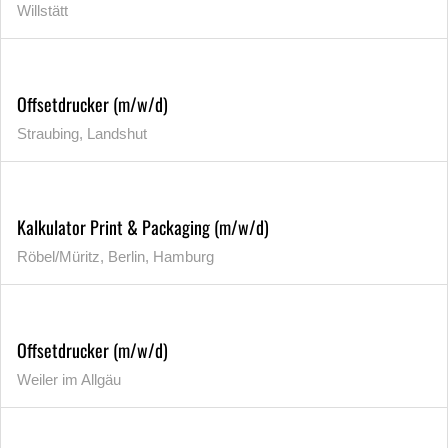
Willstätt
Offsetdrucker (m/w/d)
Straubing, Landshut
Kalkulator Print & Packaging (m/w/d)
Röbel/Müritz, Berlin, Hamburg
Offsetdrucker (m/w/d)
Weiler im Allgäu