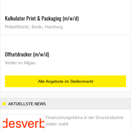
Kalkulator Print & Packaging (m/w/d)
Röbel/Müritz, Berlin, Hamburg
Offsetdrucker (m/w/d)
Weiler im Allgäu
Alle Angebote im Stellenmarkt
AKTUELLSTE NEWS
Finanzierungsklima in der Druckindustrie
relativ stabil