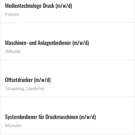
Medientechnologe Druck (m/w/d)
Föhren
Maschinen- und Anlagenbediener (m/w/d)
Willstätt
Offsetdrucker (m/w/d)
Straubing, Landshut
Systembediener für Druckmaschinen (m/w/d)
Münster