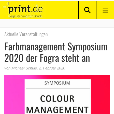
Aktuelle Veranstaltungen
Farbmanagement Symposium
2020 der Fogra steht an
von Michael Schüle
,
2. Februar 2020