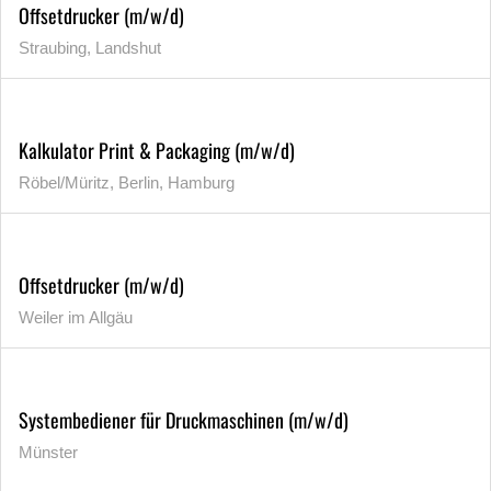
Offsetdrucker (m/w/d)
Straubing, Landshut
Kalkulator Print & Packaging (m/w/d)
Röbel/Müritz, Berlin, Hamburg
Offsetdrucker (m/w/d)
Weiler im Allgäu
Systembediener für Druckmaschinen (m/w/d)
Münster