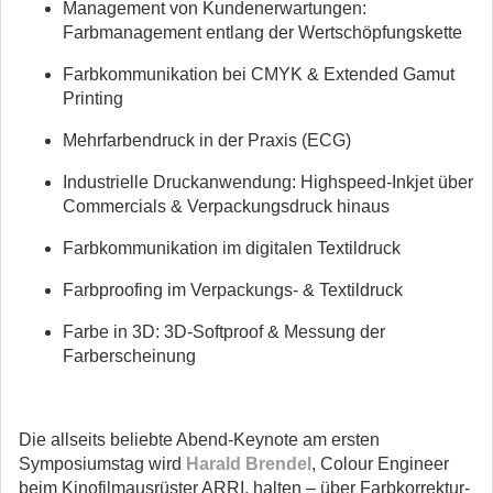
Management von Kundenerwartungen:
Farbmanagement entlang der Wertschöpfungskette
Farbkommunikation bei CMYK & Extended Gamut
Printing
Mehrfarbendruck in der Praxis (ECG)
Industrielle Druckanwendung: Highspeed-Inkjet über
Commercials & Verpackungsdruck hinaus
Farbkommunikation im digitalen Textildruck
Farbproofing im Verpackungs- & Textildruck
Farbe in 3D: 3D-Softproof & Messung der
Farberscheinung
Die allseits beliebte Abend-Keynote am ersten
Symposiumstag wird
Harald Brendel
, Colour Engineer
beim Kinofilmausrüster ARRI, halten – über Farbkorrektur‐