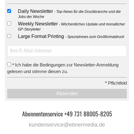
Daily Newsletter
Top-News für die Druckbranche und die
Jobs der Woche
Weekly Newsletter
Wöchentliches Update und monatlicher
GP-Storyletter
Large Format Printing
Spezialnews zum Großformatdruck
Ich habe die Bedingungen zur Newsletter-Anmeldung
*
gelesen und stimme diesen zu.
*
Pflichtfeld
Absenden
Abonnentenservice +49 731 88005-8205
kundenservice@ebnermedia.de