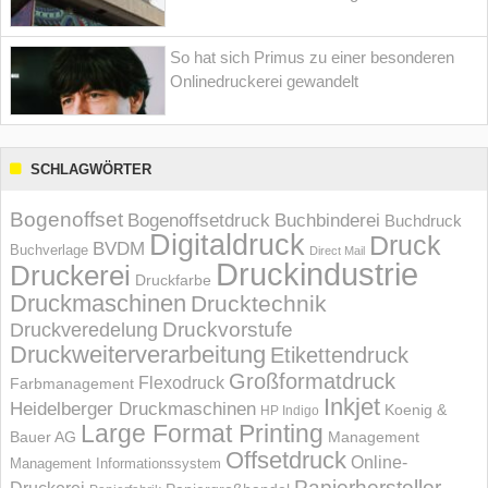
So hat sich Primus zu einer besonderen
Onlinedruckerei gewandelt
SCHLAGWÖRTER
Bogenoffset
Bogenoffsetdruck
Buchbinderei
Buchdruck
Digitaldruck
Druck
BVDM
Buchverlage
Direct Mail
Druckindustrie
Druckerei
Druckfarbe
Druckmaschinen
Drucktechnik
Druckvorstufe
Druckveredelung
Druckweiterverarbeitung
Etikettendruck
Großformatdruck
Flexodruck
Farbmanagement
Inkjet
Heidelberger Druckmaschinen
Koenig &
HP Indigo
Large Format Printing
Bauer AG
Management
Offsetdruck
Online-
Management Informations­system
Papierhersteller