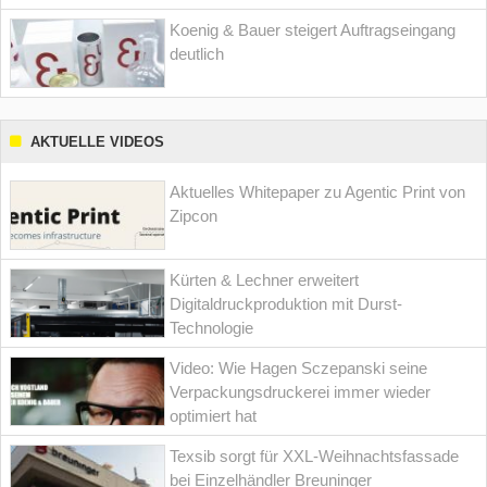
Koenig & Bauer steigert Auftragseingang
deutlich
AKTUELLE VIDEOS
Aktuelles Whitepaper zu Agentic Print von
Zipcon
Kürten & Lechner erweitert
Digitaldruckproduktion mit Durst-
Technologie
Video: Wie Hagen Sczepanski seine
Verpackungsdruckerei immer wieder
optimiert hat
Texsib sorgt für XXL-Weihnachtsfassade
bei Einzelhändler Breuninger