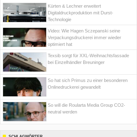
Kürten & Lechner erweitert
Digitaldruckproduktion mit Durst-
Technologie
Video: Wie Hagen Sczepanski seine
Verpackungsdruckerei immer wieder
optimiert hat
Texsib sorgt für XXL-Weihnachtsfassade
bei Einzelhändler Breuninger
So hat sich Primus zu einer besonderen
Onlinedruckerei gewandelt
So will die Roularta Media Group CO2-
neutral werden
SCHLAGWÖRTER