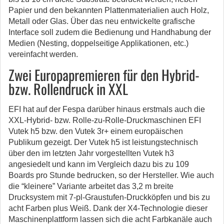
Papier und den bekannten Plattenmaterialien auch Holz,
Metall oder Glas. Über das neu entwickelte grafische
Interface soll zudem die Bedienung und Handhabung der
Medien (Nesting, doppelseitige Applikationen, etc.)
vereinfacht werden.
Zwei Europapremieren für den Hybrid-
bzw. Rollendruck in XXL
EFI hat auf der Fespa darüber hinaus erstmals auch die
XXL-Hybrid- bzw. Rolle-zu-Rolle-Druckmaschinen EFI
Vutek h5 bzw. den Vutek 3r+ einem europäischen
Publikum gezeigt. Der Vutek h5 ist leistungstechnisch
über den im letzten Jahr vorgestellten Vutek h3
angesiedelt und kann im Vergleich dazu bis zu 109
Boards pro Stunde bedrucken, so der Hersteller. Wie auch
die “kleinere” Variante arbeitet das 3,2 m breite
Drucksystem mit 7-pl-Graustufen-Druckköpfen und bis zu
acht Farben plus Weiß. Dank der X4-Technologie dieser
Maschinenplattform lassen sich die acht Farbkanäle auch