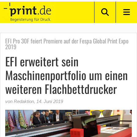
EFI Pro 30F feiert Premiere auf der Fespa Global Print Expo
2019
EFI erweitert sein
Maschinenportfolio um einen
weiteren Flachbettdrucker
von Redaktion
,
14. Juni 2019