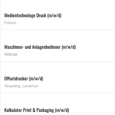
Medientechnologe Druck (m/w/d)
Föhren
Maschinen- und Anlagenbediener (m/w/d)
Willstätt
Offsetdrucker (m/w/d)
Straubing, Landshut
Kalkulator Print & Packaging (m/w/d)