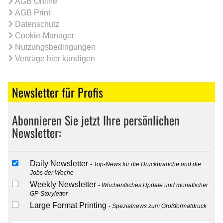
AGB Online
AGB Print
Datenschutz
Cookie-Manager
Nutzungsbedingungen
Verträge hier kündigen
Newsletter für Profis
Abonnieren Sie jetzt Ihre persönlichen
Newsletter:
Daily Newsletter
Top-News für die Druckbranche und die
Jobs der Woche
Weekly Newsletter
Wöchentliches Update und monatlicher
GP-Storyletter
Large Format Printing
Spezialnews zum Großformatdruck