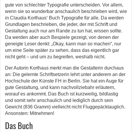
gute von schlechter Typografie unterscheiden. Vor allem,
wenn sie so wunderbar anschaulich beschrieben wird, wie
in Claudia Korthaus‘ Buch Typografie für alle. Da werden
Grundlagen beschrieben, die jeder, der mit Schrift und
Gestaltung auch nur am Rande zu tun hat, wissen sollte.
Da werden aber auch Bespiele gezeigt, von denen der
geneigte Leser denkt: „Okay, kann man so machen“, nur
um eine Seite später zu sehen, dass das eigentlich gar
nicht geht – und um zu begreifen, weshalb nicht.
Der Autorin Korthaus merkt man die Gestalterin durchaus
an: Die gelernte Schriftsetzerin lehrt unter anderem an der
Hochschule der Künste FH in Berlin. Sie hat ein Auge für
gute Gestaltung, und kann nachvollziebahr erläutern,
worauf es ankommt. Das Buch ist kurzweilig, bildlastig
und somit sehr anschaulich und lediglich durch sein
Gewicht (836 Gramm) vielleicht nicht Fluggepäcktauglich.
Ansonsten: Mitnehmen!
Das Buch