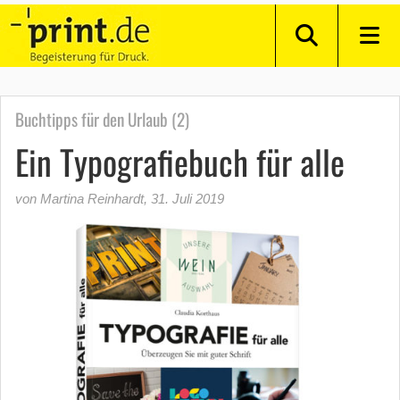
Buchtipps für den Urlaub (2)
Ein Typografiebuch für alle
von Martina Reinhardt
,
31. Juli 2019