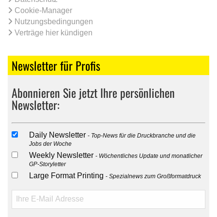
Cookie-Manager
Nutzungsbedingungen
Verträge hier kündigen
Newsletter für Profis
Abonnieren Sie jetzt Ihre persönlichen
Newsletter:
Daily Newsletter
Top-News für die Druckbranche und die
Jobs der Woche
Weekly Newsletter
Wöchentliches Update und monatlicher
GP-Storyletter
Large Format Printing
Spezialnews zum Großformatdruck