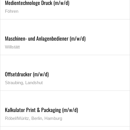
Medientechnologe Druck (m/w/d)
Föhren
Maschinen- und Anlagenbediener (m/w/d)
Willstätt
Offsetdrucker (m/w/d)
Straubing, Landshut
Kalkulator Print & Packaging (m/w/d)
Röbel/Müritz, Berlin, Hamburg