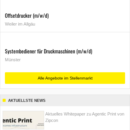
Offsetdrucker (m/w/d)
Weiler im Allgäu
Systembediener für Druckmaschinen (m/w/d)
Münster
Alle Angebote im Stellenmarkt
AKTUELLSTE NEWS
Aktuelles Whitepaper zu Agentic Print von
Zipcon