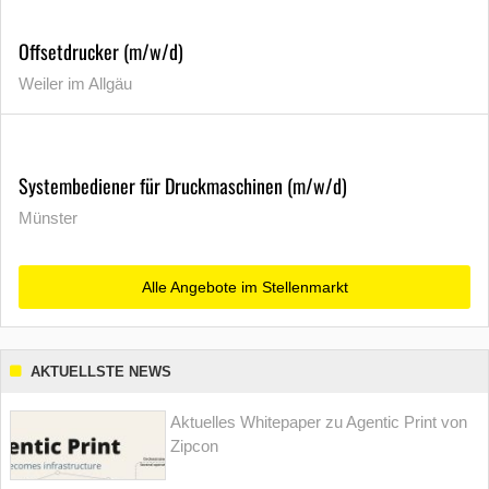
Offsetdrucker (m/w/d)
Weiler im Allgäu
Systembediener für Druckmaschinen (m/w/d)
Münster
Alle Angebote im Stellenmarkt
AKTUELLSTE NEWS
Aktuelles Whitepaper zu Agentic Print von
Zipcon