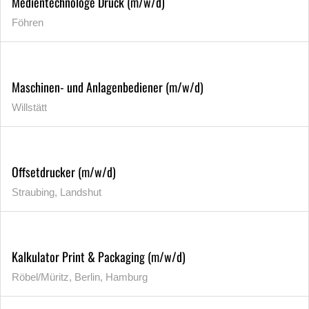
Medientechnologe Druck (m/w/d)
Föhren
Maschinen- und Anlagenbediener (m/w/d)
Willstätt
Offsetdrucker (m/w/d)
Straubing, Landshut
Kalkulator Print & Packaging (m/w/d)
Röbel/Müritz, Berlin, Hamburg