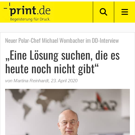
Neuer Polar-Chef Michael Wombacher im DD-Interview
„Eine Lösung suchen, die es
heute noch nicht gibt“
von Martina Reinhardt
,
23. April 2020