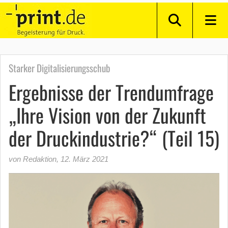
Starker Digitalisierungsschub
Ergebnisse der Trendumfrage
„Ihre Vision von der Zukunft
der Druckindustrie?“ (Teil 15)
von Redaktion
,
12. März 2021