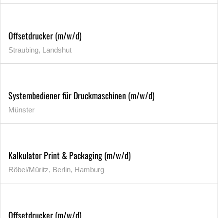
Offsetdrucker (m/w/d)
Straubing, Landshut
Systembediener für Druckmaschinen (m/w/d)
Münster
Kalkulator Print & Packaging (m/w/d)
Röbel/Müritz, Berlin, Hamburg
Offsetdrucker (m/w/d)