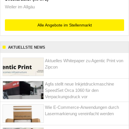
Weiler im Allgäu
Alle Angebote im Stellenmarkt
AKTUELLSTE NEWS
Aktuelles Whitepaper zu Agentic Print von
Zipcon
Agfa stellt neue Inkjetdruckmaschine
SpeedSet Orca 1060 für den
Verpackungsdruck vor
Wie E-Commerce-Anwendungen durch
Lasermarkierung vereinfacht werden