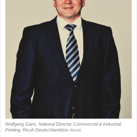
Wolfgang Gans, National Director Commercial & Industrial
Printing, Ricoh Deutschland
(Bild: Ricoh)