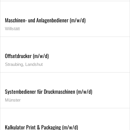
Maschinen- und Anlagenbediener (m/w/d)
Willstätt
Offsetdrucker (m/w/d)
Straubing, Landshut
Systembediener für Druckmaschinen (m/w/d)
Münster
Kalkulator Print & Packaging (m/w/d)