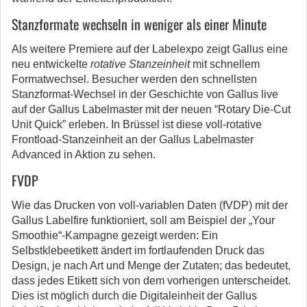
Stanzformate wechseln in weniger als einer Minute
Als weitere Premiere auf der Labelexpo zeigt Gallus eine
neu entwickelte
rotative Stanzeinheit
mit schnellem
Formatwechsel. Besucher werden den schnellsten
Stanzformat-Wechsel in der Geschichte von Gallus live
auf der Gallus Labelmaster mit der neuen “Rotary Die-Cut
Unit Quick” erleben. In Brüssel ist diese voll-rotative
Frontload-Stanzeinheit an der Gallus Labelmaster
Advanced in Aktion zu sehen.
FVDP
Wie das Drucken von voll-variablen Daten (fVDP) mit der
Gallus Labelfire funktioniert, soll am Beispiel der „Your
Smoothie“-Kampagne gezeigt werden: Ein
Selbstklebeetikett ändert im fortlaufenden Druck das
Design, je nach Art und Menge der Zutaten; das bedeutet,
dass jedes Etikett sich von dem vorherigen unterscheidet.
Dies ist möglich durch die Digitaleinheit der Gallus