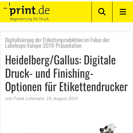
Digitalisierung der Etikettenproduktion im Fokus der
Labelexpo-Europe-2019-Präsentation
Heidelberg/Gallus: Digitale
Druck- und Finishing-
Optionen für Etikettendrucker
von Frank Lohmann
,
19. August 2019