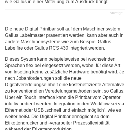
wie Gallus in einer Mitteilung zum Ausdruck bringt.
Anzeige
Die neue Digital Printbar soll auf dem Maschinensystem
Gallus Labelmaster präsentiert werden, kann aber auch in
andere Maschinensysteme wie zum Beispiel Gallus
Labelfire oder Gallus RCS 430 integriert werden.
Dieses System kann beispielsweise bei wechselnden
Sprachen flexibel eingesetzt werden, wobei für diese Art
von Insetting keine zusätzliche Hardware benötigt wird. Je
nach Jobanforderungen soll die neue
Digitalveredelungseinheit eine kosteneffiziente Alternative
zu konventionellen Veredelungsmethoden sein, so Gallus.
Über ein Touch Interface kann die Printbar vom Operator
intuitiv bedient werden. Integration in den Workflow sei via
Ethernet oder USB „schnell und einfach möglich“, wie es
weiter heißt. Die Digital Printbar ermöglicht so dem
Etikettendrucker und -verarbeiter Prozessflexibilität
während der Etikettenproduktion.