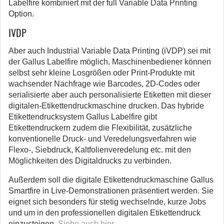
Labelfire kombiniert mit der full Variable Data Printing
Option.
IVDP
Aber auch Industrial Variable Data Printing (iVDP) sei mit
der Gallus Labelfire möglich. Maschinenbediener können
selbst sehr kleine Losgrößen oder Print-Produkte mit
wachsender Nachfrage wie Barcodes, 2D-Codes oder
serialisierte aber auch personalisierte Etiketten mit dieser
digitalen-Etikettendruckmaschine drucken. Das hybride
Etikettendrucksystem Gallus Labelfire gibt
Etikettendruckern zudem die Flexibilität, zusätzliche
konventionelle Druck- und Veredelungsverfahren wie
Flexo-, Siebdruck, Kaltfolienveredelung etc. mit den
Möglichkeiten des Digitaldrucks zu verbinden.
Außerdem soll die digitale Etikettendruckmaschine Gallus
Smartfire in Live-Demonstrationen präsentiert werden. Sie
eignet sich besonders für stetig wechselnde, kurze Jobs
und um in den professionellen digitalen Etikettendruck
einzusteigen.
Siehe auch hier
.