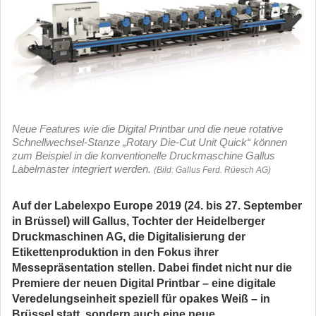
Neue Features wie die Digital Printbar und die neue rotative
Schnellwechsel-Stanze „Rotary Die-Cut Unit Quick“ können
zum Beispiel in die konventionelle Druckmaschine Gallus
Labelmaster integriert werden.
(Bild: Gallus Ferd. Rüesch AG)
Auf der Labelexpo Europe 2019 (24. bis 27. September
in Brüssel) will Gallus, Tochter der Heidelberger
Druckmaschinen AG, die Digitalisierung der
Etikettenproduktion in den Fokus ihrer
Messepräsentation stellen. Dabei findet nicht nur die
Premiere der neuen Digital Printbar – eine digitale
Veredelungseinheit speziell für opakes Weiß – in
Brüssel statt, sondern auch eine neue