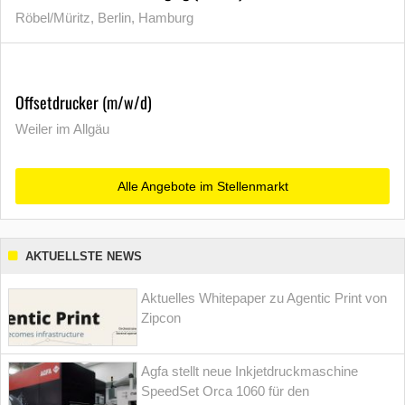
Röbel/Müritz, Berlin, Hamburg
Offsetdrucker (m/w/d)
Weiler im Allgäu
Alle Angebote im Stellenmarkt
AKTUELLSTE NEWS
Aktuelles Whitepaper zu Agentic Print von
Zipcon
Agfa stellt neue Inkjetdruckmaschine
SpeedSet Orca 1060 für den