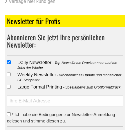
Verträge hier kündigen
Newsletter für Profis
Abonnieren Sie jetzt Ihre persönlichen
Newsletter:
Daily Newsletter
Top-News für die Druckbranche und die
Jobs der Woche
Weekly Newsletter
Wöchentliches Update und monatlicher
GP-Storyletter
Large Format Printing
Spezialnews zum Großformatdruck
Ich habe die Bedingungen zur Newsletter-Anmeldung
*
gelesen und stimme diesen zu.