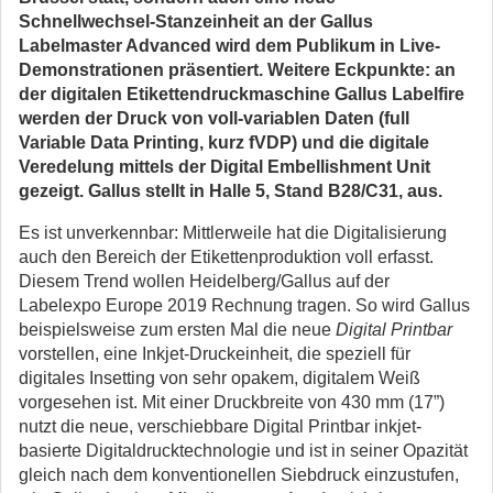
Schnellwechsel-Stanzeinheit an der Gallus
Labelmaster Advanced wird dem Publikum in Live-
Demonstrationen präsentiert. Weitere Eckpunkte: an
der digitalen Etikettendruckmaschine Gallus Labelfire
werden der Druck von voll-variablen Daten (full
Variable Data Printing, kurz fVDP) und die digitale
Veredelung mittels der Digital Embellishment Unit
gezeigt. Gallus stellt in Halle 5, Stand B28/C31, aus.
Es ist unverkennbar: Mittlerweile hat die Digitalisierung
auch den Bereich der Etikettenproduktion voll erfasst.
Diesem Trend wollen Heidelberg/Gallus auf der
Labelexpo Europe 2019 Rechnung tragen. So wird Gallus
beispielsweise zum ersten Mal die neue
Digital Printbar
vorstellen, eine Inkjet-Druckeinheit, die speziell für
digitales Insetting von sehr opakem, digitalem Weiß
vorgesehen ist. Mit einer Druckbreite von 430 mm (17”)
nutzt die neue, verschiebbare Digital Printbar inkjet-
basierte Digitaldrucktechnologie und ist in seiner Opazität
gleich nach dem konventionellen Siebdruck einzustufen,