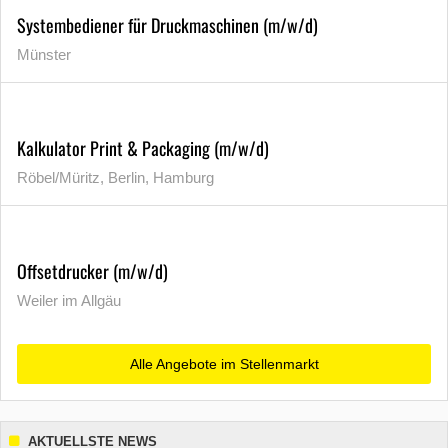
Systembediener für Druckmaschinen (m/w/d)
Münster
Kalkulator Print & Packaging (m/w/d)
Röbel/Müritz, Berlin, Hamburg
Offsetdrucker (m/w/d)
Weiler im Allgäu
Alle Angebote im Stellenmarkt
AKTUELLSTE NEWS