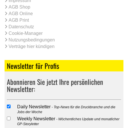
Impressum
AGB Shop
AGB Online
AGB Print
Datenschutz
Cookie-Manager
Nutzungsbedingungen
Verträge hier kündigen
Newsletter für Profis
Abonnieren Sie jetzt Ihre persönlichen
Newsletter:
Daily Newsletter
Top-News für die Druckbranche und die
Jobs der Woche
Weekly Newsletter
Wöchentliches Update und monatlicher
GP-Storyletter