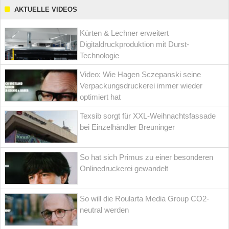
AKTUELLE VIDEOS
Kürten & Lechner erweitert
Digitaldruckproduktion mit Durst-
Technologie
Video: Wie Hagen Sczepanski seine
Verpackungsdruckerei immer wieder
optimiert hat
Texsib sorgt für XXL-Weihnachtsfassade
bei Einzelhändler Breuninger
So hat sich Primus zu einer besonderen
Onlinedruckerei gewandelt
So will die Roularta Media Group CO2-
neutral werden