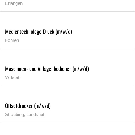
Erlangen
Medientechnologe Druck (m/w/d)
Föhren
Maschinen- und Anlagenbediener (m/w/d)
Willstätt
Offsetdrucker (m/w/d)
Straubing, Landshut