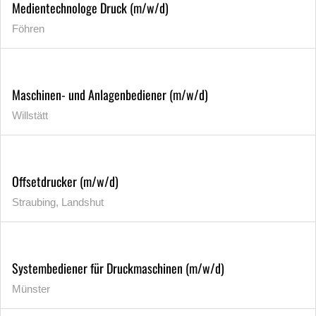
Medientechnologe Druck (m/w/d)
Föhren
Maschinen- und Anlagenbediener (m/w/d)
Willstätt
Offsetdrucker (m/w/d)
Straubing, Landshut
Systembediener für Druckmaschinen (m/w/d)
Münster