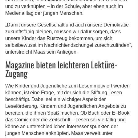
und zu verknüpfen
–
in der Schule, aber eben auch im
Medienalltag der jungen Menschen.
„
Damit unsere Ge
sellschaft und auch unsere Demokratie
zukunftsfähig
bleiben
, müssen wir dafür sorgen,
dass
unsere Kinder das Rüstzeug
bekommen, um sich
selbstbewusst im Nachrichtendschungel
zurechtzufinden
“,
unterstreicht
Maas sein Anliegen
.
Magazine bieten leichteren Lektüre-
Zugang
Wie Kinder und Jugendliche zum Lesen motiviert werden
können, ist eine Frage, mit der sich die Stiftung
Lesen
beschäftigt. Dabei sei e
in wichtiger Aspekt der
Leseförderung, Kindern und Jugendlichen
Angebote zu
bereiten, die ihnen Spaß machen.
Ob
Buch oder E
–
Book,
das Comic oder die Zeitschrift
–
L
esen sei
vielfältig und
könne an unterschiedlichen Interessenspunkten der
jungen Menschen anknüpfen.
Maas
verweit unter