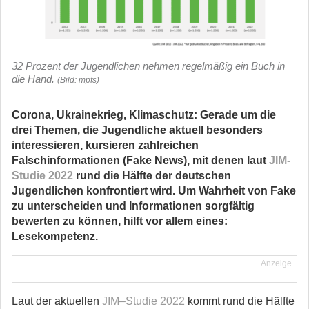
32 Prozent der Jugendlichen nehmen regelmäßig ein Buch in
die Hand.
(Bild: mpfs)
Corona, Ukrainekrieg, Klimaschutz:
G
erade um die
drei Themen, die Jugendliche
aktuell
besonders
interessieren
,
kursieren zahlreichen
Falschinformationen
(
Fake
News
), mit denen laut
JIM-
Studie 2022
rund die Hälfte der deutschen
Jugendlichen konfrontiert wird
. Um Wahrheit von Fake
zu unterscheiden und Informationen sorgfältig
bewerten zu können, hilft vor allem eines:
Lesekompetenz.
Anzeige
Laut
der aktuellen
JIM
–
Studie 2022
kommt
rund die
Hälfte