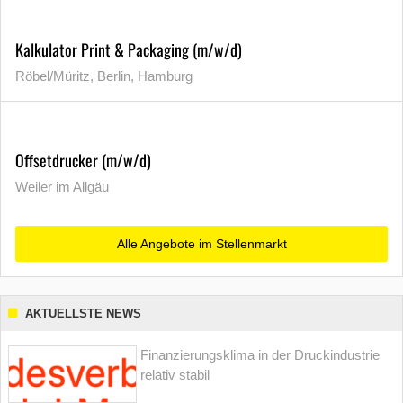
Kalkulator Print & Packaging (m/w/d)
Röbel/Müritz, Berlin, Hamburg
Offsetdrucker (m/w/d)
Weiler im Allgäu
Alle Angebote im Stellenmarkt
AKTUELLSTE NEWS
Finanzierungsklima in der Druckindustrie
relativ stabil