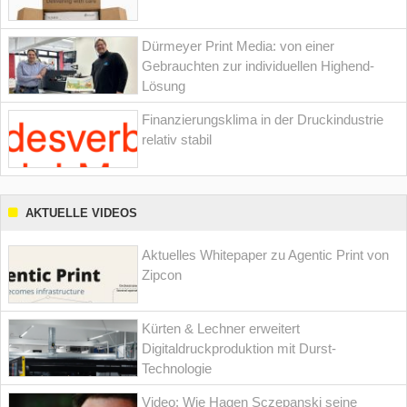
Dürmeyer Print Media: von einer
Gebrauchten zur individuellen Highend-
Lösung
Finanzierungsklima in der Druckindustrie
relativ stabil
AKTUELLE VIDEOS
Aktuelles Whitepaper zu Agentic Print von
Zipcon
Kürten & Lechner erweitert
Digitaldruckproduktion mit Durst-
Technologie
Video: Wie Hagen Sczepanski seine