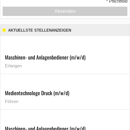
*
Pflichtfeld
Absenden
AKTUELLSTE STELLENANZEIGEN
Maschinen- und Anlagenbediener (m/w/d)
Erlangen
Medientechnologe Druck (m/w/d)
Föhren
Maschinen- und Anlagenbediener (m/w/d)