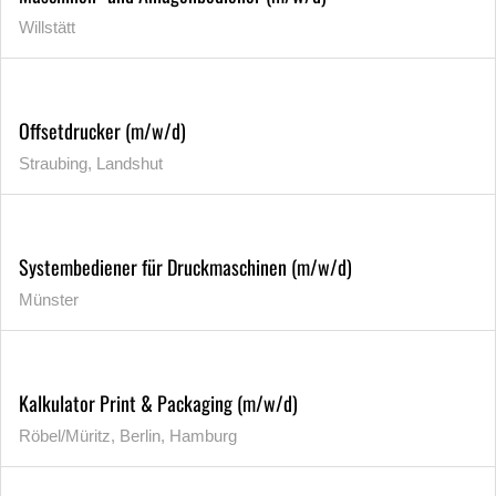
Willstätt
Offsetdrucker (m/w/d)
Straubing, Landshut
Systembediener für Druckmaschinen (m/w/d)
Münster
Kalkulator Print & Packaging (m/w/d)
Röbel/Müritz, Berlin, Hamburg