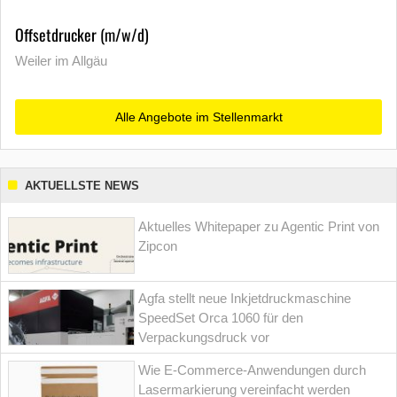
Offsetdrucker (m/w/d)
Weiler im Allgäu
Alle Angebote im Stellenmarkt
AKTUELLSTE NEWS
Aktuelles Whitepaper zu Agentic Print von
Zipcon
Agfa stellt neue Inkjetdruckmaschine
SpeedSet Orca 1060 für den
Verpackungsdruck vor
Wie E-Commerce-Anwendungen durch
Lasermarkierung vereinfacht werden