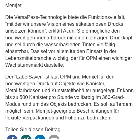
Memjet.
Die VersaPass-Technologie biete die Funktionsvielfalt,
“mit der wir unsere Vision eines etikettenlosen Drucks
umsetzen können”, erklärt Acun. Sie ermögliche den
hochwertigen Vierfarbdruck mit einem einzigen Druckkopf
und sei durch die wasserbasierten Tinten vielfältig
einsetzbar. Das sei vor allem für den Einsatz in der
Lebensmittelbranche wichtig, der für OPM einen wichtiger
Wachstumsmarkt darstelle.
Der “LabelSaver” ist laut OPM und Memjet für den
hochwertigen Druck auf Objekte wie Kanister,
Metallfarbdosen und Kunststoffbehälter ausgelegt. Er kann
bis zu 500 Kanister pro Stunde vollfarbig im 360-Grad-
Modus rund um das Objekts bedrucken. Es soll außerdem
möglich sein, Memjet-geeignete Beschichtungen für
flexible Verpackungen und Folien zu bedrucken.
Teilen Sie diesen Beitrag