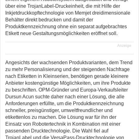
über eine TrojanLabel-Druckeinheit, die mit Hilfe der
Inkjetdruckkopftechnologie von Memjet dreidimensionale
Behälter direkt bedrucken und damit der
Produktkennzeichnung ohne ein separat aufgebrachtes
Etikett neue Gestaltungsmöglichkeiten eröffnet soll.
Anzeige
Angesichts der wachsenden Produktvarianten, dem Trend
zu mehr Personalisierung und der steigenden Nachfrage
nach Etiketten in Kleinserien, benötigen gerade kleinere
Anbieter kostengünstige Möglichkeiten, um ihre Produkte
zu beschriften. OPM-Gründer und Europa-Verkaufsleiter
Dursun Acun suchte daher nach einer Lösung, die alle
Anforderungen erfüllte, um die Produktkennzeichnung
schneller, preisgünstiger, umweltfreundlicher und
etikettenlos zu machen. Die Lösung war für ihn der
Einsatz von Robotertechnik in Kombination mit einer
passenden Drucktechnologie. Die Wahl fiel auf
TrojanLabel und die VersaPass-Drucktechnologie von