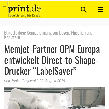
Etikettenlose Kennzeichnung von Dosen, Flaschen und
Kanistern
Memjet-Partner OPM Europa
entwickelt Direct-to-Shape-
Drucker “LabelSaver”
von Judith Grajewski
,
30. August 2019