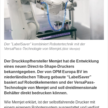
Der "LabelSaver" kombiniert Robotertechnik mit der
VersaPass-Technologie von Memjet.
(Bild: Memjet)
Der Druckkopfhersteller Memjet hat die Entwicklung
eines neuen Direct-to-Shape-Druckers
bekanntgegeben. Der von OPM Europa BV im
niederländischen Tilburg gebaute “LabelSaver”
basiert auf Robotikelementen und der VersaPass-
Technologie von Memjet und soll dreidimensionale
Behälter direkt bedrucken können.
Wie Memjet erklärt, ist der selbstfahrende Drucker mit
einem eigenem Robotersystem ausgestattet und verfügt