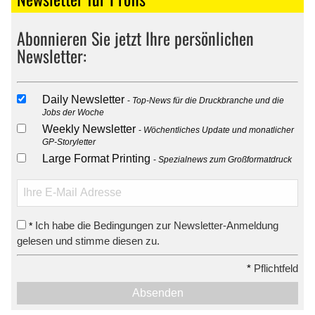
Abonnieren Sie jetzt Ihre persönlichen
Newsletter:
Daily Newsletter
Top-News für die Druckbranche und die
Jobs der Woche
Weekly Newsletter
Wöchentliches Update und monatlicher
GP-Storyletter
Large Format Printing
Spezialnews zum Großformatdruck
Ich habe die Bedingungen zur Newsletter-Anmeldung
*
gelesen und stimme diesen zu.
*
Pflichtfeld
Absenden