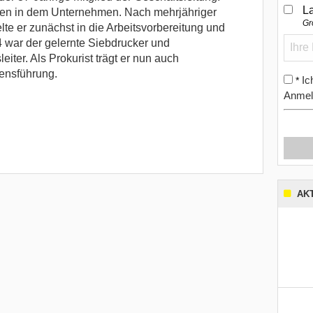
L
ahren in dem Unternehmen. Nach mehrjähriger
Gr
te er zunächst in die Arbeitsvorberei­­tung und
4 war der gelernte Siebdrucker und
eiter. Als Prokurist trägt er nun auch
ensführung.
Ic
*
Anmel
AK