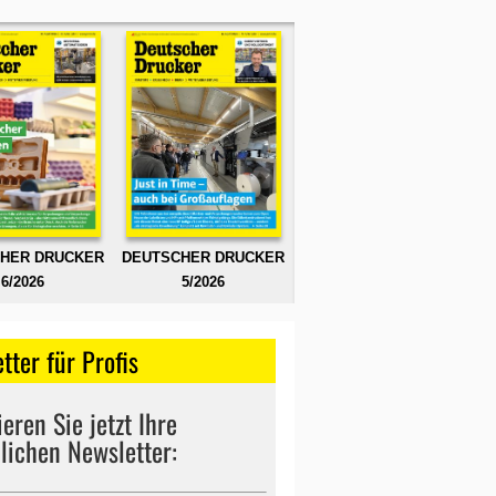
HER DRUCKER
DEUTSCHER DRUCKER
6/2026
5/2026
tter für Profis
eren Sie jetzt Ihre
lichen Newsletter: