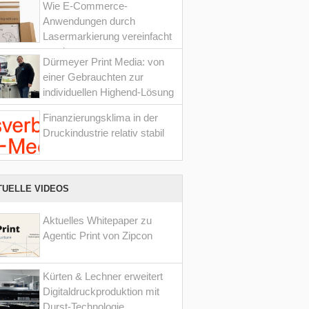
Wie E-Commerce-
Anwendungen durch
Lasermarkierung vereinfacht
werden
Dürmeyer Print Media: von
einer Gebrauchten zur
individuellen Highend-Lösung
Finanzierungsklima in der
Druckindustrie relativ stabil
TUELLE VIDEOS
Aktuelles Whitepaper zu
Agentic Print von Zipcon
Kürten & Lechner erweitert
Digitaldruckproduktion mit
Durst-Technologie