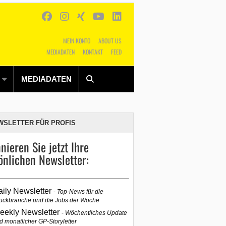
MEIN KONTO
ABOUT US
MEDIADATEN
KONTAKT
FEED
Alles
Shop
SUCHEN
MEDIADATEN
WSLETTER FÜR PROFIS
nieren Sie jetzt Ihre
önlichen Newsletter:
aily Newsletter
Top-News für die
uckbranche und die Jobs der Woche
eekly Newsletter
Wöchentliches Update
d monatlicher GP-Storyletter