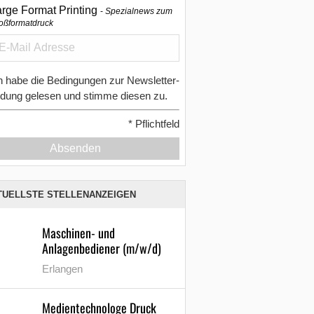
arge Format Printing
Spezialnews zum
oßformatdruck
h habe die Bedingungen zur Newsletter-
dung gelesen und stimme diesen zu.
*
Pflichtfeld
Absenden
TUELLSTE STELLENANZEIGEN
Maschinen- und
Anlagenbediener (m/w/d)
Erlangen
Medientechnologe Druck