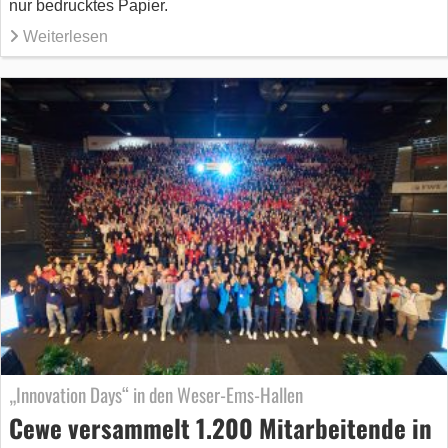
nur bedrucktes Papier.
Weiterlesen
„Innovation Days“ in den Weser-Ems-Hallen
Cewe versammelt 1.200 Mitarbeitende in