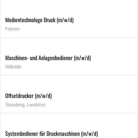
Medientechnologe Druck (m/w/d)
Föhren
Maschinen- und Anlagenbediener (m/w/d)
Willstätt
Offsetdrucker (m/w/d)
Straubing, Landshut
Systembediener für Druckmaschinen (m/w/d)