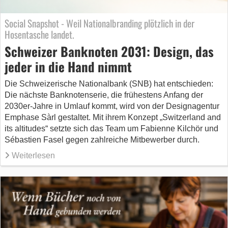
Social Snapshot - Weil Nationalbranding plötzlich in der
Hosentasche landet.
Schweizer Banknoten 2031: Design, das
jeder in die Hand nimmt
Die Schweizerische Nationalbank (SNB) hat entschieden:
Die nächste Banknotenserie, die frühestens Anfang der
2030er‑Jahre in Umlauf kommt, wird von der Designagentur
Emphase Sàrl gestaltet. Mit ihrem Konzept „Switzerland and
its altitudes“ setzte sich das Team um Fabienne Kilchör und
Sébastien Fasel gegen zahlreiche Mitbewerber durch.
Weiterlesen