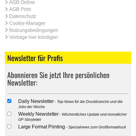
AGB Online
AGB Print
Datenschutz
Cookie-Manager
Nutzungsbedingungen
Verträge hier kündigen
Newsletter für Profis
Abonnieren Sie jetzt Ihre persönlichen
Newsletter:
Daily Newsletter
Top-News für die Druckbranche und die
Jobs der Woche
Weekly Newsletter
Wöchentliches Update und monatlicher
GP-Storyletter
Large Format Printing
Spezialnews zum Großformatdruck