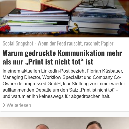
Social Snapshot - Wenn der Feed rauscht, raschelt Papier
Warum gedruckte Kommunikation mehr
als nur „Print ist nicht tot“ ist
In einem aktuellen LinkedIn-Post bezieht Florian Käsbauer,
Managing Director, Workflow Specialist und Company Co-
Owner der impressed GmbH, klar Stellung zur immer wieder
aufflammenden Debatte um den Satz „Print ist nicht tot“ –
und warum er ihn keineswegs für abgedroschen hält.
Weiterlesen