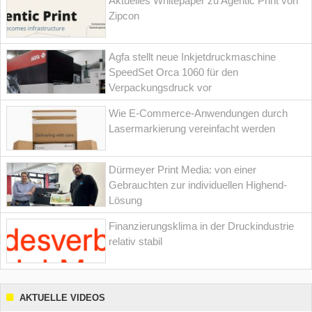
Aktuelles Whitepaper zu Agentic Print von
Zipcon
Agfa stellt neue Inkjetdruckmaschine
SpeedSet Orca 1060 für den
Verpackungsdruck vor
Wie E-Commerce-Anwendungen durch
Lasermarkierung vereinfacht werden
Dürmeyer Print Media: von einer
Gebrauchten zur individuellen Highend-
Lösung
Finanzierungsklima in der Druckindustrie
relativ stabil
AKTUELLE VIDEOS