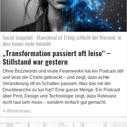
Social Snapshot - Manchmal ist Erfolg schlicht der Moment, in
dem keiner mehr hinsieht
„Transformation passiert oft leise“ –
Stillstand war gestern
Ohne Buzzwords und virale Feuerwerke hat ein Podcast still
und leise die Charts geknackt – und zeigt, dass echte
Veränderung oft im Schatten passiert. Was das mit der
Druckbranche zu tun hat? Eine ganze Menge. Ein Podcast
über Print, Design und Technologie zeigt, dass Relevanz
nicht laut sein muss – sondern einfach gut gemacht.
Weiterlesen