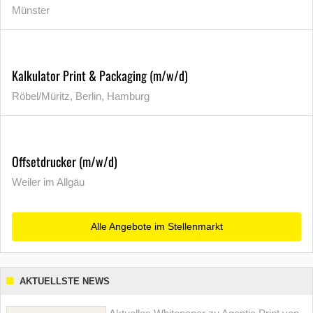
Münster
Kalkulator Print & Packaging (m/w/d)
Röbel/Müritz, Berlin, Hamburg
Offsetdrucker (m/w/d)
Weiler im Allgäu
Alle Angebote im Stellenmarkt
AKTUELLSTE NEWS