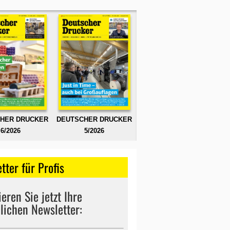
HER DRUCKER
DEUTSCHER DRUCKER
6/2026
5/2026
tter für Profis
eren Sie jetzt Ihre
lichen Newsletter: