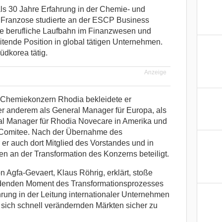
als 30 Jahre Erfahrung in der Chemie- und
ge Franzose studierte an der ESCP Business
ne berufliche Laufbahn im Finanzwesen und
itende Position in global tätigen Unternehmen.
üdkorea tätig.
Anzeige
 Chemiekonzern Rhodia bekleidete er
ter anderem als General Manager für Europa, als
al Manager für Rhodia Novecare in Amerika und
e Comitee. Nach der Übernahme des
r auch dort Mitglied des Vorstandes und in
n an der Transformation des Konzerns beteiligt.
 Agfa-Gevaert, Klaus Röhrig, erklärt, stoße
idenden Moment des Transformationsprozesses
hrung in der Leitung internationaler Unternehmen
n sich schnell verändernden Märkten sicher zu