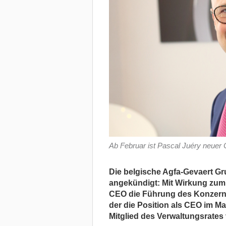
Ab Februar ist Pascal Juéry neuer
Die belgische Agfa-Gevaert G
angekündigt: Mit Wirkung zum 
CEO die Führung des Konzerns.
der die Position als CEO im M
Mitglied des Verwaltungsrates 