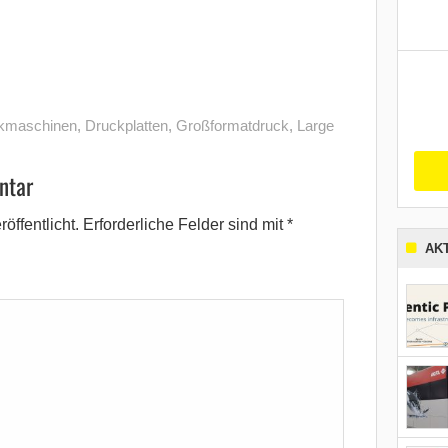
kmaschinen
,
Druckplatten
,
Großformatdruck
,
Large
ntar
öffentlicht.
Erforderliche Felder sind mit
*
AK