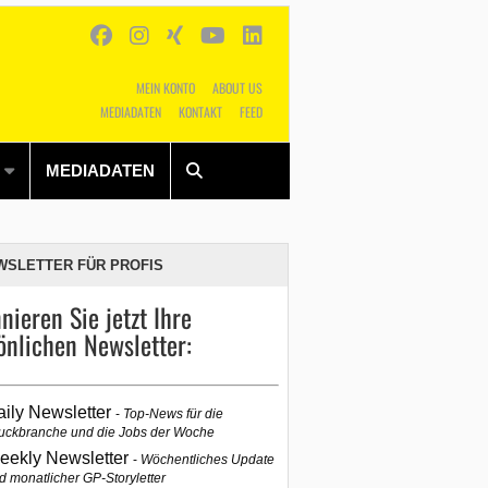
MEIN KONTO
ABOUT US
MEDIADATEN
KONTAKT
FEED
Alles
Shop
SUCHEN
MEDIADATEN
WSLETTER FÜR PROFIS
nieren Sie jetzt Ihre
önlichen Newsletter:
aily Newsletter
Top-News für die
uckbranche und die Jobs der Woche
eekly Newsletter
Wöchentliches Update
d monatlicher GP-Storyletter