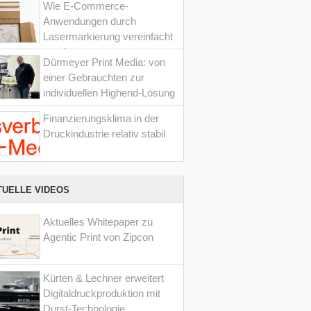
Wie E-Commerce-
Anwendungen durch
Lasermarkierung vereinfacht
werden
Dürmeyer Print Media: von
einer Gebrauchten zur
individuellen Highend-Lösung
Finanzierungsklima in der
Druckindustrie relativ stabil
TUELLE VIDEOS
Aktuelles Whitepaper zu
Agentic Print von Zipcon
Kürten & Lechner erweitert
Digitaldruckproduktion mit
Durst-Technologie