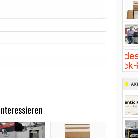
AK
interessieren