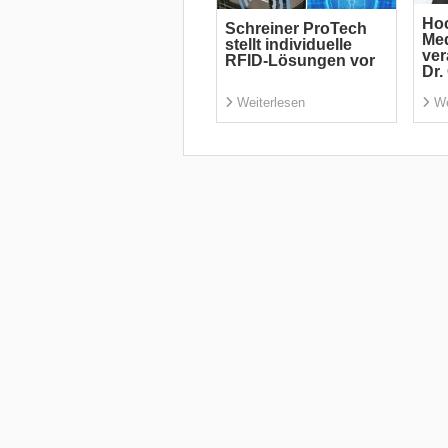
Hoc
Schreiner ProTech
Me
stellt individuelle
ver
RFID-Lösungen vor
Dr.
Weiterlesen
We