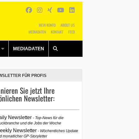
MEIN KONTO
ABOUT US
MEDIADATEN
KONTAKT
FEED
Alles
Shop
SUCHEN
MEDIADATEN
WSLETTER FÜR PROFIS
nieren Sie jetzt Ihre
önlichen Newsletter:
aily Newsletter
Top-News für die
uckbranche und die Jobs der Woche
eekly Newsletter
Wöchentliches Update
d monatlicher GP-Storyletter