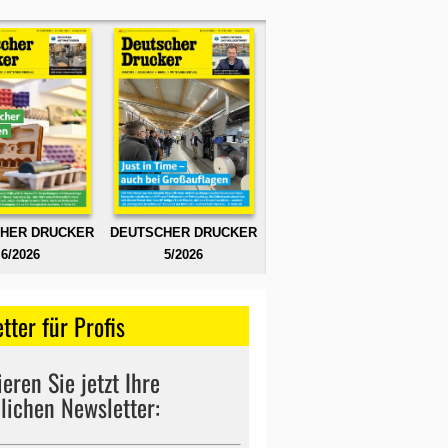
HER DRUCKER
DEUTSCHER DRUCKER
6/2026
5/2026
tter für Profis
eren Sie jetzt Ihre
lichen Newsletter: