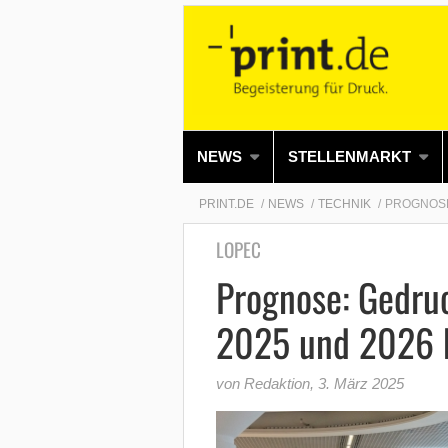
NEWS
STELLENMARKT
PRINT.DE
NEWS
TECHNIK
PROGNOSE
LOPEC
Prognose: Gedruc
2025 und 2026 k
von Redaktion
,
3. März 2025