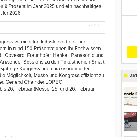
n 9 Prozent im Jahr 2025 und ein nachhaltiges
für 2026.“
Anzeige
ess vermittelten Industrievertreter und
ern in rund 150 Präsentationen ihr Fachwissen.
i, Covestro, Fraunhofer, Henkel, Panasonic und
 Anwender Sessions zu den Fokusthemen Smart
sjährige Kongress noch praxisorientierter.
e Möglichkeit, Messe und Kongress effizient zu
AK
er, General Chair der LOPEC.
is 26. Februar (Messe: 25. und 26. Februar