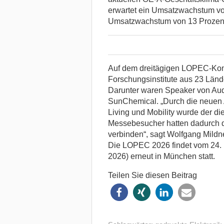
erwartet ein Umsatzwachstum vo
Umsatzwachstum von 13 Prozent 
Auf dem dreitägigen LOPEC-Kongr
Forschungsinstitute aus 23 Länd
Darunter waren Speaker von Aud
SunChemical. „Durch die neuen
Living und Mobility wurde der die
Messebesucher hatten dadurch di
verbinden“, sagt Wolfgang Mildn
Die LOPEC 2026 findet vom 24. b
2026) erneut in München statt.
Teilen Sie diesen Beitrag