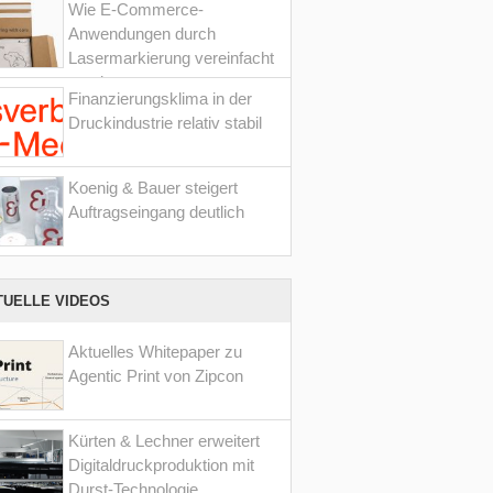
Wie E-Commerce-
Anwendungen durch
Lasermarkierung vereinfacht
werden
Finanzierungsklima in der
Druckindustrie relativ stabil
Koenig & Bauer steigert
Auftragseingang deutlich
TUELLE VIDEOS
Aktuelles Whitepaper zu
Agentic Print von Zipcon
Kürten & Lechner erweitert
Digitaldruckproduktion mit
Durst-Technologie