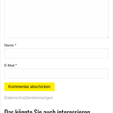
Name
*
E-Mail
*
Datenschutzbestimmungen
Das könnte Sie auch interessieren