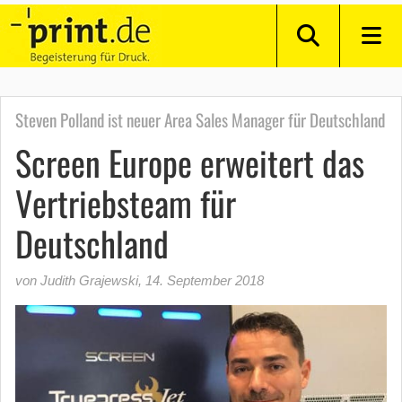
Steven Polland ist neuer Area Sales Manager für Deutschland
Screen Europe erweitert das
Vertriebsteam für
Deutschland
von Judith Grajewski
,
14. September 2018