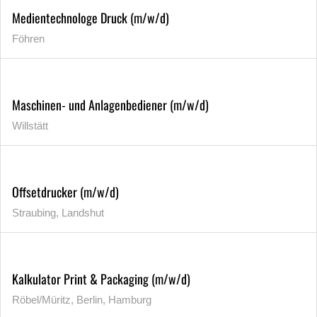
Medientechnologe Druck (m/w/d)
Föhren
Maschinen- und Anlagenbediener (m/w/d)
Willstätt
Offsetdrucker (m/w/d)
Straubing, Landshut
Kalkulator Print & Packaging (m/w/d)
Röbel/Müritz, Berlin, Hamburg