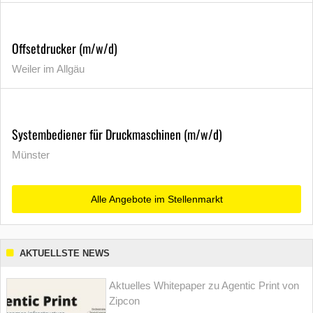
Offsetdrucker (m/w/d)
Weiler im Allgäu
Systembediener für Druckmaschinen (m/w/d)
Münster
Alle Angebote im Stellenmarkt
AKTUELLSTE NEWS
Aktuelles Whitepaper zu Agentic Print von
Zipcon