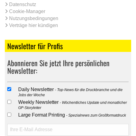
Datenschutz
Cookie-Manager
Nutzungsbedingungen
Verträge hier kündigen
Newsletter für Profis
Abonnieren Sie jetzt Ihre persönlichen
Newsletter:
Daily Newsletter
Top-News für die Druckbranche und die
Jobs der Woche
Weekly Newsletter
Wöchentliches Update und monatlicher
GP-Storyletter
Large Format Printing
Spezialnews zum Großformatdruck