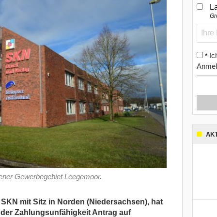
L
Gr
Ic
*
Anmel
AK
ner Gewerbegebiet Leegemoor.
SKN mit Sitz in Norden (Niedersachsen), hat
der Zahlungsunfähigkeit Antrag auf