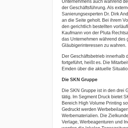
Unternehmens auch während des
der Geschäftsführung. Als extern
Sanierungsexperten Dr. Dirk And
an die Seite geholt. Bei ihrem 
den gerichtlich bestellten vorlä
Kaufmann von der Pluta Rechtsa
das Unternehmen während des 
Gläubigerinteressen zu wahren.
Der Geschäftsbetrieb innerhalb
fortgeführt, heißt es. Die Mitarb
Emden über die aktuelle Situatio
Die SKN Gruppe
Die SKN Gruppe ist in den drei 
tätig. Im Segment Druck bietet 
Bereich High Volume Printing so
Gedruckt werden Werbebeilagen
Werbematerialien. Die Zielkund
Verlage, Werbeagenturen und In