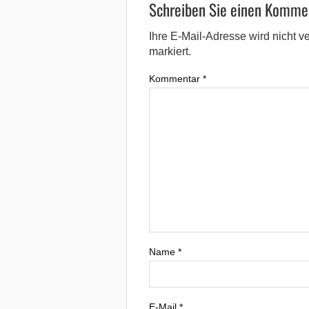
Schreiben Sie einen Komme
Ihre E-Mail-Adresse wird nicht ver
markiert.
Kommentar
*
Name
*
E-Mail
*