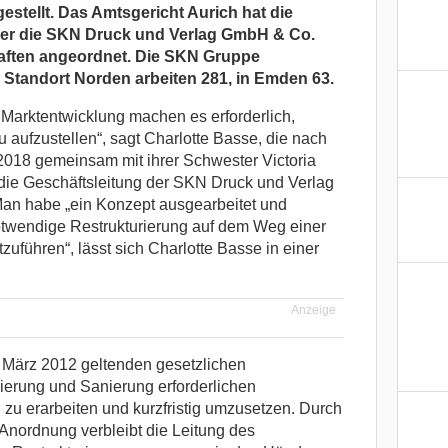
estellt. Das Amtsgericht Aurich hat die
ber die SKN Druck und Verlag GmbH & Co.
aften angeordnet. Die SKN Gruppe
m Standort Norden arbeiten 281, in Emden 63.
e Marktentwicklung machen es erforderlich,
ufzustellen“, sagt Charlotte Basse, die nach
2018 gemeinsam mit ihrer Schwester Victoria
 die Geschäftsleitung der SKN Druck und Verlag
n habe „ein Konzept ausgearbeitet und
otwendige Restrukturierung auf dem Weg einer
zuführen“, lässt sich Charlotte Basse in einer
Anzeige
. März 2012 geltenden gesetzlichen
rierung und Sanierung erforderlichen
u erarbeiten und kurzfristig umzusetzen. Durch
 Anordnung verbleibt die Leitung des