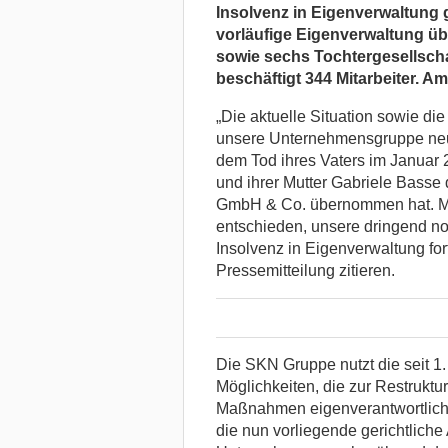
Insolvenz in Eigenverwaltung g
vorläufige Eigenverwaltung ü
sowie sechs Tochtergesellsch
beschäftigt 344 Mitarbeiter. A
„Die aktuelle Situation sowie di
unsere Unternehmensgruppe neu a
dem Tod ihres Vaters im Januar 
und ihrer Mutter Gabriele Basse
GmbH & Co. übernommen hat. Ma
entschieden, unsere dringend n
Insolvenz in Eigenverwaltung fort
Pressemitteilung zitieren.
Die SKN Gruppe nutzt die seit 1
Möglichkeiten, die zur Restruktu
Maßnahmen eigenverantwortlich z
die nun vorliegende gerichtliche