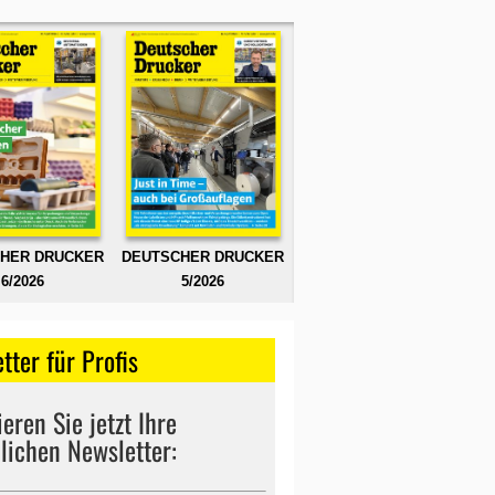
HER DRUCKER
DEUTSCHER DRUCKER
6/2026
5/2026
tter für Profis
eren Sie jetzt Ihre
lichen Newsletter: