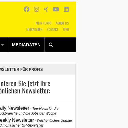
MEIN KONTO
ABOUT US
MEDIADATEN
KONTAKT
FEED
Alles
Shop
SUCHEN
MEDIADATEN
WSLETTER FÜR PROFIS
nieren Sie jetzt Ihre
önlichen Newsletter:
aily Newsletter
Top-News für die
uckbranche und die Jobs der Woche
eekly Newsletter
Wöchentliches Update
d monatlicher GP-Storyletter