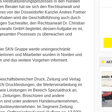
 Restrukturierungsprozesses in den Händen
en Berater hat sie sich den Rechtsanwalt und
res von der Düsseldorfer Kanzlei Andres Partner
Vorhaben wird die Geschäftsführung auch durch
ufigen Sachwalter, den Rechtsanwalt Dr. Christian
nwalts GmbH begleitet, dessen Aufgabe es ist,
gesamten Prozesses zu überwachen und
 der SKN Gruppe werde uneingeschränkt
eiterinnen und Mitarbeiter wurden in Norden und
n und das weitere Vorgehen informiert.
AK
Geschäftsbereichen Druck, Zeitung und Verlag
SKN Druckleistungen, die Weiterverarbeitung im
wie Leistungen im Bereich Spezialdruck an.
, Zeitungen, Broschüren und andere
en sind unter anderem Handelsunternehmen,
dustrieunternehmen. Im Segment Zeitung