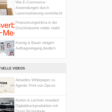
Wie E-Commerce-
Anwendungen durch
Lasermarkierung vereinfacht
werden
Finanzierungsklima in der
Druckindustrie relativ stabil
Koenig & Bauer steigert
Auftragseingang deutlich
TUELLE VIDEOS
Aktuelles Whitepaper zu
Agentic Print von Zipcon
Kürten & Lechner erweitert
Digitaldruckproduktion mit
Durst-Technologie